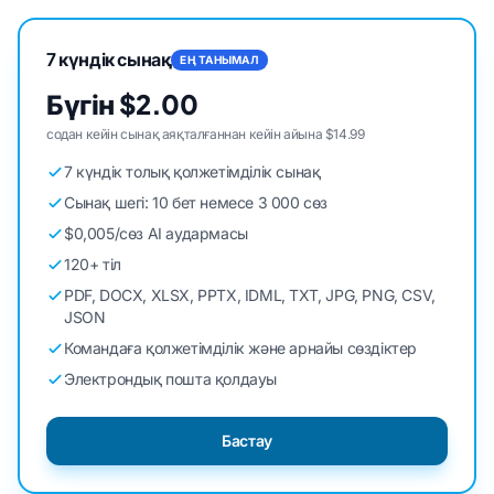
7 күндік сынақ
ЕҢ ТАНЫМАЛ
Бүгін $2.00
содан кейін сынақ аяқталғаннан кейін айына $14.99
7 күндік толық қолжетімділік сынақ
Сынақ шегі: 10 бет немесе 3 000 сөз
$0,005/сөз AI аудармасы
120+ тіл
PDF, DOCX, XLSX, PPTX, IDML, TXT, JPG, PNG, CSV,
JSON
Командаға қолжетімділік және арнайы сөздіктер
Электрондық пошта қолдауы
Бастау