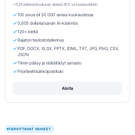
~11,25 dollaria/kuukausi, säästä 25% vs kuukausittain
100 sivua eli 30 000 sanaa kuukaudessa
0,005 dollaria/sanan AI-käännös
120+ kieltä
Rajaton tiedostotallennus
PDF, DOCX, XLSX, PPTX, IDML, TXT, JPG, PNG, CSV,
JSON
Tiimin pääsy ja räätälöidyt sanasto
Prioriteettisähköpostituki
Aloita
TARVITTAVAT VAIHEET