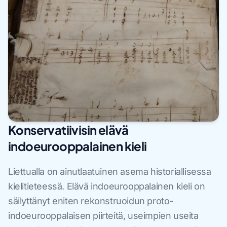
Konservatiivisin elävä
indoeurooppalainen kieli
Liettualla on ainutlaatuinen asema historiallisessa
kielitieteessä. Elävä indoeurooppalainen kieli on
säilyttänyt eniten rekonstruoidun proto-
indoeurooppalaisen piirteitä, useimpien useita