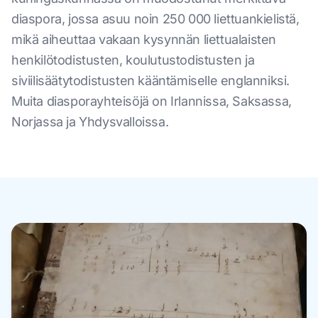
diaspora, jossa asuu noin 250 000 liettuankielistä,
mikä aiheuttaa vakaan kysynnän liettualaisten
henkilötodistusten, koulutustodistusten ja
siviilisäätytodistusten kääntämiselle englanniksi.
Muita diasporayhteisöjä on Irlannissa, Saksassa,
Norjassa ja Yhdysvalloissa.