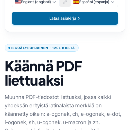
Englanti (englanti)
Español (espanja)
Lataa asiakirja
TEKOÄLYPOHJAINEN · 120+ KIELTÄ
Käännä PDF
liettuaksi
Muunna PDF-tiedostot liettuaksi, jossa kaikki
yhdeksän erityistä latinalaista merkkiä on
käännetty oikein: a-ogonek, ch, e-ogonek, e-dot,
i-ogonek, sh, u-ogonek, u-macron ja zh.