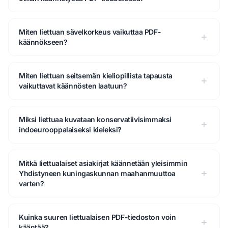
Miten liettuan sävelkorkeus vaikuttaa PDF-
käännökseen?
Miten liettuan seitsemän kieliopillista tapausta
vaikuttavat käännösten laatuun?
Miksi liettuaa kuvataan konservatiivisimmaksi
indoeurooppalaiseksi kieleksi?
Mitkä liettualaiset asiakirjat käännetään yleisimmin
Yhdistyneen kuningaskunnan maahanmuuttoa
varten?
Kuinka suuren liettualaisen PDF-tiedoston voin
kääntää?