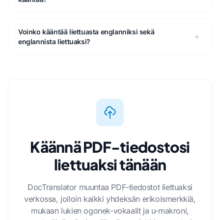
Voinko kääntää liettuasta englanniksi sekä
englannista liettuaksi?
Käännä PDF-tiedostosi
liettuaksi tänään
DocTranslator muuntaa PDF-tiedostot liettuaksi
verkossa, jolloin kaikki yhdeksän erikoismerkkiä,
mukaan lukien ogonek-vokaalit ja u-makroni,