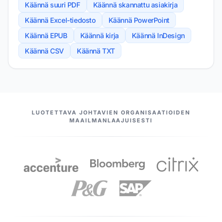
Käännä suuri PDF
Käännä skannattu asiakirja
Käännä Excel-tiedosto
Käännä PowerPoint
Käännä EPUB
Käännä kirja
Käännä InDesign
Käännä CSV
Käännä TXT
MEIDÄN KUMPPANIMME
LUOTETTAVA JOHTAVIEN ORGANISAATIOIDEN
MAAILMANLAAJUISESTI