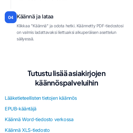
Käännä ja lataa
04
Klikkaa "Käännä" ja odota hetki. Käännetty PDF-tiedostosi
on valmis ladattavaksi liettuaksi alkuperäisen asettelun
säilyessä.
Tutustu lisää asiakirjojen
käännöspalveluihin
Lääketieteellisten tietojen käännös
EPUB-kääntäjä
Käännä Word-tiedosto verkossa
Käännä XLS-tiedosto