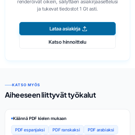
renderöivät oikein, säilyttäen asiakirjaasettelusi
ja tukevat tiedostot 1 Gt asti.
Lataa asiakirja
Katso hinnoittelu
KATSO MYÖS
Aiheeseen liittyvät työkalut
Käännä PDF kielen mukaan
PDF espanjaksi
PDF ranskaksi
PDF arabiaksi