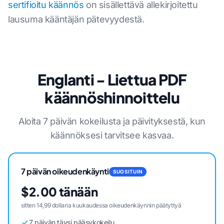
sertifioitu käännös
on sisällettävä allekirjoitettu
lausuma kääntäjän pätevyydestä.
Englanti - Liettua PDF
käännöshinnoittelu
Aloita 7 päivän kokeilusta ja päivityksestä, kun
käännöksesi tarvitsee kasvaa.
7 päivän oikeudenkäynti
SUOSITUIN
$2.00 tänään
sitten 14,99 dollaria kuukaudessa oikeudenkäynnin päätyttyä
7 päivän täysi pääsykokeilu