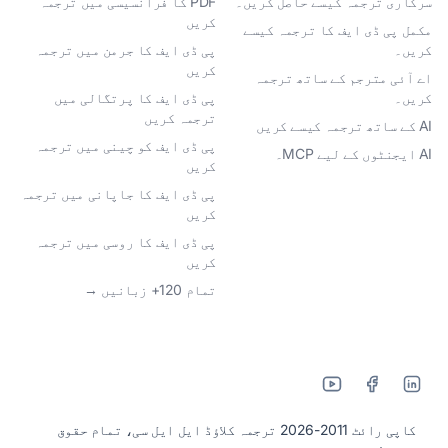
سرکاری ترجمہ کیسے حاصل کریں۔
PDF کا فرانسیسی میں ترجمہ
کریں
مکمل پی ڈی ایف کا ترجمہ کیسے
کریں۔
پی ڈی ایف کا جرمن میں ترجمہ
کریں
اے آئی مترجم کے ساتھ ترجمہ
کریں۔
پی ڈی ایف کا پرتگالی میں
ترجمہ کریں
AI کے ساتھ ترجمہ کیسے کریں
پی ڈی ایف کو چینی میں ترجمہ
AI ایجنٹوں کے لیے MCP۔
کریں
پی ڈی ایف کا جاپانی میں ترجمہ
کریں
پی ڈی ایف کا روسی میں ترجمہ
کریں
تمام 120+ زبانیں →
کاپی رائٹ 2011-2026 ترجمہ کلاؤڈ ایل ایل سی، تمام حقوق