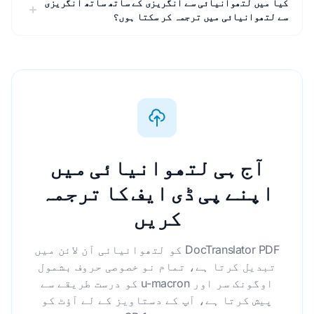
کیا میں لتھوانیائی سے انگریزی کے ساتھ ساتھ انگریزی
سے لتھوانیائی میں ترجمہ کر سکتا ہوں؟
آج ہی لتھوانیائی میں
اپنے پی ڈی ایف کا ترجمہ
کریں
DocTranslator PDF کو لتھوانیائی آن لائن میں
تبدیل کرتا ہے، تمام نو خصوصی حروف بشمول
اوگونک سر اور u-macron کو درست طریقے سے
پیش کرتا ہے، آپ کے دستاویز کے لے آؤٹ کو