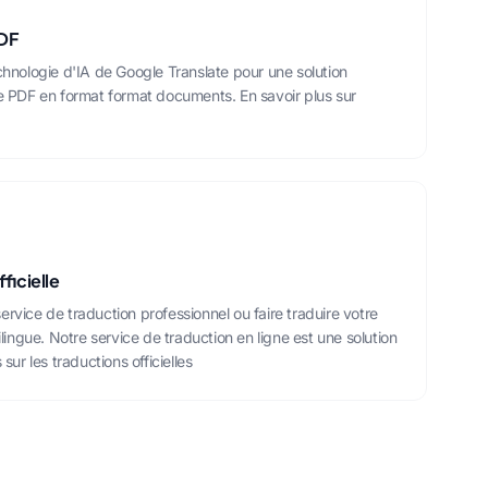
PDF
echnologie d'IA de Google Translate pour une solution
e PDF en format format
documents.
En savoir plus sur
ficielle
rvice de traduction professionnel ou faire traduire votre
ngue. Notre service de traduction en ligne est une solution
 sur les traductions officielles