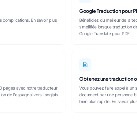
Google Traduction pour 
s complications.
En savoir plus
Bénéficiez du meilleur de la t
simplifiée lorsque
traduction d
Google Translate pour PDF
Obtenez une traduction of
00 pages avec notre traducteur
Vous pouvez faire appel à un se
tion de l'espagnol vers l'anglais
document par une personne bili
bien plus rapide.
En savoir plus