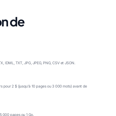
on de
PTX, IDML, TXT, JPG, JPEG, PNG, CSV et JSON.
rs pour 2 $ (jusqu'à 10 pages ou 3 000 mots) avant de
 5 000 pages ou 1 Go.