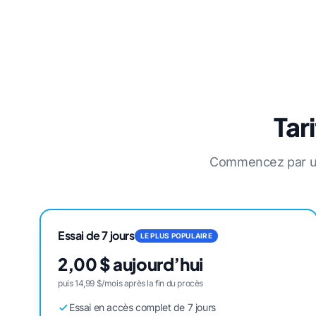
Tar
Commencez par un 
Essai de 7 jours
LE PLUS POPULAIRE
2,00 $ aujourd’hui
puis 14,99 $/mois après la fin du procès
Essai en accès complet de 7 jours