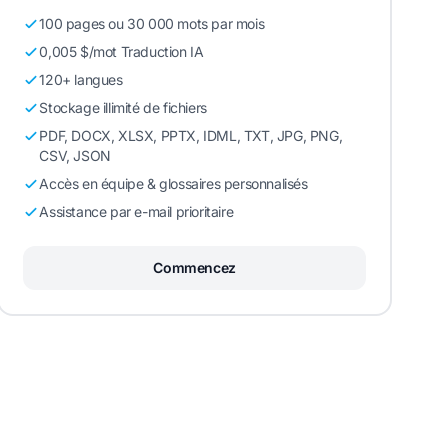
100 pages ou 30 000 mots par mois
0,005 $/mot Traduction IA
120+ langues
Stockage illimité de fichiers
PDF, DOCX, XLSX, PPTX, IDML, TXT, JPG, PNG,
CSV, JSON
Accès en équipe & glossaires personnalisés
Assistance par e-mail prioritaire
Commencez