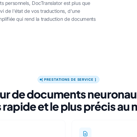
ts personnels, DocTranslator est plus que
i de l'état de vos traductions, d'une
mplifiée qui rend la traduction de documents
[ PRESTATIONS DE SERVICE ]
ur de documents neuronaux
s rapide et le plus précis a