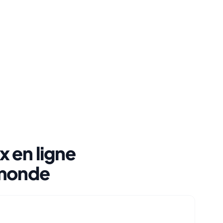
 en ligne
u monde