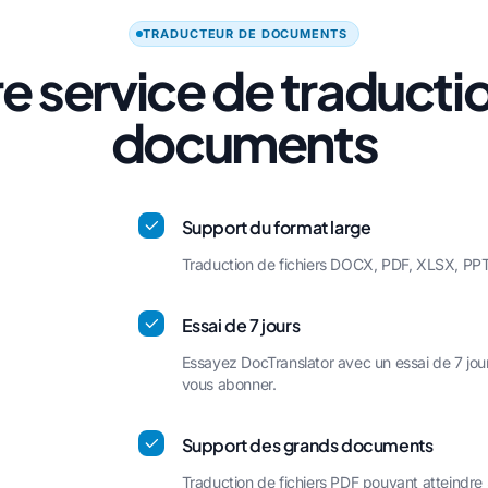
TRADUCTEUR DE DOCUMENTS
e service de traducti
documents
Support du format large
Traduction de fichiers DOCX, PDF, XLSX, P
Essai de 7 jours
Essayez DocTranslator avec un essai de 7 jou
vous abonner.
Support des grands documents
Traduction de fichiers PDF pouvant atteindre