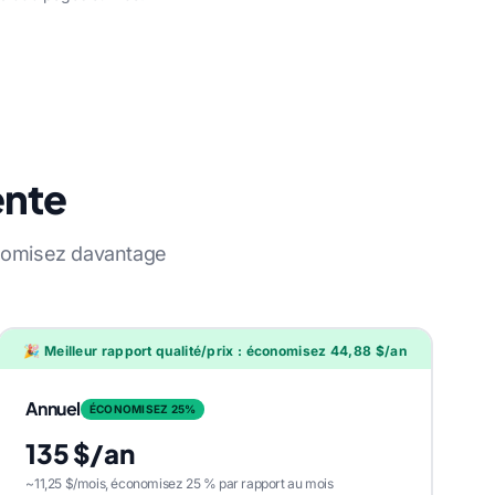
ente
onomisez davantage
🎉 Meilleur rapport qualité/prix : économisez 44,88 $/an
Annuel
ÉCONOMISEZ 25%
135 $/an
~11,25 $/mois, économisez 25 % par rapport au mois