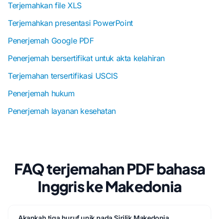
Terjemahkan file XLS
Terjemahkan presentasi PowerPoint
Penerjemah Google PDF
Penerjemah bersertifikat untuk akta kelahiran
Terjemahan tersertifikasi USCIS
Penerjemah hukum
Penerjemah layanan kesehatan
FAQ terjemahan PDF bahasa
Inggris ke Makedonia
Akankah tiga huruf unik pada Sirilik Makedonia