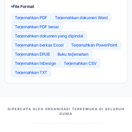
File Format
Terjemahkan PDF
Terjemahkan dokumen Word
Terjemahkan PDF besar
Terjemahkan dokumen yang dipindai
Terjemahkan berkas Excel
Terjemahkan PowerPoint
Terjemahkan EPUB
Buku terjemahan
Terjemahkan InDesign
Terjemahkan CSV
Terjemahkan TXT
MITRA KAMI
DIPERCAYA OLEH ORGANISASI TERKEMUKA DI SELURUH
DUNIA