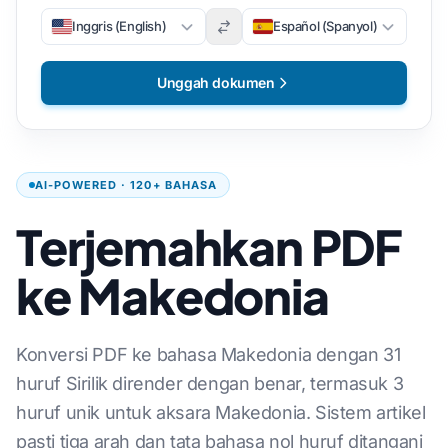
Inggris (English)
Español (Spanyol)
Unggah dokumen
AI-POWERED · 120+ BAHASA
Terjemahkan PDF
ke Makedonia
Konversi PDF ke bahasa Makedonia dengan 31
huruf Sirilik dirender dengan benar, termasuk 3
huruf unik untuk aksara Makedonia. Sistem artikel
pasti tiga arah dan tata bahasa nol huruf ditangani