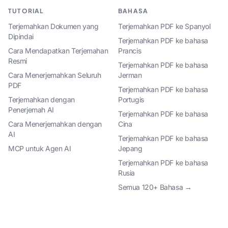
TUTORIAL
BAHASA
Terjemahkan Dokumen yang
Terjemahkan PDF ke Spanyol
Dipindai
Terjemahkan PDF ke bahasa
Cara Mendapatkan Terjemahan
Prancis
Resmi
Terjemahkan PDF ke bahasa
Cara Menerjemahkan Seluruh
Jerman
PDF
Terjemahkan PDF ke bahasa
Terjemahkan dengan
Portugis
Penerjemah AI
Terjemahkan PDF ke bahasa
Cara Menerjemahkan dengan
Cina
AI
Terjemahkan PDF ke bahasa
MCP untuk Agen AI
Jepang
Terjemahkan PDF ke bahasa
Rusia
Semua 120+ Bahasa →