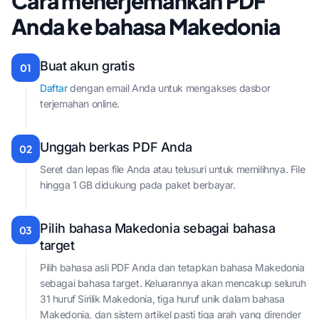
Cara menerjemahkan PDF
Anda ke bahasa Makedonia
Buat akun gratis
01
Daftar
dengan email Anda untuk mengakses dasbor
terjemahan online.
Unggah berkas PDF Anda
02
Seret dan lepas file Anda atau telusuri untuk memilihnya. File
hingga 1 GB didukung pada paket berbayar.
Pilih bahasa Makedonia sebagai bahasa
03
target
Pilih bahasa asli PDF Anda dan tetapkan bahasa Makedonia
sebagai bahasa target. Keluarannya akan mencakup seluruh
31 huruf Sirilik Makedonia, tiga huruf unik dalam bahasa
Makedonia, dan sistem artikel pasti tiga arah yang dirender