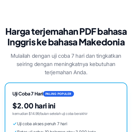
Harga terjemahan PDF bahasa
Inggris ke bahasa Makedonia
Mulailah dengan uji coba 7 hari dan tingkatkan
seiring dengan meningkatnya kebutuhan
terjemahan Anda.
Uji Coba 7 Hari
PALING POPULER
$2.00 hari ini
kemudian $14.99/bulan setelah uji coba berakhir
Uji coba akses penuh 7 hari
Batas uji coba: 10 halaman atau 3.000 kata