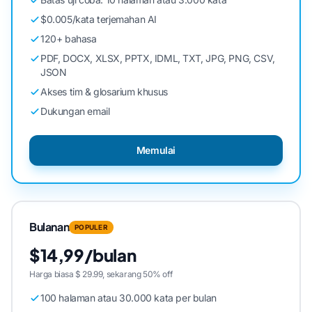
$0.005/kata terjemahan AI
120+ bahasa
PDF, DOCX, XLSX, PPTX, IDML, TXT, JPG, PNG, CSV,
JSON
Akses tim & glosarium khusus
Dukungan email
Memulai
Bulanan
POPULER
$14,99/bulan
Harga biasa $ 29.99, sekarang 50% off
100 halaman atau 30.000 kata per bulan