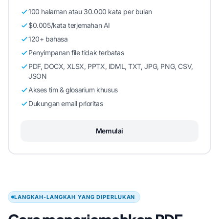
100 halaman atau 30.000 kata per bulan
$0.005/kata terjemahan AI
120+ bahasa
Penyimpanan file tidak terbatas
PDF, DOCX, XLSX, PPTX, IDML, TXT, JPG, PNG, CSV,
JSON
Akses tim & glosarium khusus
Dukungan email prioritas
Memulai
LANGKAH-LANGKAH YANG DIPERLUKAN