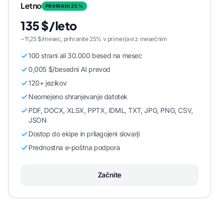
Letno
PRIHRANI 25 %
135 $/leto
~11,25 $/mesec, prihranite 25% v primerjavi z mesečnim
100 strani ali 30.000 besed na mesec
0,005 $/besedni AI prevod
120+ jezikov
Neomejeno shranjevanje datotek
PDF, DOCX, XLSX, PPTX, IDML, TXT, JPG, PNG, CSV,
JSON
Dostop do ekipe in prilagojeni slovarji
Prednostna e-poštna podpora
Začnite