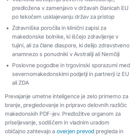
predložena v zamenjavo v državah članicah EU
po tekočem usklajevanju držav za pristop
Zdravniška poročila in klinični zapisi za
makedonske bolnike, ki iščejo zdravljenje v
tujini, ali za člane diaspore, ki delijo zdravstveno
anamnezo s ponudniki v Avstraliji ali Nemčiji
Poslovne pogodbe in trgovinski sporazumi med
severnomakedonskimi podjetji in partnerji iz EU
ali ZDA
Prevajanje umetne inteligence je zelo primerno za
branje, pregledovanje in pripravo delovnih različic
makedonskih PDF-jev. Predložitve organom za
priseljevanje, sodiščem in vladnim uradom
običajno zahtevajo a
overjen prevod
pregleda in