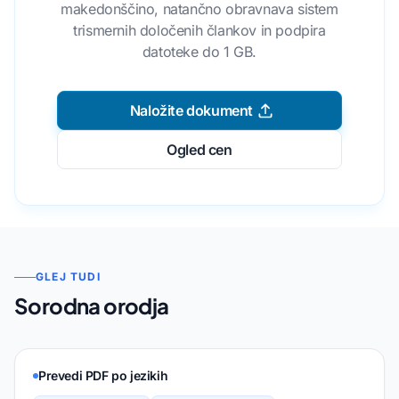
makedonščino, natančno obravnava sistem
trismernih določenih člankov in podpira
datoteke do 1 GB.
Naložite dokument
Ogled cen
GLEJ TUDI
Sorodna orodja
Prevedi PDF po jezikih