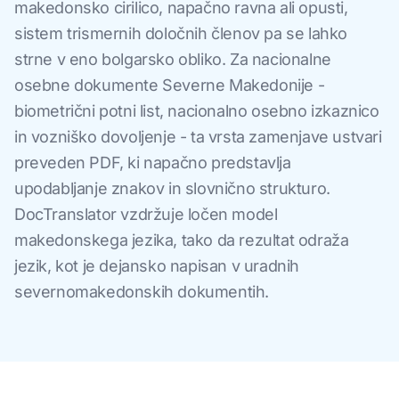
makedonsko cirilico, napačno ravna ali opusti,
sistem trismernih določnih členov pa se lahko
strne v eno bolgarsko obliko. Za nacionalne
osebne dokumente Severne Makedonije -
biometrični potni list, nacionalno osebno izkaznico
in vozniško dovoljenje - ta vrsta zamenjave ustvari
preveden PDF, ki napačno predstavlja
upodabljanje znakov in slovnično strukturo.
DocTranslator vzdržuje ločen model
makedonskega jezika, tako da rezultat odraža
jezik, kot je dejansko napisan v uradnih
severnomakedonskih dokumentih.