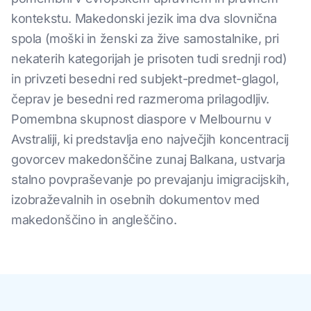
kontekstu. Makedonski jezik ima dva slovnična
spola (moški in ženski za žive samostalnike, pri
nekaterih kategorijah je prisoten tudi srednji rod)
in privzeti besedni red subjekt-predmet-glagol,
čeprav je besedni red razmeroma prilagodljiv.
Pomembna skupnost diaspore v Melbournu v
Avstraliji, ki predstavlja eno največjih koncentracij
govorcev makedonščine zunaj Balkana, ustvarja
stalno povpraševanje po prevajanju imigracijskih,
izobraževalnih in osebnih dokumentov med
makedonščino in angleščino.