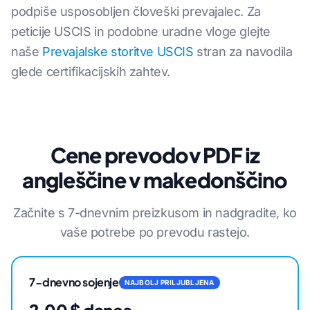
podpiše usposobljen človeški prevajalec. Za
peticije USCIS in podobne uradne vloge glejte
naše
Prevajalske storitve USCIS
stran za navodila
glede certifikacijskih zahtev.
Cene prevodov PDF iz
angleščine v makedonščino
Začnite s 7-dnevnim preizkusom in nadgradite, ko
vaše potrebe po prevodu rastejo.
7-dnevno sojenje
NAJBOLJ PRILJUBLJENA