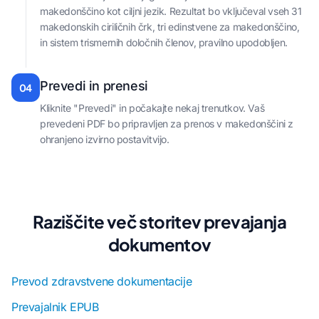
makedonščino kot ciljni jezik. Rezultat bo vključeval vseh 31
makedonskih ciriličnih črk, tri edinstvene za makedonščino,
in sistem trismernih določnih členov, pravilno upodobljen.
Prevedi in prenesi
04
Kliknite "Prevedi" in počakajte nekaj trenutkov. Vaš
prevedeni PDF bo pripravljen za prenos v makedonščini z
ohranjeno izvirno postavitvijo.
Raziščite več storitev prevajanja
dokumentov
Prevod zdravstvene dokumentacije
Prevajalnik EPUB