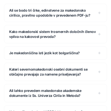
Ali se bodo tri črke, edinstvene za makedonsko
cirilico, pravilno upodobile v prevedenem PDF-ju?
Kako makedonski sistem trosmernih določnih členov
vpliva na kakovost prevoda?
Je makedonščina isti jezik kot bolgarščina?
Kateri severnomakedonski osebni dokumenti se
običajno prevajajo za namene priseljevanja?
Ali lahko prevedem makedonske akademske
dokumente iz Ss. Univerza Cirila in Metoda?