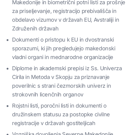
Makedonije in biometrični potni listi za prošnje
za priseljevanje, registracijo prebivališča in
obdelavo vizumov v državah EU, Avstraliji in
Združenih državah
Dokumenti o pristopu k EU in dvostranski
sporazumi, ki jih pregledujejo makedonski
vladni organi in mednarodne organizacije
Diplome in akademski prepisi iz Ss. Univerza
Cirila in Metoda v Skopju za priznavanje
poverilnic s strani čezmorskih univerz in
strokovnih licenčnih organov
Rojstni listi, poročni listi in dokumenti o
družinskem statusu za postopke civilne
registracije v državah gostiteljicah
Vozniška dovoljenja Severne Makedonije,