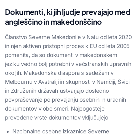
Dokumenti, ki jih ljudje prevajajo med
angleščino in makedonščino
Članstvo Severne Makedonije v Natu od leta 2020
in njen aktiven pristopni proces k EU od leta 2005
pomenita, da so dokumenti v makedonskem
jeziku vedno bolj potrebni v večstranskih upravnih
okoljih. Makedonska diaspora s sedežem v
Melbournu v Avstraliji in skupnosti v Nemčiji, Švici
in Združenih državah ustvarjajo dosledno
povpraševanje po prevajanju osebnih in uradnih
dokumentov v obe smeri. Najpogosteje
prevedene vrste dokumentov vključujejo
Nacionalne osebne izkaznice Severne