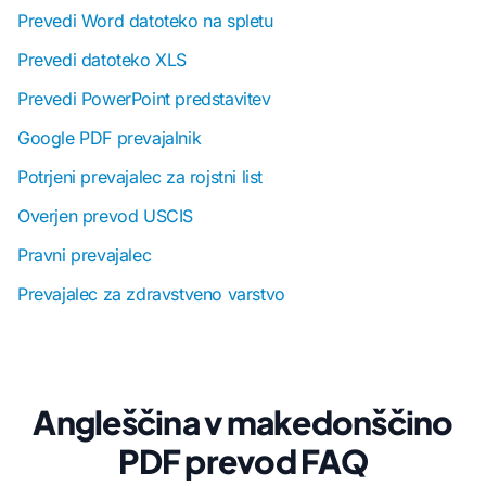
Prevedi Word datoteko na spletu
Prevedi datoteko XLS
Prevedi PowerPoint predstavitev
Google PDF prevajalnik
Potrjeni prevajalec za rojstni list
Overjen prevod USCIS
Pravni prevajalec
Prevajalec za zdravstveno varstvo
Angleščina v makedonščino
PDF prevod FAQ