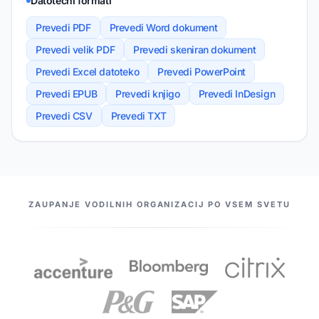
Datotečni formati
Prevedi PDF
Prevedi Word dokument
Prevedi velik PDF
Prevedi skeniran dokument
Prevedi Excel datoteko
Prevedi PowerPoint
Prevedi EPUB
Prevedi knjigo
Prevedi InDesign
Prevedi CSV
Prevedi TXT
NAŠI PARTNERJI
ZAUPANJE VODILNIH ORGANIZACIJ PO VSEM SVETU