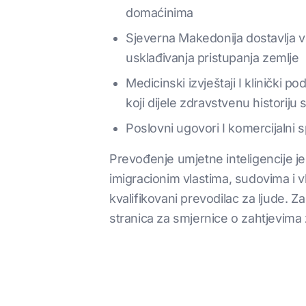
domaćinima
Sjeverna Makedonija dostavlja 
usklađivanja pristupanja zemlje
Medicinski izvještaji I klinički p
koji dijele zdravstvenu historiju 
Poslovni ugovori I komercijalni 
Prevođenje umjetne inteligencije je
imigracionim vlastima, sudovima i 
kvalifikovani prevodilac za ljude. Z
stranica za smjernice o zahtjevima z