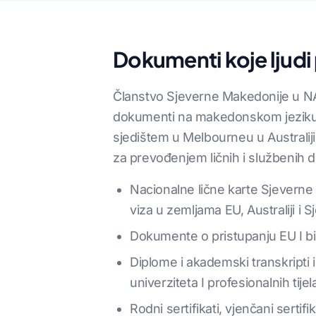
Dokumenti koje ljud
Članstvo Sjeverne Makedonije u NA
dokumenti na makedonskom jeziku s
sjedištem u Melbourneu u Australiji
za prevođenjem ličnih i službenih
Nacionalne lične karte Sjeverne M
viza u zemljama EU, Australiji i
Dokumente o pristupanju EU I b
Diplome i akademski transkripti i
univerziteta I profesionalnih tijel
Rodni sertifikati, vjenčani sert