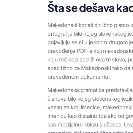
Šta se dešava ka
Makedonski koristi ćirilično pismo k
ortografija bilo kojeg slovenskog je
pojavljuju se ni u jednom drugom je
prevođenje PDF-a koji makedonski tr
koju reč koja sadrži ova tri slova,
specifično za Makedonski tako da sv
prevedenom dokumentu.
Makedonska gramatika predstavlja 
članova bilo kojeg slovenskog jezik
vezan za kraj imenice, makedonski i
imenicu kao distalnu (daleko od gov
kao medijalnu ili blizu slušaoca. Ov