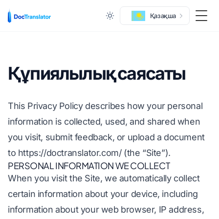
Қазақша
Мәзі
Құпиялылық саясаты
This Privacy Policy describes how your personal
information is collected, used, and shared when
you visit, submit feedback, or upload a document
to
https://doctranslator.com/
(the “Site”).
PERSONAL INFORMATION WE COLLECT
When you visit the Site, we automatically collect
certain information about your device, including
information about your web browser, IP address,