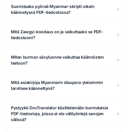
Suoristaako pyöreä Myanmar-skripti oikein
käännetyssä PDF-tiedostossa?
Mitä Zawgyi-koodaus on ja vaikuttaako se PDF-
tiedostooni?
Miten burman sävyluonne vaikuttaa käännösten
laatuun?
Mitä asiakirjoja Myanmarin diaspora yleisimmin
tarvitsee käännettynä?
Pystyykö DocTranslator käsittelemään burmalaisia
PDF-tiedostoja, joissa ei ole välilyöntejä sanojen
välissä?