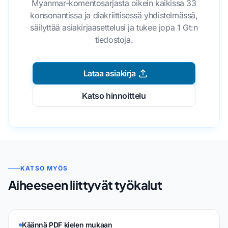
Myanmar-komentosarjasta oikein kaikissa 33
konsonantissa ja diakriittisessä yhdistelmässä,
säilyttää asiakirjaasettelusi ja tukee jopa 1 Gt:n
tiedostoja.
Lataa asiakirja
Katso hinnoittelu
KATSO MYÖS
Aiheeseen liittyvät työkalut
Käännä PDF kielen mukaan