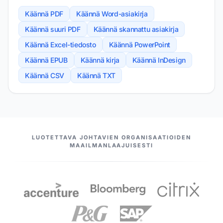
Käännä PDF
Käännä Word-asiakirja
Käännä suuri PDF
Käännä skannattu asiakirja
Käännä Excel-tiedosto
Käännä PowerPoint
Käännä EPUB
Käännä kirja
Käännä InDesign
Käännä CSV
Käännä TXT
MEIDÄN KUMPPANIMME
LUOTETTAVA JOHTAVIEN ORGANISAATIOIDEN
MAAILMANLAAJUISESTI