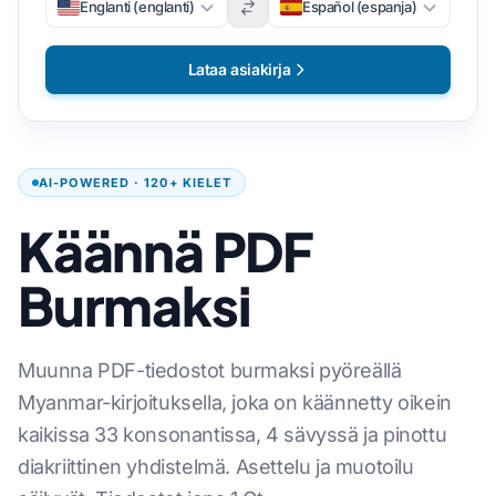
Englanti (englanti)
Español (espanja)
Lataa asiakirja
AI-POWERED · 120+ KIELET
Käännä PDF
Burmaksi
Muunna PDF-tiedostot burmaksi pyöreällä
Myanmar-kirjoituksella, joka on käännetty oikein
kaikissa 33 konsonantissa, 4 sävyssä ja pinottu
diakriittinen yhdistelmä. Asettelu ja muotoilu