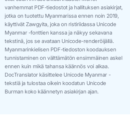
vanhemmat PDF-tiedostot ja hallituksen asiakirjat,
jotka on tuotettu Myanmarissa ennen noin 2019,
käyttivät Zawgyita, joka on ristiriidassa Unicode
Myanmar -fonttien kanssa ja näkyy sekavana
tekstinä, jos se avataan Unicode-renderöijällä.
Myanmarinkielisen PDF-tiedoston koodauksen
tunnistaminen on välttämätön ensimmäinen askel
ennen kuin mikä tahansa käännös voi alkaa.
DocTranslator käsittelee Unicode Myanmar -
tekstiä ja tulostaa oikein koodatun Unicode
Burman koko käännetyn asiakirjan ajan.