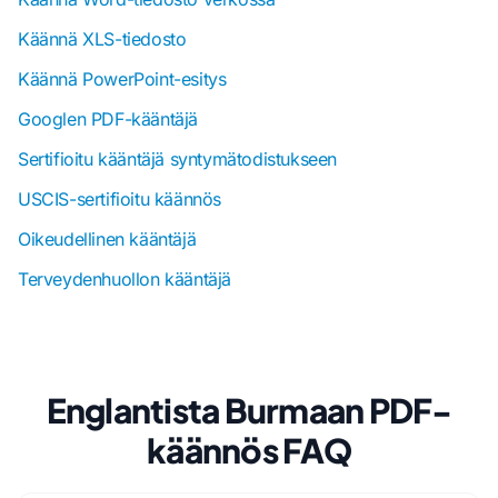
Käännä XLS-tiedosto
Käännä PowerPoint-esitys
Googlen PDF-kääntäjä
Sertifioitu kääntäjä syntymätodistukseen
USCIS-sertifioitu käännös
Oikeudellinen kääntäjä
Terveydenhuollon kääntäjä
Englantista Burmaan PDF-
käännös FAQ