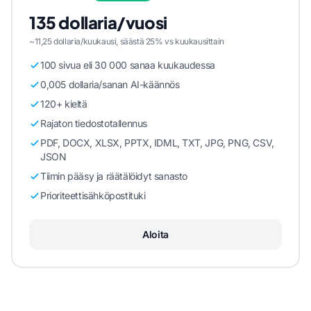
135 dollaria/vuosi
~11,25 dollaria/kuukausi, säästä 25% vs kuukausittain
100 sivua eli 30 000 sanaa kuukaudessa
0,005 dollaria/sanan AI-käännös
120+ kieltä
Rajaton tiedostotallennus
PDF, DOCX, XLSX, PPTX, IDML, TXT, JPG, PNG, CSV,
JSON
Tiimin pääsy ja räätälöidyt sanasto
Prioriteettisähköpostituki
Aloita