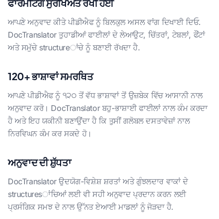
ਫਾਰਮੈਟਿੰਗ ਸੁਰੱਖਿਅਤ ਰੱਖੀ ਹੋਈ
ਆਪਣੇ ਅਨੁਵਾਦ ਕੀਤੇ ਪੀਡੀਐਫ ਨੂੰ ਬਿਲਕੁਲ ਅਸਲ ਵਾਂਗ ਦਿਖਾਈ ਦਿਓ.
DocTranslator ਤੁਹਾਡੀਆਂ ਫਾਈਲਾਂ ਦੇ ਲੇਆਉਟ, ਚਿੱਤਰਾਂ, ਟੇਬਲਾਂ, ਫੌਂਟਾਂ
ਅਤੇ ਸਮੁੱਚੇ structureਾਂਚੇ ਨੂੰ ਬਣਾਈ ਰੱਖਦਾ ਹੈ.
120+ ਭਾਸ਼ਾਵਾਂ ਸਮਰਥਿਤ
ਆਪਣੇ ਪੀਡੀਐਫ ਨੂੰ ੧੨੦ ਤੋਂ ਵੱਧ ਭਾਸ਼ਾਵਾਂ ਤੋਂ ਉਜ਼ਬੇਕ ਵਿੱਚ ਆਸਾਨੀ ਨਾਲ
ਅਨੁਵਾਦ ਕਰੋ। DocTranslator ਬਹੁ-ਭਾਸ਼ਾਈ ਫਾਈਲਾਂ ਨਾਲ ਕੰਮ ਕਰਦਾ
ਹੈ ਅਤੇ ਇਹ ਯਕੀਨੀ ਬਣਾਉਂਦਾ ਹੈ ਕਿ ਤੁਸੀਂ ਗਲੋਬਲ ਦਸਤਾਵੇਜ਼ਾਂ ਨਾਲ
ਨਿਰਵਿਘਨ ਕੰਮ ਕਰ ਸਕਦੇ ਹੋ।
ਅਨੁਵਾਦ ਦੀ ਸ਼ੁੱਧਤਾ
DocTranslator ਉਦਯੋਗ-ਵਿਸ਼ੇਸ਼ ਸ਼ਰਤਾਂ ਅਤੇ ਗੁੰਝਲਦਾਰ ਵਾਕਾਂ ਦੇ
structuresਾਂਚਿਆਂ ਲਈ ਵੀ ਸਹੀ ਅਨੁਵਾਦ ਪ੍ਰਦਾਨ ਕਰਨ ਲਈ
ਪ੍ਰਸੰਗਿਕ ਸਮਝ ਦੇ ਨਾਲ ਉੱਨਤ ਏਆਈ ਮਾਡਲਾਂ ਨੂੰ ਜੋੜਦਾ ਹੈ.