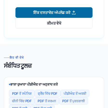
ਇੱਕ ਦਸਤਾਵੇਜ਼ ਅੱਪਲੋਡ ਕਰੋ
ਕੀਮਤ ਵੇਖੋ
ਇਹ ਵੀ ਦੇਖੋ
ਸੰਬੰਧਿਤ ਟੂਲਜ਼
ਭਾਸ਼ਾ ਦੁਆਰਾ ਪੀਡੀਐਫ ਦਾ ਅਨੁਵਾਦ ਕਰੋ
PDF ਤੋਂ ਸਪੈਨਿਸ਼
ਫ੍ਰੈਂਚ ਵਿੱਚ PDF
ਪੀਡੀਐਫ ਤੋਂ ਅਰਬੀ
ਚੀਨੀ ਵਿੱਚ PDF
PDF ਤੋਂ ਜਰਮਨ
PDF ਤੋਂ ਪੁਰਤਗਾਲੀ