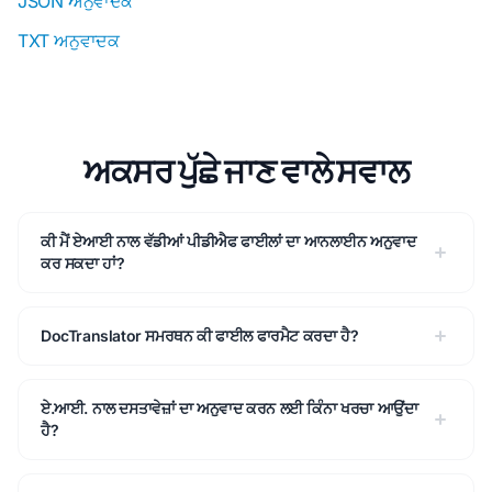
JSON ਅਨੁਵਾਦਕ
TXT ਅਨੁਵਾਦਕ
ਅਕਸਰ ਪੁੱਛੇ ਜਾਣ ਵਾਲੇ ਸਵਾਲ
ਕੀ ਮੈਂ ਏਆਈ ਨਾਲ ਵੱਡੀਆਂ ਪੀਡੀਐਫ ਫਾਈਲਾਂ ਦਾ ਆਨਲਾਈਨ ਅਨੁਵਾਦ
ਕਰ ਸਕਦਾ ਹਾਂ?
DocTranslator ਸਮਰਥਨ ਕੀ ਫਾਈਲ ਫਾਰਮੈਟ ਕਰਦਾ ਹੈ?
ਏ.ਆਈ. ਨਾਲ ਦਸਤਾਵੇਜ਼ਾਂ ਦਾ ਅਨੁਵਾਦ ਕਰਨ ਲਈ ਕਿੰਨਾ ਖਰਚਾ ਆਉਂਦਾ
ਹੈ?