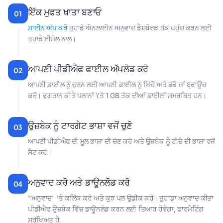
ਇੱਕ ਮੁਫਤ ਖਾਤਾ ਬਣਾਓ
01
ਸਾਈਨ ਅੱਪ ਕਰੋ
ਤੁਹਾਡੇ ਔਨਲਾਈਨ ਅਨੁਵਾਦ ਡੈਸ਼ਬੋਰਡ ਤੱਕ ਪਹੁੰਚ ਕਰਨ ਲਈ
ਤੁਹਾਡੇ ਈਮੇਲ ਨਾਲ।
ਆਪਣੀ ਪੀਡੀਐਫ ਫਾਈਲ ਅੱਪਲੋਡ ਕਰੋ
02
ਆਪਣੀ ਫ਼ਾਈਲ ਨੂੰ ਚੁਣਨ ਲਈ ਆਪਣੀ ਫ਼ਾਈਲ ਨੂੰ ਖਿੱਚੋ ਅਤੇ ਛੱਡੋ ਜਾਂ ਬ੍ਰਾਊਜ਼
ਕਰੋ। ਭੁਗਤਾਨ ਕੀਤੇ ਪਲਾਨਾਂ \'ਤੇ 1 GB ਤੱਕ ਦੀਆਂ ਫ਼ਾਈਲਾਂ ਸਮਰਥਿਤ ਹਨ।
ਉਜ਼ਬੇਕ ਨੂੰ ਟਾਰਗੇਟ ਭਾਸ਼ਾ ਵਜੋਂ ਚੁਣੋ
03
ਆਪਣੀ ਪੀਡੀਐਫ ਦੀ ਮੂਲ ਭਾਸ਼ਾ ਦੀ ਚੋਣ ਕਰੋ ਅਤੇ ਉਜ਼ਬੇਕ ਨੂੰ ਟੀਚੇ ਦੀ ਭਾਸ਼ਾ ਵਜੋਂ
ਸੈਟ ਕਰੋ।
ਅਨੁਵਾਦ ਕਰੋ ਅਤੇ ਡਾਊਨਲੋਡ ਕਰੋ
04
"ਅਨੁਵਾਦ" 'ਤੇ ਕਲਿੱਕ ਕਰੋ ਅਤੇ ਕੁਝ ਪਲ ਉਡੀਕ ਕਰੋ। ਤੁਹਾਡਾ ਅਨੁਵਾਦ ਕੀਤਾ
ਪੀਡੀਐਫ ਉਜ਼ਬੇਕ ਵਿੱਚ ਡਾਊਨਲੋਡ ਕਰਨ ਲਈ ਤਿਆਰ ਹੋਵੇਗਾ, ਫਾਰਮੈਟਿੰਗ
ਸੁਰੱਖਿਅਤ ਹੈ.