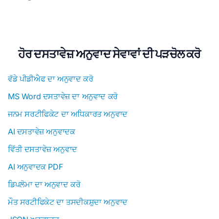
ਹੋਰ ਦਸਤਾਵੇਜ਼ ਅਨੁਵਾਦ ਸੇਵਾਵਾਂ ਦੀ ਪੜਚੋਲ ਕਰੋ
ਵੱਡੇ ਪੀਡੀਐਫ ਦਾ ਅਨੁਵਾਦ ਕਰੋ
MS Word ਦਸਤਾਵੇਜ਼ ਦਾ ਅਨੁਵਾਦ ਕਰੋ
ਜਨਮ ਸਰਟੀਫਿਕੇਟ ਦਾ ਅਧਿਕਾਰਤ ਅਨੁਵਾਦ
AI ਦਸਤਾਵੇਜ਼ ਅਨੁਵਾਦਕ
ਵਿੱਤੀ ਦਸਤਾਵੇਜ਼ ਅਨੁਵਾਦ
AI ਅਨੁਵਾਦਕ PDF
ਡਿਪਲੋਮਾ ਦਾ ਅਨੁਵਾਦ ਕਰੋ
ਮੌਤ ਸਰਟੀਫਿਕੇਟ ਦਾ ਤਸਦੀਕਸ਼ੁਦਾ ਅਨੁਵਾਦ