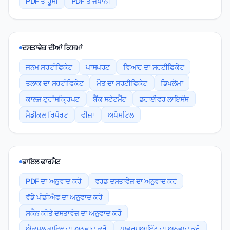
PDF ਤੋਂ ਰੂਸੀ
PDF ਤੋਂ ਜਪਾਨੀ
ਦਸਤਾਵੇਜ਼ ਦੀਆਂ ਕਿਸਮਾਂ
ਜਨਮ ਸਰਟੀਫਿਕੇਟ
ਪਾਸਪੋਰਟ
ਵਿਆਹ ਦਾ ਸਰਟੀਫਿਕੇਟ
ਤਲਾਕ ਦਾ ਸਰਟੀਫਿਕੇਟ
ਮੌਤ ਦਾ ਸਰਟੀਫਿਕੇਟ
ਡਿਪਲੋਮਾ
ਕਾਲਜ ਟ੍ਰਾਂਸਕ੍ਰਿਪਟ
ਬੈਂਕ ਸਟੇਟਮੈਂਟ
ਡਰਾਈਵਰ ਲਾਇਸੰਸ
ਮੈਡੀਕਲ ਰਿਪੋਰਟ
ਵੀਜ਼ਾ
ਅਪੋਸਟਿਲ
ਫਾਇਲ ਫਾਰਮੈਟ
PDF ਦਾ ਅਨੁਵਾਦ ਕਰੋ
ਵਰਡ ਦਸਤਾਵੇਜ਼ ਦਾ ਅਨੁਵਾਦ ਕਰੋ
ਵੱਡੇ ਪੀਡੀਐਫ ਦਾ ਅਨੁਵਾਦ ਕਰੋ
ਸਕੈਨ ਕੀਤੇ ਦਸਤਾਵੇਜ਼ ਦਾ ਅਨੁਵਾਦ ਕਰੋ
ਐਕਸਲ ਫਾਇਲ ਦਾ ਅਨੁਵਾਦ ਕਰੋ
ਪਾਵਰਪੁਆਇੰਟ ਦਾ ਅਨੁਵਾਦ ਕਰੋ