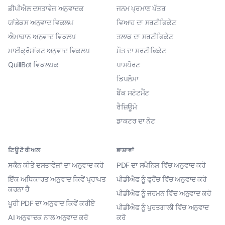
ਡੀਪੀਐਲ ਦਸਤਾਵੇਜ਼ ਅਨੁਵਾਦਕ
ਜਨਮ ਪ੍ਰਮਾਣ ਪੱਤਰ
ਯਾਂਡੇਕਸ ਅਨੁਵਾਦ ਵਿਕਲਪ
ਵਿਆਹ ਦਾ ਸਰਟੀਫਿਕੇਟ
ਐਮਾਜ਼ਾਨ ਅਨੁਵਾਦ ਵਿਕਲਪ
ਤਲਾਕ ਦਾ ਸਰਟੀਫਿਕੇਟ
ਮਾਈਕ੍ਰੋਸਾੱਫਟ ਅਨੁਵਾਦ ਵਿਕਲਪ
ਮੌਤ ਦਾ ਸਰਟੀਫਿਕੇਟ
QuillBot ਵਿਕਲਪਕ
ਪਾਸਪੋਰਟ
ਡਿਪਲੋਮਾ
ਬੈਂਕ ਸਟੇਟਮੈਂਟ
ਰੈਜ਼ਿਊਮੇ
ਡਾਕਟਰ ਦਾ ਨੋਟ
ਟਿਊਟੋਰੀਅਲ
ਭਾਸ਼ਾਵਾਂ
ਸਕੈਨ ਕੀਤੇ ਦਸਤਾਵੇਜ਼ਾਂ ਦਾ ਅਨੁਵਾਦ ਕਰੋ
PDF ਦਾ ਸਪੈਨਿਸ਼ ਵਿੱਚ ਅਨੁਵਾਦ ਕਰੋ
ਇੱਕ ਅਧਿਕਾਰਤ ਅਨੁਵਾਦ ਕਿਵੇਂ ਪ੍ਰਾਪਤ
ਪੀਡੀਐਫ ਨੂੰ ਫ੍ਰੈਂਚ ਵਿੱਚ ਅਨੁਵਾਦ ਕਰੋ
ਕਰਨਾ ਹੈ
ਪੀਡੀਐਫ ਨੂੰ ਜਰਮਨ ਵਿੱਚ ਅਨੁਵਾਦ ਕਰੋ
ਪੂਰੀ PDF ਦਾ ਅਨੁਵਾਦ ਕਿਵੇਂ ਕਰੀਏ
ਪੀਡੀਐਫ ਨੂੰ ਪੁਰਤਗਾਲੀ ਵਿੱਚ ਅਨੁਵਾਦ
AI ਅਨੁਵਾਦਕ ਨਾਲ ਅਨੁਵਾਦ ਕਰੋ
ਕਰੋ