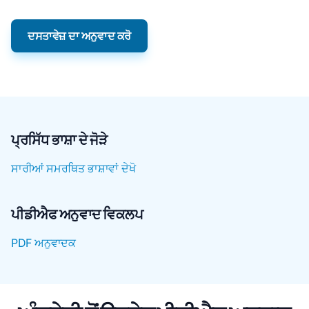
ਦਸਤਾਵੇਜ਼ ਦਾ ਅਨੁਵਾਦ ਕਰੋ
ਪ੍ਰਸਿੱਧ ਭਾਸ਼ਾ ਦੇ ਜੋੜੇ
ਸਾਰੀਆਂ ਸਮਰਥਿਤ ਭਾਸ਼ਾਵਾਂ ਦੇਖੋ
ਪੀਡੀਐਫ ਅਨੁਵਾਦ ਵਿਕਲਪ
PDF ਅਨੁਵਾਦਕ