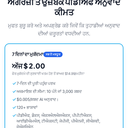
ਅੰਗਰੇਜ਼ੀ ਤੋਂ ਉਜ਼ਬੇਕ ਪੀਡੀਐਫ ਅਨੁਵਾਦ
ਕੀਮਤ
ਮੁਫਤ ਸ਼ੁਰੂ ਕਰੋ ਅਤੇ ਅਪਗ੍ਰੇਡ ਕਰੋ ਜਿਵੇਂ ਕਿ ਤੁਹਾਡੀਆਂ ਅਨੁਵਾਦ
ਦੀਆਂ ਜ਼ਰੂਰਤਾਂ ਵਧਦੀਆਂ ਹਨ.
7 ਦਿਨਾਂ ਦਾ ਮੁਕੱਦਮਾ
ਸਭ ਤੋਂ ਮਸ਼ਹੂਰ
ਅੱਜ $ 2.00
ਫੇਰ ਮੁਕੱਦਮੇ ਦੀ ਸੁਣਵਾਈ ਖਤਮ ਹੋਣ ਤੋਂ ਬਾਅਦ $14.99/ਮਹੀਨਾ
7-ਦਿਨ ਦੀ ਪੂਰੀ ਪਹੁੰਚ ਪਰਖ
ਅਜ਼ਮਾਇਸ਼ ਦੀ ਸੀਮਾ: 10 ਪੰਨੇ ਜਾਂ 3,000 ਸ਼ਬਦ
$0.005/ਸ਼ਬਦ AI ਅਨੁਵਾਦ।
120+ ਭਾਸ਼ਾਵਾਂ
ਪੀਡੀਐਫ, ਡੌਕਸ, ਐਕਸਐਲਐਸਐਕਸ, ਪੀਪੀਟੀਐਕਸ,
ਆਈਡੀਐਮਐਲ, ਟੀਐਕਸਟੀ, ਜੇਪੀਜੀ, ਪੀਐਨਜੀ, ਸੀਐਸਵੀ,
ਜੇਐਸਓਐਨ