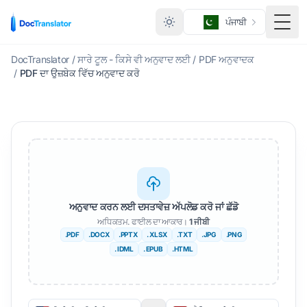
ਪੰਜਾਬੀ
ਮੀਨੂ 
DocTranslator
/
ਸਾਰੇ ਟੂਲ - ਕਿਸੇ ਵੀ ਅਨੁਵਾਦ ਲਈ
/
PDF ਅਨੁਵਾਦਕ
/
PDF ਦਾ ਉਜ਼ਬੇਕ ਵਿੱਚ ਅਨੁਵਾਦ ਕਰੋ
ਅਨੁਵਾਦ ਕਰਨ ਲਈ ਦਸਤਾਵੇਜ਼ ਅੱਪਲੋਡ ਕਰੋ ਜਾਂ ਛੱਡੋ
ਅਧਿਕਤਮ. ਫਾਈਲ ਦਾ ਆਕਾਰ।
1 ਜੀਬੀ
.PDF
.DOCX
.PPTX
. XLSX
.TXT
.JPG
.PNG
. IDML
. EPUB
.HTML