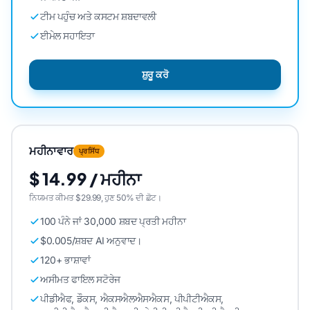
ਟੀਮ ਪਹੁੰਚ ਅਤੇ ਕਸਟਮ ਸ਼ਬਦਾਵਲੀ
ਈਮੇਲ ਸਹਾਇਤਾ
ਸ਼ੁਰੂ ਕਰੋ
ਮਹੀਨਾਵਾਰ
ਪ੍ਰਸਿੱਧ
$ 14.99 / ਮਹੀਨਾ
ਨਿਯਮਤ ਕੀਮਤ $29.99, ਹੁਣ 50% ਦੀ ਛੋਟ।
100 ਪੰਨੇ ਜਾਂ 30,000 ਸ਼ਬਦ ਪ੍ਰਤੀ ਮਹੀਨਾ
$0.005/ਸ਼ਬਦ AI ਅਨੁਵਾਦ।
120+ ਭਾਸ਼ਾਵਾਂ
ਅਸੀਮਤ ਫਾਇਲ ਸਟੋਰੇਜ
ਪੀਡੀਐਫ, ਡੌਕਸ, ਐਕਸਐਲਐਸਐਕਸ, ਪੀਪੀਟੀਐਕਸ,