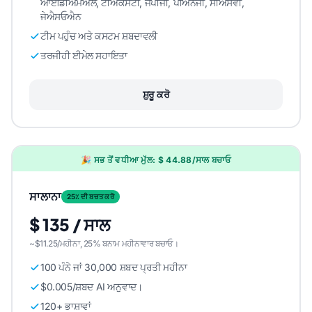
ਆਈਡੀਐਮਐਲ, ਟੀਐਕਸਟੀ, ਜੇਪੀਜੀ, ਪੀਐਨਜੀ, ਸੀਐਸਵੀ,
ਜੇਐਸਓਐਨ
ਟੀਮ ਪਹੁੰਚ ਅਤੇ ਕਸਟਮ ਸ਼ਬਦਾਵਲੀ
ਤਰਜੀਹੀ ਈਮੇਲ ਸਹਾਇਤਾ
ਸ਼ੁਰੂ ਕਰੋ
🎉 ਸਭ ਤੋਂ ਵਧੀਆ ਮੁੱਲ: $ 44.88/ਸਾਲ ਬਚਾਓ
ਸਾਲਾਨਾ
25٪ ਦੀ ਬਚਤ ਕਰੋ
$ 135 / ਸਾਲ
~$11.25/ਮਹੀਨਾ, 25% ਬਨਾਮ ਮਹੀਨਾਵਾਰ ਬਚਾਓ।
100 ਪੰਨੇ ਜਾਂ 30,000 ਸ਼ਬਦ ਪ੍ਰਤੀ ਮਹੀਨਾ
$0.005/ਸ਼ਬਦ AI ਅਨੁਵਾਦ।
120+ ਭਾਸ਼ਾਵਾਂ