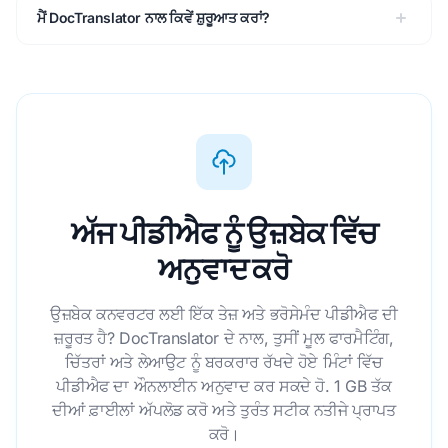
ਮੈਂ DocTranslator ਨਾਲ ਕਿਵੇਂ ਸ਼ੁਰੂਆਤ ਕਰਾਂ?
ਅੱਜ ਪੀਡੀਐਫ ਨੂੰ ਉਜ਼ਬੇਕ ਵਿੱਚ
ਅਨੁਵਾਦ ਕਰੋ
ਉਜ਼ਬੇਕ ਕਨਵਰਟਰ ਲਈ ਇੱਕ ਤੇਜ਼ ਅਤੇ ਭਰੋਸੇਮੰਦ ਪੀਡੀਐਫ ਦੀ
ਜ਼ਰੂਰਤ ਹੈ? DocTranslator ਦੇ ਨਾਲ, ਤੁਸੀਂ ਮੂਲ ਫਾਰਮੈਟਿੰਗ,
ਚਿੱਤਰਾਂ ਅਤੇ ਲੇਆਉਟ ਨੂੰ ਬਰਕਰਾਰ ਰੱਖਦੇ ਹੋਏ ਮਿੰਟਾਂ ਵਿੱਚ
ਪੀਡੀਐਫ ਦਾ ਔਨਲਾਈਨ ਅਨੁਵਾਦ ਕਰ ਸਕਦੇ ਹੋ. 1 GB ਤੱਕ
ਦੀਆਂ ਫ਼ਾਈਲਾਂ ਅੱਪਲੋਡ ਕਰੋ ਅਤੇ ਤੁਰੰਤ ਸਟੀਕ ਨਤੀਜੇ ਪ੍ਰਾਪਤ
ਕਰੋ।