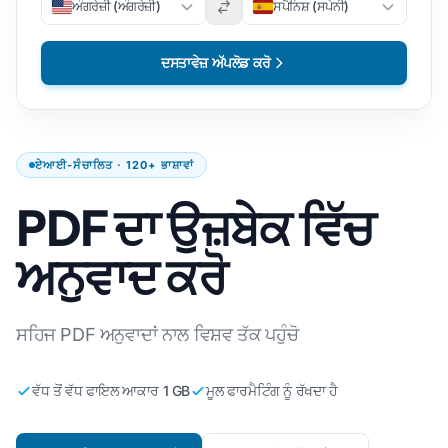
ਅੰਗਰੇਜ਼ੀ (ਅੰਗਰੇਜ਼ੀ)
ਸਪੈਨਿਸ਼ (ਸਪੇਨੀ)
ਦਸਤਾਵੇਜ਼ ਅੱਪਲੋਡ ਕਰੋ
ਏਆਈ-ਸੰਚਾਲਿਤ · 120+ ਭਾਸ਼ਾਵਾਂ
PDF ਦਾ ਉਜ਼ਬੇਕ ਵਿੱਚ
ਅਨੁਵਾਦ ਕਰੋ
ਸਹਿਜ PDF ਅਨੁਵਾਦਾਂ ਨਾਲ ਵਿਸ਼ਵ ਤੱਕ ਪਹੁੰਚੋ
ਵੱਧ ਤੋਂ ਵੱਧ ਫਾਇਲ ਆਕਾਰ 1 GB
ਮੂਲ ਫਾਰਮੈਟਿੰਗ ਨੂੰ ਰੱਖਦਾ ਹੈ