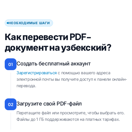
НЕОБХОДИМЫЕ ШАГИ
Как перевести PDF-
документ на узбекский?
Создать бесплатный аккаунт
01
Зарегистрироваться
с помощью вашего адреса
электронной почты вы получите доступ к панели онлайн-
перевода.
Загрузите свой PDF-файл
02
Перетащите файл или просмотрите, чтобы выбрать его.
Файлы до 1 ГБ поддерживаются на платных тарифах.