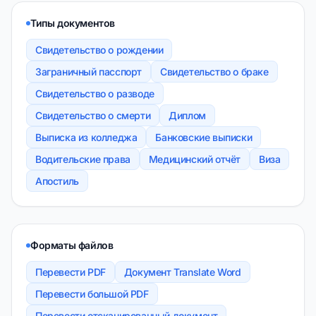
Типы документов
Свидетельство о рождении
Заграничный пасспорт
Свидетельство о браке
Свидетельство о разводе
Свидетельство о смерти
Диплом
Выписка из колледжа
Банковские выписки
Водительские права
Медицинский отчёт
Виза
Апостиль
Форматы файлов
Перевести PDF
Документ Translate Word
Перевести большой PDF
Перевести отсканированный документ