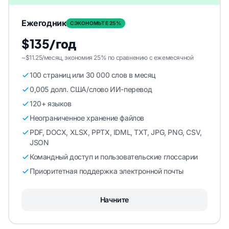
Ежегодник
СЭКОНОМЬТЕ 25%
$135/год
~$11.25/месяц, экономия 25% по сравнению с ежемесячной
100 страниц или 30 000 слов в месяц
0,005 долл. США/слово ИИ-перевод
120+ языков
Неограниченное хранение файлов
PDF, DOCX, XLSX, PPTX, IDML, TXT, JPG, PNG, CSV,
JSON
Командный доступ и пользовательские глоссарии
Приоритетная поддержка электронной почты
Начните