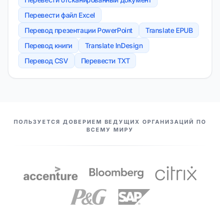
Перевести файл Excel
Перевод презентации PowerPoint
Translate EPUB
Перевод книги
Translate InDesign
Перевод CSV
Перевести TXT
НАШИ ПАРТНЕРЫ
ПОЛЬЗУЕТСЯ ДОВЕРИЕМ ВЕДУЩИХ ОРГАНИЗАЦИЙ ПО
ВСЕМУ МИРУ