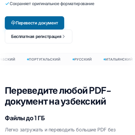
Сохраняет оригинальное форматирование
Перевести документ
Бесплатная регистрация
АБСКИЙ
ПОРТУГАЛЬСКИЙ
РУССКИЙ
ИТАЛЬЯНСКИЙ
Переведите любой PDF-
документ на узбекский
Файлы до 1 ГБ
Легко загружать и переводить большие PDF без