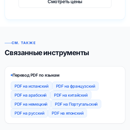
Смотреть цены
СМ. ТАКЖЕ
Связанные инструменты
Перевод PDF по языкам
PDF на испанский
PDF на французский
PDF на арабский
PDF на китайский
PDF на немецкий
PDF на Португальский
PDF на русский
PDF на японский