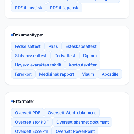
PDF til russisk
PDF til japansk
Dokumenttyper
Fødselsattest
Pass
Ekteskapsattest
Skilsmisseattest
Dødsattest
Diplom
Høyskolekarakterutskrift
Kontoutskrifter
Førerkort
Medisinsk rapport
Visum
Apostille
Filformater
Oversett PDF
Oversett Word-dokument
Oversett stor PDF
Oversett skannet dokument
Oversett Excel-fil
Oversett PowerPoint