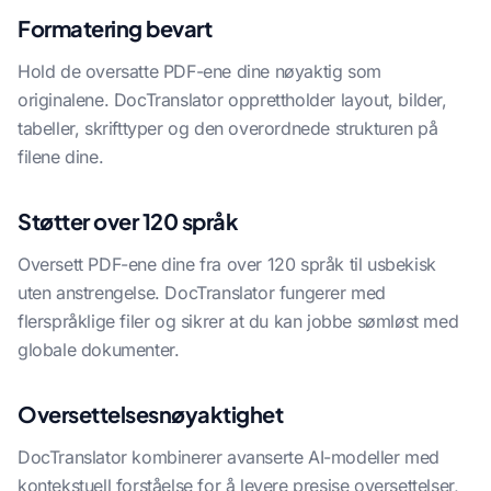
Formatering bevart
Hold de oversatte PDF-ene dine nøyaktig som
originalene. DocTranslator opprettholder layout, bilder,
tabeller, skrifttyper og den overordnede strukturen på
filene dine.
Støtter over 120 språk
Oversett PDF-ene dine fra over 120 språk til usbekisk
uten anstrengelse. DocTranslator fungerer med
flerspråklige filer og sikrer at du kan jobbe sømløst med
globale dokumenter.
Oversettelsesnøyaktighet
DocTranslator kombinerer avanserte AI-modeller med
kontekstuell forståelse for å levere presise oversettelser,