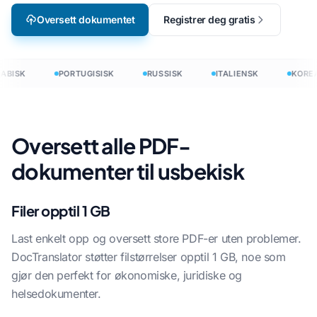
Oversett dokumentet
Registrer deg gratis
ABISK
PORTUGISISK
RUSSISK
ITALIENSK
KORE
Oversett alle PDF-
dokumenter til usbekisk
Filer opptil 1 GB
Last enkelt opp og oversett store PDF-er uten problemer.
DocTranslator støtter filstørrelser opptil 1 GB, noe som
gjør den perfekt for økonomiske, juridiske og
helsedokumenter.