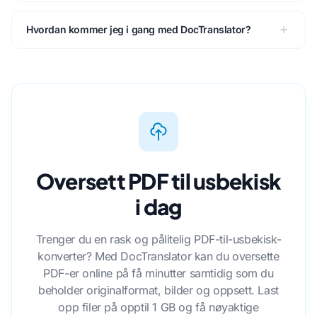
Hvordan kommer jeg i gang med DocTranslator?
Oversett PDF til usbekisk
i dag
Trenger du en rask og pålitelig PDF-til-usbekisk-
konverter? Med DocTranslator kan du oversette
PDF-er online på få minutter samtidig som du
beholder originalformat, bilder og oppsett. Last
opp filer på opptil 1 GB og få nøyaktige