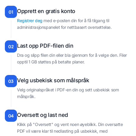
Opprett en gratis konto
01
Registrer deg
med e-posten din for å få tilgang til
administrasjonspanelet for nettbasert oversettelse.
Last opp PDF-filen din
02
Dra og slipp filen din eller bla gjennom for å velge den. Filer
opptil 1 GB støttes på betalte planer.
Velg usbekisk som målspråk
03
Velg originalspråket i PDF-en din og sett usbekisk som
målspråk.
Oversett og last ned
04
Klikk på "Oversett" og vent noen øyeblikk. Din oversatte
PDF vil være klar til nedlasting på usbekisk, med