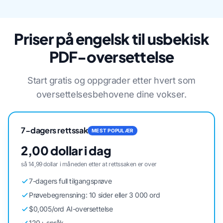
Priser på engelsk til usbekisk
PDF-oversettelse
Start gratis og oppgrader etter hvert som
oversettelsesbehovene dine vokser.
7-dagers rettssak
MEST POPULÆR
2,00 dollar i dag
så 14,99 dollar i måneden etter at rettssaken er over
7-dagers full tilgangsprøve
Prøvebegrensning: 10 sider eller 3 000 ord
$0,005/ord AI-oversettelse
120+ språk