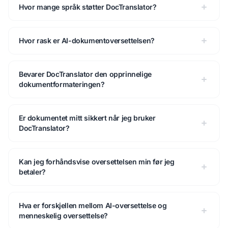
Hvor mange språk støtter DocTranslator?
Hvor rask er AI-dokumentoversettelsen?
Bevarer DocTranslator den opprinnelige
dokumentformateringen?
Er dokumentet mitt sikkert når jeg bruker
DocTranslator?
Kan jeg forhåndsvise oversettelsen min før jeg
betaler?
Hva er forskjellen mellom AI-oversettelse og
menneskelig oversettelse?