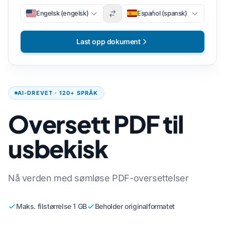
Engelsk (engelsk)
Español (spansk)
Last opp dokument
AI-DREVET · 120+ SPRÅK
Oversett PDF til
usbekisk
Nå verden med sømløse PDF-oversettelser
Maks. filstørrelse 1 GB
Beholder originalformatet