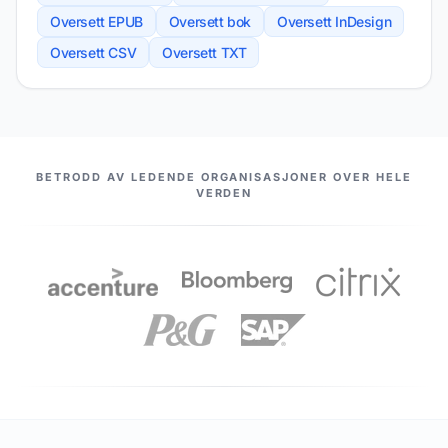
Oversett EPUB
Oversett bok
Oversett InDesign
Oversett CSV
Oversett TXT
VÅRE PARTNERE
BETRODD AV LEDENDE ORGANISASJONER OVER HELE
VERDEN