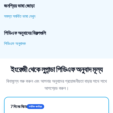
জনপ্রিয় ভাষা জোড়া
সমস্ত সমর্থিত ভাষা দেখুন
পিডিএফ অনুবাদের বিকল্পগুলি
পিডিএফ অনুবাদক
ইংরেজী থেকে লুগান্ডা পিডিএফ অনুবাদ মূল্য
বিনামূল্যে শুরু করুন এবং আপনার অনুবাদের প্রয়োজনীয়তা বাড়ার সাথে সাথে
আপগ্রেড করুন।
7 দিনের বিচার
সর্বাধিক জনপ্রিয়