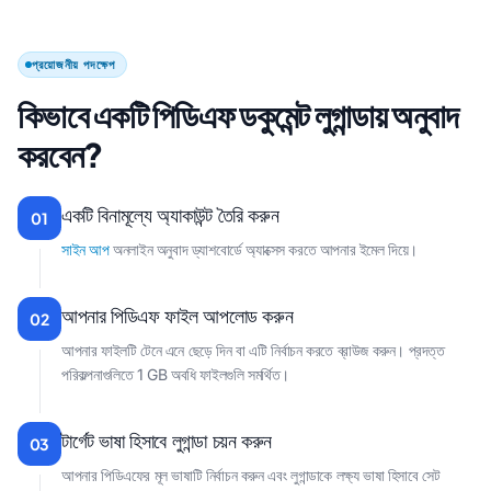
প্রয়োজনীয় পদক্ষেপ
কিভাবে একটি পিডিএফ ডকুমেন্ট লুগান্ডায় অনুবাদ
করবেন?
একটি বিনামূল্যে অ্যাকাউন্ট তৈরি করুন
01
সাইন আপ
অনলাইন অনুবাদ ড্যাশবোর্ডে অ্যাক্সেস করতে আপনার ইমেল দিয়ে।
আপনার পিডিএফ ফাইল আপলোড করুন
02
আপনার ফাইলটি টেনে এনে ছেড়ে দিন বা এটি নির্বাচন করতে ব্রাউজ করুন। প্রদত্ত
পরিকল্পনাগুলিতে 1 GB অবধি ফাইলগুলি সমর্থিত।
টার্গেট ভাষা হিসাবে লুগান্ডা চয়ন করুন
03
আপনার পিডিএফের মূল ভাষাটি নির্বাচন করুন এবং লুগান্ডাকে লক্ষ্য ভাষা হিসাবে সেট