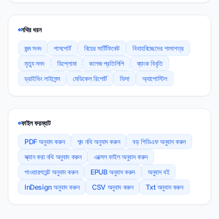
নথির ধরন
জন্ম সনদ
পাসপোর্ট
বিয়ের সার্টিফিকেট
বিবাহবিচ্ছেদের শংসাপত্র
মৃত্যু সনদ
ডিপ্লোমা
কলেজ প্রতিলিপি
ব্যাংক বিবৃতি
ড্রাইভিং লাইসেন্স
মেডিকেল রিপোর্ট
ভিসা
অ্যাপোস্টিল
ফাইল ফরম্যাট
PDF অনুবাদ করুন
শব্দ নথি অনুবাদ করুন
বড় পিডিএফ অনুবাদ করুন
স্ক্যান করা নথি অনুবাদ করুন
এক্সেল ফাইল অনুবাদ করুন
পাওয়ারপয়েন্ট অনুবাদ করুন
EPUB অনুবাদ করুন
অনুবাদ বই
InDesign অনুবাদ করুন
CSV অনুবাদ করুন
Txt অনুবাদ করুন