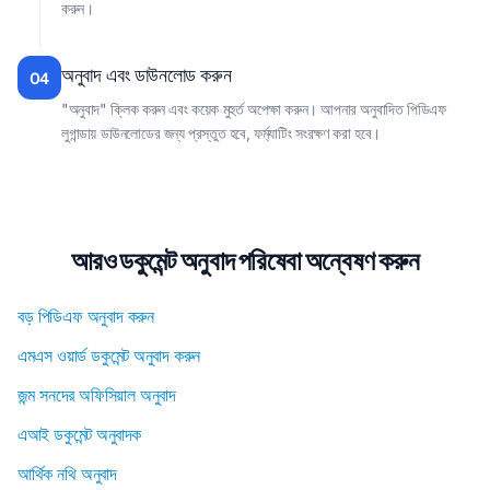
করুন।
অনুবাদ এবং ডাউনলোড করুন
04
"অনুবাদ" ক্লিক করুন এবং কয়েক মুহুর্ত অপেক্ষা করুন। আপনার অনুবাদিত পিডিএফ
লুগান্ডায় ডাউনলোডের জন্য প্রস্তুত হবে, ফর্ম্যাটিং সংরক্ষণ করা হবে।
আরও ডকুমেন্ট অনুবাদ পরিষেবা অন্বেষণ করুন
বড় পিডিএফ অনুবাদ করুন
এমএস ওয়ার্ড ডকুমেন্ট অনুবাদ করুন
জন্ম সনদের অফিসিয়াল অনুবাদ
এআই ডকুমেন্ট অনুবাদক
আর্থিক নথি অনুবাদ