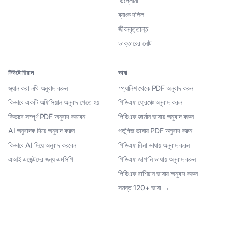
ডিপ্লোমা
ব্যাংক দলিল
জীবনবৃত্তান্ত
ডাক্তারের নোট
টিউটোরিয়াল
ভাষা
স্ক্যান করা নথি অনুবাদ করুন
স্প্যানিশ থেকে PDF অনুবাদ করুন
কিভাবে একটি অফিসিয়াল অনুবাদ পেতে হয়
পিডিএফ ফ্রেঞ্চে অনুবাদ করুন
কিভাবে সম্পূর্ণ PDF অনুবাদ করবেন
পিডিএফ জার্মান ভাষায় অনুবাদ করুন
AI অনুবাদক দিয়ে অনুবাদ করুন
পর্তুগিজ ভাষায় PDF অনুবাদ করুন
কিভাবে AI দিয়ে অনুবাদ করবেন
পিডিএফ চীনা ভাষায় অনুবাদ করুন
এআই এজেন্টদের জন্য এমসিপি
পিডিএফ জাপানি ভাষায় অনুবাদ করুন
পিডিএফ রাশিয়ান ভাষায় অনুবাদ করুন
সমস্ত 120+ ভাষা →