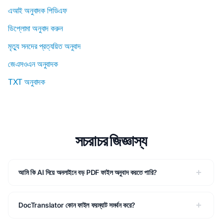
এআই অনুবাদক পিডিএফ
ডিপ্লোমা অনুবাদ করুন
মৃত্যু সনদের প্রত্যয়িত অনুবাদ
জেএসওএন অনুবাদক
TXT অনুবাদক
সচরাচর জিজ্ঞাস্য
আমি কি AI দিয়ে অনলাইনে বড় PDF ফাইল অনুবাদ করতে পারি?
DocTranslator কোন ফাইল ফরম্যাট সমর্থন করে?