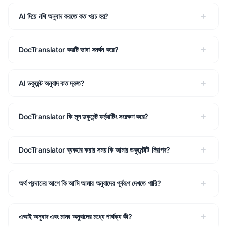
AI দিয়ে নথি অনুবাদ করতে কত খরচ হয়?
DocTranslator কয়টি ভাষা সমর্থন করে?
AI ডকুমেন্ট অনুবাদ কত দ্রুত?
DocTranslator কি মূল ডকুমেন্ট ফর্ম্যাটিং সংরক্ষণ করে?
DocTranslator ব্যবহার করার সময় কি আমার ডকুমেন্টটি নিরাপদ?
অর্থ প্রদানের আগে কি আমি আমার অনুবাদের পূর্বরূপ দেখতে পারি?
এআই অনুবাদ এবং মানব অনুবাদের মধ্যে পার্থক্য কী?