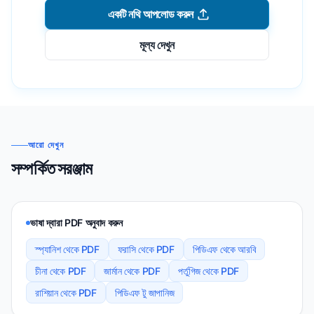
একটি নথি আপলোড করুন
মূল্য দেখুন
আরো দেখুন
সম্পর্কিত সরঞ্জাম
ভাষা দ্বারা PDF অনুবাদ করুন
স্প্যানিশ থেকে PDF
ফরাসি থেকে PDF
পিডিএফ থেকে আরবি
চীনা থেকে PDF
জার্মান থেকে PDF
পর্তুগিজ থেকে PDF
রাশিয়ান থেকে PDF
পিডিএফ টু জাপানিজ