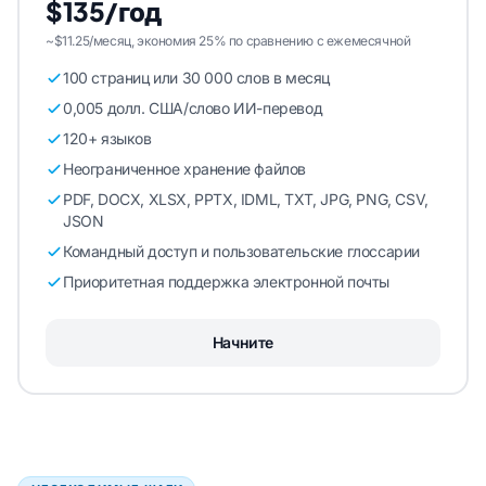
$135/год
~$11.25/месяц, экономия 25% по сравнению с ежемесячной
100 страниц или 30 000 слов в месяц
0,005 долл. США/слово ИИ-перевод
120+ языков
Неограниченное хранение файлов
PDF, DOCX, XLSX, PPTX, IDML, TXT, JPG, PNG, CSV,
JSON
Командный доступ и пользовательские глоссарии
Приоритетная поддержка электронной почты
Начните