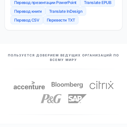
Перевод презентации PowerPoint
Translate EPUB
Перевод книги
Translate InDesign
Перевод CSV
Перевести TXT
НАШИ ПАРТНЕРЫ
ПОЛЬЗУЕТСЯ ДОВЕРИЕМ ВЕДУЩИХ ОРГАНИЗАЦИЙ ПО
ВСЕМУ МИРУ