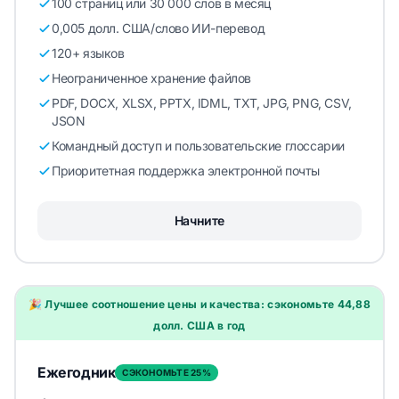
100 страниц или 30 000 слов в месяц
0,005 долл. США/слово ИИ-перевод
120+ языков
Неограниченное хранение файлов
PDF, DOCX, XLSX, PPTX, IDML, TXT, JPG, PNG, CSV,
JSON
Командный доступ и пользовательские глоссарии
Приоритетная поддержка электронной почты
Начните
🎉 Лучшее соотношение цены и качества: сэкономьте 44,88
долл. США в год
Ежегодник
СЭКОНОМЬТЕ 25%