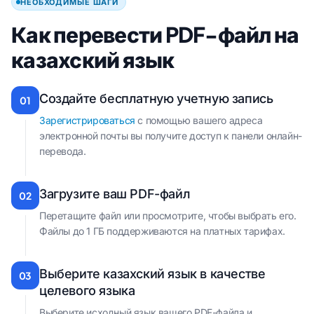
НЕОБХОДИМЫЕ ШАГИ
Как перевести PDF-файл на
казахский язык
Создайте бесплатную учетную запись
01
Зарегистрироваться
с помощью вашего адреса
электронной почты вы получите доступ к панели онлайн-
перевода.
Загрузите ваш PDF-файл
02
Перетащите файл или просмотрите, чтобы выбрать его.
Файлы до 1 ГБ поддерживаются на платных тарифах.
Выберите казахский язык в качестве
03
целевого языка
Выберите исходный язык вашего PDF-файла и