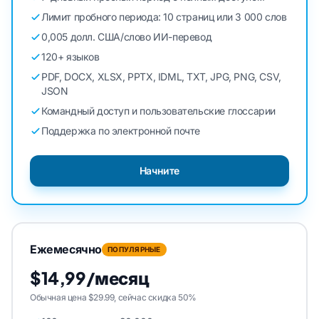
Лимит пробного периода: 10 страниц или 3 000 слов
0,005 долл. США/слово ИИ-перевод
120+ языков
PDF, DOCX, XLSX, PPTX, IDML, TXT, JPG, PNG, CSV,
JSON
Командный доступ и пользовательские глоссарии
Поддержка по электронной почте
Начните
Ежемесячно
ПОПУЛЯРНЫЕ
$14,99/месяц
Обычная цена $29.99, сейчас скидка 50%