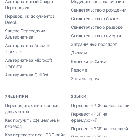
Альтернативный Google
Медицинское заключение
Переводчик
Свидетельство о рождении
Переводчик документов
Свидетельство о браке
DeepL
Свидетельство о разводе
Яндекс Переводчик
Свидетельство о смерти
Альтернатива
Заграничный пасспорт
Альтернатива Amazon
Translate
Диплом
Альтернатива Microsoft
Выписка из банка
Translate
Резюме
Альтернатива QuillBot
Записка врача
УЧЕБНИКИ
ЯЗЫКИ
Перевод отсканированных
Перевести PDF на испанский
документов
Перевести PDF на
Как получить официальный
французский
перевод
Перевести PDF на немецкий
Как перевести весь PDF-файл