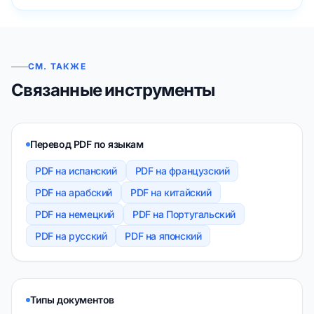
СМ. ТАКЖЕ
Связанные инструменты
Перевод PDF по языкам
PDF на испанский
PDF на французский
PDF на арабский
PDF на китайский
PDF на немецкий
PDF на Португальский
PDF на русский
PDF на японский
Типы документов