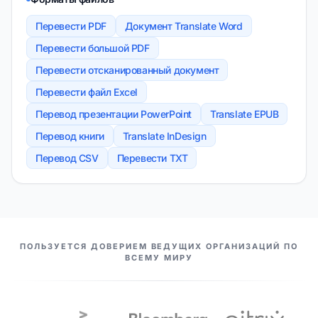
Перевести PDF
Документ Translate Word
Перевести большой PDF
Перевести отсканированный документ
Перевести файл Excel
Перевод презентации PowerPoint
Translate EPUB
Перевод книги
Translate InDesign
Перевод CSV
Перевести TXT
НАШИ ПАРТНЕРЫ
ПОЛЬЗУЕТСЯ ДОВЕРИЕМ ВЕДУЩИХ ОРГАНИЗАЦИЙ ПО
ВСЕМУ МИРУ