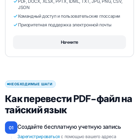
PDF, DOCX, XLSX, PPTX, IDML, TXT, JPG, PNG, CSV,
JSON
Командный доступ и пользовательские глоссарии
Приоритетная поддержка электронной почты
Начните
НЕОБХОДИМЫЕ ШАГИ
Как перевести PDF-файл на
тайский язык
Создайте бесплатную учетную запись
01
Зарегистрироваться
с помощью вашего адреса