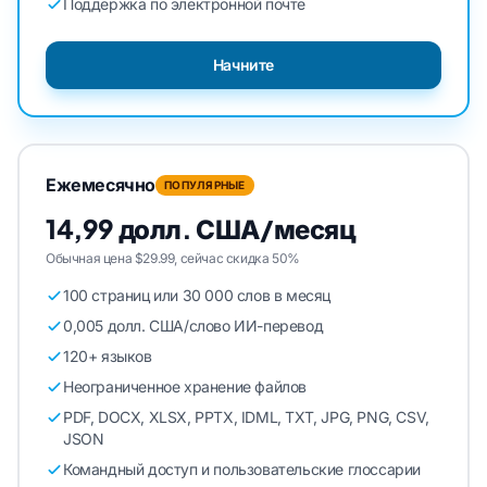
Поддержка по электронной почте
Начните
Ежемесячно
ПОПУЛЯРНЫЕ
14,99 долл. США/месяц
Обычная цена $29.99, сейчас скидка 50%
100 страниц или 30 000 слов в месяц
0,005 долл. США/слово ИИ-перевод
120+ языков
Неограниченное хранение файлов
PDF, DOCX, XLSX, PPTX, IDML, TXT, JPG, PNG, CSV,
JSON
Командный доступ и пользовательские глоссарии