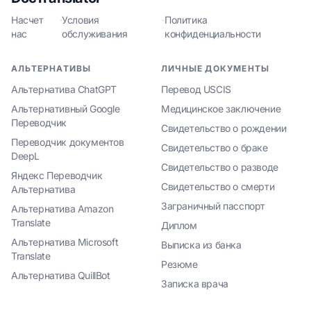
Насчет
·
Условия
·
Политика
нас
обслуживания
конфиденциальности
АЛЬТЕРНАТИВЫ
ЛИЧНЫЕ ДОКУМЕНТЫ
Альтернатива ChatGPT
Перевод USCIS
Альтернативный Google
Медицинское заключение
Переводчик
Свидетельство о рождении
Переводчик документов
Свидетельство о браке
DeepL
Свидетельство о разводе
Яндекс Переводчик
Свидетельство о смерти
Альтернатива
Заграничный пасспорт
Альтернатива Amazon
Translate
Диплом
Альтернатива Microsoft
Выписка из банка
Translate
Резюме
Альтернатива QuillBot
Записка врача