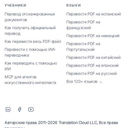
УЧЕБНИКИ
ЯЗЫКИ
Перевод отсканированных
Перевести PDF на испанский
документов
Перевести PDF на
Как получить официальный
французский
перевод
Перевести PDF на немецкий
Как перевести весь PDF-файл
Перевести PDF на
Перевести с помощью ИИ-
Португальский
переводчика
Перевести PDF на китайский
Как переводить с помощью
Перевести PDF на японский
ИИ
Перевести PDF на русский
MCP для агентов
Все 120+ языков →
искусственного интеллекта
Авторские права 2011-2026 Translation Cloud LLC, Все права