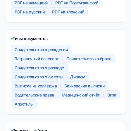
PDF на немецкий
PDF на Португальский
PDF на русский
PDF на японский
Типы документов
Свидетельство о рождении
Заграничный пасспорт
Свидетельство о браке
Свидетельство о разводе
Свидетельство о смерти
Диплом
Выписка из колледжа
Банковские выписки
Водительские права
Медицинский отчёт
Виза
Апостиль
Форматы файлов