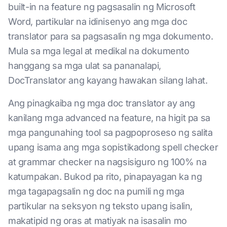
built-in na feature ng pagsasalin ng Microsoft
Word, partikular na idinisenyo ang mga doc
translator para sa pagsasalin ng mga dokumento.
Mula sa mga legal at medikal na dokumento
hanggang sa mga ulat sa pananalapi,
DocTranslator ang kayang hawakan silang lahat.
Ang pinagkaiba ng mga doc translator ay ang
kanilang mga advanced na feature, na higit pa sa
mga pangunahing tool sa pagpoproseso ng salita
upang isama ang mga sopistikadong spell checker
at grammar checker na nagsisiguro ng 100% na
katumpakan. Bukod pa rito, pinapayagan ka ng
mga tagapagsalin ng doc na pumili ng mga
partikular na seksyon ng teksto upang isalin,
makatipid ng oras at matiyak na isasalin mo