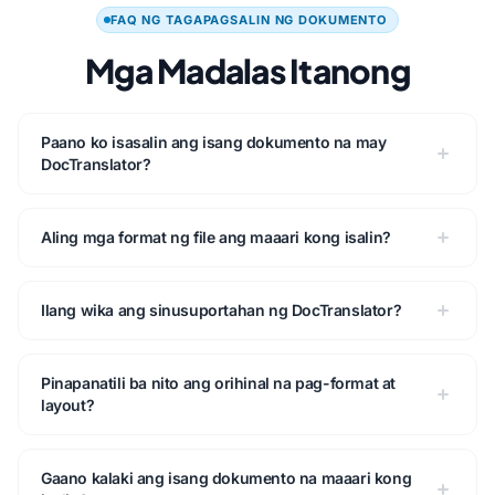
FAQ NG TAGAPAGSALIN NG DOKUMENTO
Mga Madalas Itanong
Paano ko isasalin ang isang dokumento na may
DocTranslator?
Aling mga format ng file ang maaari kong isalin?
Ilang wika ang sinusuportahan ng DocTranslator?
Pinapanatili ba nito ang orihinal na pag-format at
layout?
Gaano kalaki ang isang dokumento na maaari kong