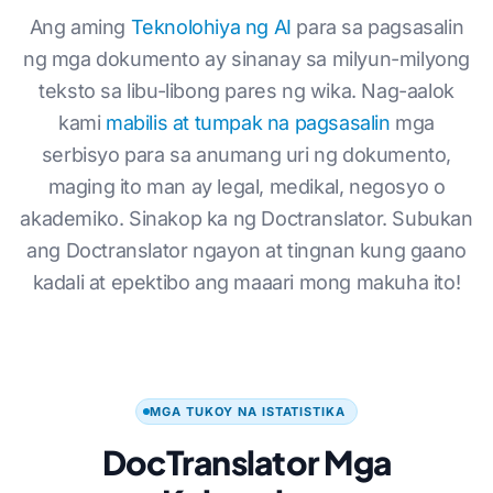
Ang aming
Teknolohiya ng AI
para sa pagsasalin
ng mga dokumento ay sinanay sa milyun-milyong
teksto sa libu-libong pares ng wika. Nag-aalok
kami
mabilis at tumpak na pagsasalin
mga
serbisyo para sa anumang uri ng dokumento,
maging ito man ay legal, medikal, negosyo o
akademiko. Sinakop ka ng Doctranslator. Subukan
ang Doctranslator ngayon at tingnan kung gaano
kadali at epektibo ang maaari mong makuha ito!
MGA TUKOY NA ISTATISTIKA
DocTranslator Mga