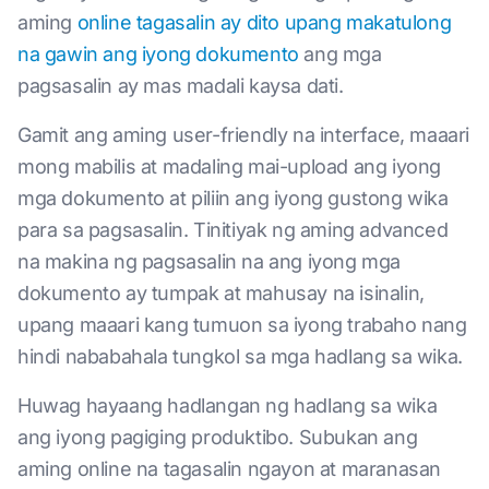
aming
online tagasalin ay dito upang makatulong
na gawin ang iyong dokumento
ang mga
pagsasalin ay mas madali kaysa dati.
Gamit ang aming user-friendly na interface, maaari
mong mabilis at madaling mai-upload ang iyong
mga dokumento at piliin ang iyong gustong wika
para sa pagsasalin. Tinitiyak ng aming advanced
na makina ng pagsasalin na ang iyong mga
dokumento ay tumpak at mahusay na isinalin,
upang maaari kang tumuon sa iyong trabaho nang
hindi nababahala tungkol sa mga hadlang sa wika.
Huwag hayaang hadlangan ng hadlang sa wika
ang iyong pagiging produktibo. Subukan ang
aming online na tagasalin ngayon at maranasan