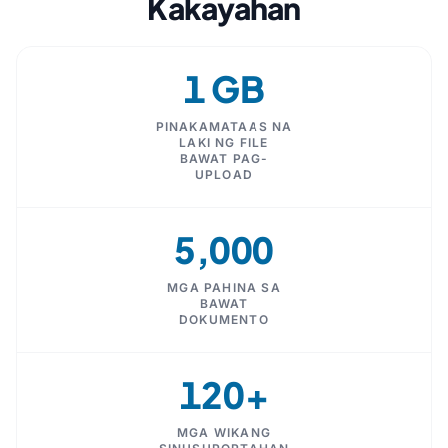
Kakayahan
1 GB
PINAKAMATAAS NA
LAKI NG FILE
BAWAT PAG-
UPLOAD
5,000
MGA PAHINA SA
BAWAT
DOKUMENTO
120+
MGA WIKANG