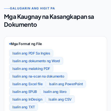
GALUGARIN ANG HIGIT PA
Mga Kaugnay na Kasangkapan sa
Dokumento
Mga Format ng File
Isalin ang PDF Sa Ingles
Isalin ang dokumento ng Word
Isalin ang malaking PDF
Isalin ang na-scan na dokumento
Isalin ang Excel file
Isalin ang PowerPoint
Isalin ang EPUB
Isalin ang libro
Isalin ang InDesign
Isalin ang CSV
Isalin ang TXT