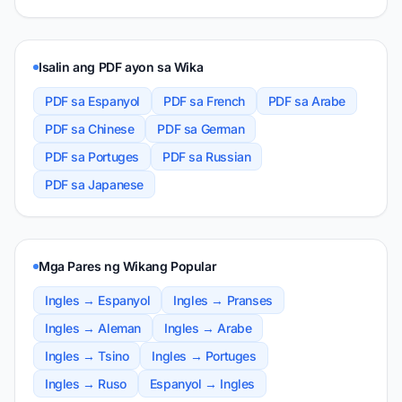
Isalin ang PDF ayon sa Wika
PDF sa Espanyol
PDF sa French
PDF sa Arabe
PDF sa Chinese
PDF sa German
PDF sa Portuges
PDF sa Russian
PDF sa Japanese
Mga Pares ng Wikang Popular
Ingles → Espanyol
Ingles → Pranses
Ingles → Aleman
Ingles → Arabe
Ingles → Tsino
Ingles → Portuges
Ingles → Ruso
Espanyol → Ingles