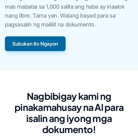
mas mababa sa 1,000 salita ang haba ay inaalok
nang libre. Tama yan. Walang bayad para sa
pagsasalin ng maliliit na dokumento.
Subukan Ito Ngayon
Nagbibigay kami ng
pinakamahusay na AI para
isalin ang iyong mga
dokumento!