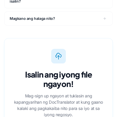
isalin?
Magkano ang halaga nito?
Isalin ang iyong file
ngayon!
Mag-sign up ngayon at tuklasin ang
kapangyarihan ng DocTranslator at kung gaano
kalaki ang pagkakaiba nito para sa iyo at sa
iyong negosyo.