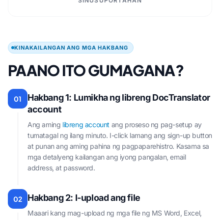
SINUSUPORTAHAN
KINAKAILANGAN ANG MGA HAKBANG
PAANO ITO GUMAGANA?
Hakbang 1: Lumikha ng libreng DocTranslator
01
account
Ang aming
libreng account
ang proseso ng pag-setup ay
tumatagal ng ilang minuto. I-click lamang ang sign-up button
at punan ang aming pahina ng pagpaparehistro. Kasama sa
mga detalyeng kailangan ang iyong pangalan, email
address, at password.
Hakbang 2: I-upload ang file
02
Maaari kang mag-upload ng mga file ng MS Word, Excel,