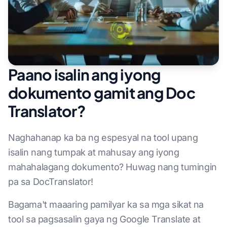
Paano isalin ang iyong
dokumento gamit ang Doc
Translator?
Naghahanap ka ba ng espesyal na tool upang
isalin nang tumpak at mahusay ang iyong
mahahalagang dokumento? Huwag nang tumingin
pa sa DocTranslator!
Bagama't maaaring pamilyar ka sa mga sikat na
tool sa pagsasalin gaya ng Google Translate at