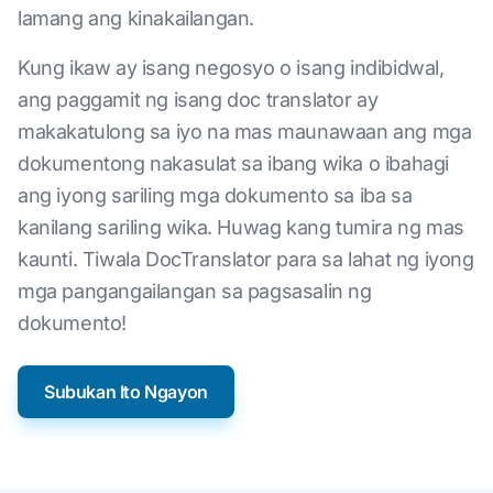
lamang ang kinakailangan.
Kung ikaw ay isang negosyo o isang indibidwal,
ang paggamit ng isang doc translator ay
makakatulong sa iyo na mas maunawaan ang mga
dokumentong nakasulat sa ibang wika o ibahagi
ang iyong sariling mga dokumento sa iba sa
kanilang sariling wika. Huwag kang tumira ng mas
kaunti. Tiwala DocTranslator para sa lahat ng iyong
mga pangangailangan sa pagsasalin ng
dokumento!
Subukan Ito Ngayon