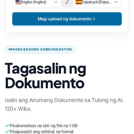
Ingles (Ingles)
Espanyol (Espanyol)
Mag-upload ng dokumento
PAGBABAGONG KOMUNIKASYON
Tagasalin ng
Dokumento
Isalin ang Anumang Dokumento sa Tulong ng AI.
120+ Wika.
Pinakamataas na laki ng file na 1 GB
Pinapanatili ang orihinal na format