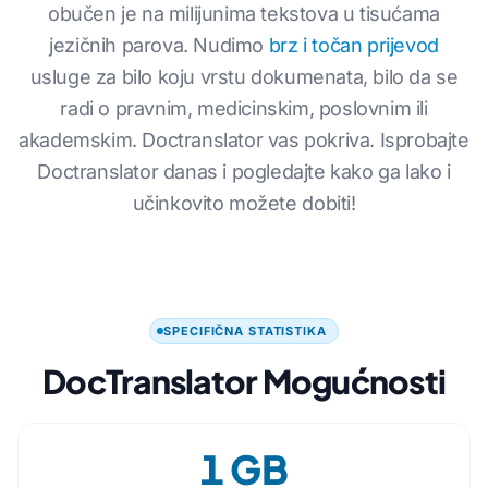
obučen je na milijunima tekstova u tisućama
jezičnih parova. Nudimo
brz i točan prijevod
usluge za bilo koju vrstu dokumenata, bilo da se
radi o pravnim, medicinskim, poslovnim ili
akademskim. Doctranslator vas pokriva. Isprobajte
Doctranslator danas i pogledajte kako ga lako i
učinkovito možete dobiti!
SPECIFIČNA STATISTIKA
DocTranslator Mogućnosti
1 GB