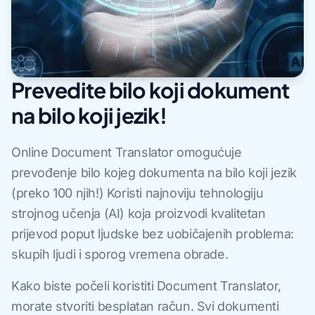
Prevedite bilo koji dokument
na bilo koji jezik!
Online Document Translator omogućuje
prevođenje bilo kojeg dokumenta na bilo koji jezik
(preko 100 njih!) Koristi najnoviju tehnologiju
strojnog učenja (AI) koja proizvodi kvalitetan
prijevod poput ljudske bez uobičajenih problema:
skupih ljudi i sporog vremena obrade.
Kako biste počeli koristiti Document Translator,
morate stvoriti besplatan račun. Svi dokumenti