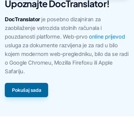
Upoznajte DocTranslator!
DocTranslator
je posebno dizajniran za
zaobilaženje vatrozida stolnih računala i
pouzdanosti platforme. Web-prvo
online prijevod
usluga za dokumente razvijena je za rad u bilo
kojem modernom web-pregledniku, bilo da se radi
o Google Chromeu, Mozilla Firefoxu ili Apple
Safariju.
Pokušaj sada