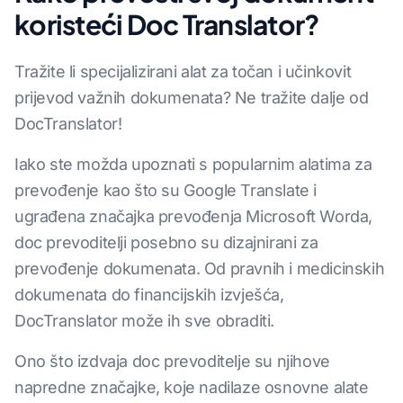
koristeći Doc Translator?
Tražite li specijalizirani alat za točan i učinkovit
prijevod važnih dokumenata? Ne tražite dalje od
DocTranslator!
Iako ste možda upoznati s popularnim alatima za
prevođenje kao što su Google Translate i
ugrađena značajka prevođenja Microsoft Worda,
doc prevoditelji posebno su dizajnirani za
prevođenje dokumenata. Od pravnih i medicinskih
dokumenata do financijskih izvješća,
DocTranslator može ih sve obraditi.
Ono što izdvaja doc prevoditelje su njihove
napredne značajke, koje nadilaze osnovne alate