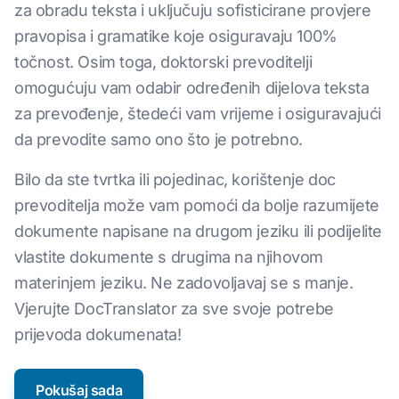
za obradu teksta i uključuju sofisticirane provjere
pravopisa i gramatike koje osiguravaju 100%
točnost. Osim toga, doktorski prevoditelji
omogućuju vam odabir određenih dijelova teksta
za prevođenje, štedeći vam vrijeme i osiguravajući
da prevodite samo ono što je potrebno.
Bilo da ste tvrtka ili pojedinac, korištenje doc
prevoditelja može vam pomoći da bolje razumijete
dokumente napisane na drugom jeziku ili podijelite
vlastite dokumente s drugima na njihovom
materinjem jeziku. Ne zadovoljavaj se s manje.
Vjerujte DocTranslator za sve svoje potrebe
prijevoda dokumenata!
Pokušaj sada