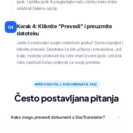
jezik. Upišite jezik ili pregledajte našu zbirku kako biste
odabrali željenu opciju.
Korak 4: Kliknite "Prevedi" i preuzmite
04
datoteku
Jeste li zadovoljni svojim odabirom jezika? Samo naprijed i
kliknite prevedi. Datoteka će biti učitana i prevedena. Još
bolje, možete očekivati da ćete imati izvorni jezik i stil dok
ćete zadržati točan prijevod za svoje potrebe.
PREVODITELJ DOKUMENATA FAQ
Često postavljana pitanja
Kako mogu prevesti dokument s DocTranslator?