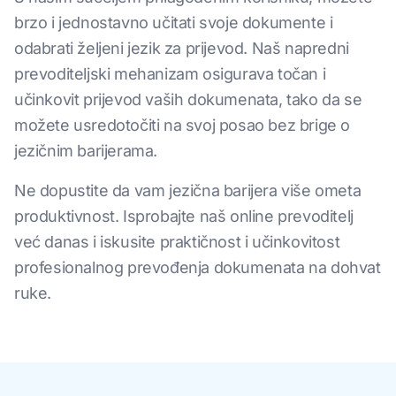
brzo i jednostavno učitati svoje dokumente i
odabrati željeni jezik za prijevod. Naš napredni
prevoditeljski mehanizam osigurava točan i
učinkovit prijevod vaših dokumenata, tako da se
možete usredotočiti na svoj posao bez brige o
jezičnim barijerama.
Ne dopustite da vam jezična barijera više ometa
produktivnost. Isprobajte naš online prevoditelj
već danas i iskusite praktičnost i učinkovitost
profesionalnog prevođenja dokumenata na dohvat
ruke.