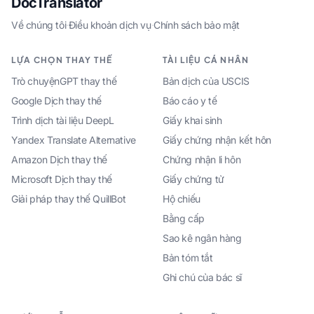
DocTranslator
Về chúng tôi
·
Điều khoản dịch vụ
·
Chính sách bảo mật
LỰA CHỌN THAY THẾ
TÀI LIỆU CÁ NHÂN
Trò chuyệnGPT thay thế
Bản dịch của USCIS
Google Dịch thay thế
Báo cáo y tế
Trình dịch tài liệu DeepL
Giấy khai sinh
Yandex Translate Alternative
Giấy chứng nhận kết hôn
Amazon Dịch thay thế
Chứng nhận li hôn
Microsoft Dịch thay thế
Giấy chứng tử
Giải pháp thay thế QuillBot
Hộ chiếu
Bằng cấp
Sao kê ngân hàng
Bản tóm tắt
Ghi chú của bác sĩ