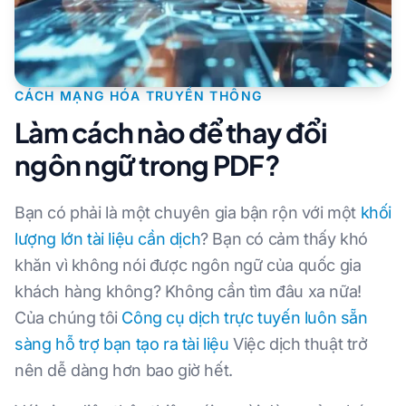
CÁCH MẠNG HÓA TRUYỀN THÔNG
Làm cách nào để thay đổi
ngôn ngữ trong PDF?
Bạn có phải là một chuyên gia bận rộn với một
khối
lượng lớn tài liệu cần dịch
? Bạn có cảm thấy khó
khăn vì không nói được ngôn ngữ của quốc gia
khách hàng không? Không cần tìm đâu xa nữa!
Của chúng tôi
Công cụ dịch trực tuyến luôn sẵn
sàng hỗ trợ bạn tạo ra tài liệu
Việc dịch thuật trở
nên dễ dàng hơn bao giờ hết.