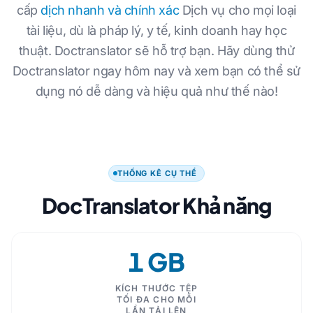
cấp
dịch nhanh và chính xác
Dịch vụ cho mọi loại
tài liệu, dù là pháp lý, y tế, kinh doanh hay học
thuật. Doctranslator sẽ hỗ trợ bạn. Hãy dùng thử
Doctranslator ngay hôm nay và xem bạn có thể sử
dụng nó dễ dàng và hiệu quả như thế nào!
THỐNG KÊ CỤ THỂ
DocTranslator Khả năng
1 GB
KÍCH THƯỚC TỆP
TỐI ĐA CHO MỖI
LẦN TẢI LÊN