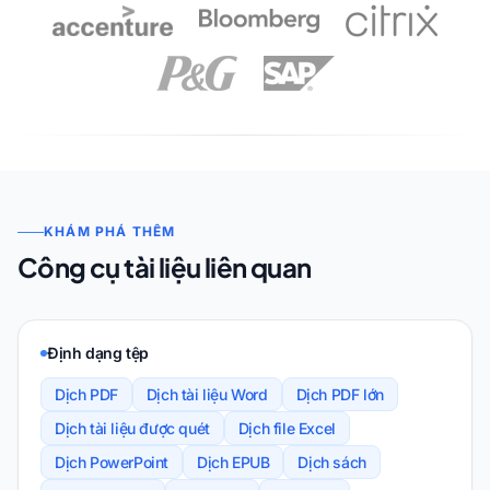
KHÁM PHÁ THÊM
Công cụ tài liệu liên quan
Định dạng tệp
Dịch PDF
Dịch tài liệu Word
Dịch PDF lớn
Dịch tài liệu được quét
Dịch file Excel
Dịch PowerPoint
Dịch EPUB
Dịch sách