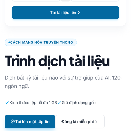
Tải tài liệu lên
CÁCH MẠNG HÓA TRUYỀN THÔNG
Trình dịch tài liệu
Dịch bất kỳ tài liệu nào với sự trợ giúp của AI. 120+
ngôn ngữ.
Kích thước tệp tối đa 1 GB
Giữ định dạng gốc
Tải lên một tập tin
Đăng kí miễn phí