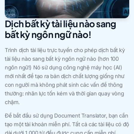
Dịch bất kỳ tài liệu nào sang
bất kỳ ngôn ngữ nào!
Trình dịch tài liệu trực tuyến cho phép dịch bất kỳ
tài liệu nào sang bất kỳ ngôn ngữ nào (hơn 100
ngôn ngữ!) Nó sử dụng công nghệ máy học (AI)
mới nhất để tạo ra bản dịch chất lượng giống như
con người mà không phát sinh các vấn đề thông
thường: nhân lực tốn kém và thời gian quay vòng
chậm.
Để bắt đầu sử dụng Document Translator, bạn cần
tạo một tài khoản miễn phí. Tất cả các tài liệu có độ
dài dưới 1.000 từ đều được cung cấp miễn phí.