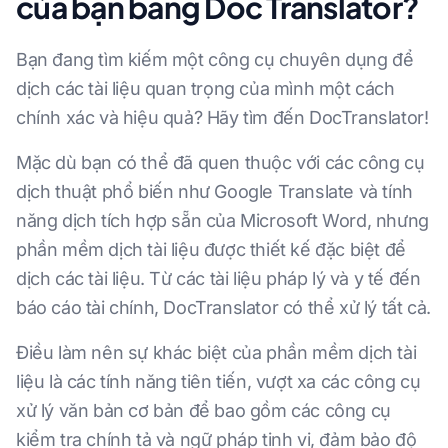
của bạn bằng Doc Translator?
Bạn đang tìm kiếm một công cụ chuyên dụng để
dịch các tài liệu quan trọng của mình một cách
chính xác và hiệu quả? Hãy tìm đến DocTranslator!
Mặc dù bạn có thể đã quen thuộc với các công cụ
dịch thuật phổ biến như Google Translate và tính
năng dịch tích hợp sẵn của Microsoft Word, nhưng
phần mềm dịch tài liệu được thiết kế đặc biệt để
dịch các tài liệu. Từ các tài liệu pháp lý và y tế đến
báo cáo tài chính, DocTranslator có thể xử lý tất cả.
Điều làm nên sự khác biệt của phần mềm dịch tài
liệu là các tính năng tiên tiến, vượt xa các công cụ
xử lý văn bản cơ bản để bao gồm các công cụ
kiểm tra chính tả và ngữ pháp tinh vi, đảm bảo độ