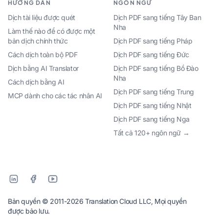
HƯỚNG DẪN
NGÔN NGỮ
Dịch tài liệu được quét
Dịch PDF sang tiếng Tây Ban
Nha
Làm thế nào để có được một
bản dịch chính thức
Dịch PDF sang tiếng Pháp
Cách dịch toàn bộ PDF
Dịch PDF sang tiếng Đức
Dịch bằng AI Translator
Dịch PDF sang tiếng Bồ Đào
Nha
Cách dịch bằng AI
Dịch PDF sang tiếng Trung
MCP dành cho các tác nhân AI
Dịch PDF sang tiếng Nhật
Dịch PDF sang tiếng Nga
Tất cả 120+ ngôn ngữ →
Bản quyền © 2011-2026 Translation Cloud LLC, Mọi quyền
được bảo lưu.