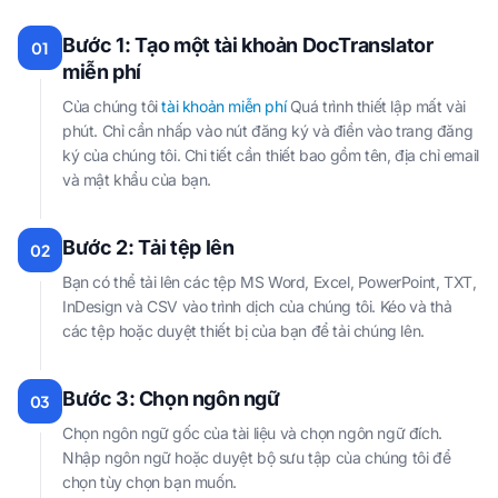
Bước 1: Tạo một tài khoản DocTranslator
01
miễn phí
Của chúng tôi
tài khoản miễn phí
Quá trình thiết lập mất vài
phút. Chỉ cần nhấp vào nút đăng ký và điền vào trang đăng
ký của chúng tôi. Chi tiết cần thiết bao gồm tên, địa chỉ email
và mật khẩu của bạn.
Bước 2: Tải tệp lên
02
Bạn có thể tải lên các tệp MS Word, Excel, PowerPoint, TXT,
InDesign và CSV vào trình dịch của chúng tôi. Kéo và thả
các tệp hoặc duyệt thiết bị của bạn để tải chúng lên.
Bước 3: Chọn ngôn ngữ
03
Chọn ngôn ngữ gốc của tài liệu và chọn ngôn ngữ đích.
Nhập ngôn ngữ hoặc duyệt bộ sưu tập của chúng tôi để
chọn tùy chọn bạn muốn.