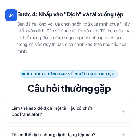
Bước 4: Nhấp vào "Dịch" và tải xuống tệp
04
Bạn đã hài lòng với lựa chọn ngôn ngữ của mình chưa? Hãy
nhấp vào dịch. Tệp sẽ được tải lên và dịch. Tốt hơn nữa, bạn
có thể mong đợi có được ngôn ngữ và phong cách gốc
trong khi vẫn duy trì bản dịch chính xác theo nhu cầu của
mình.
CÂU HỎI THƯỜNG GẶP VỀ NGƯỜI DỊCH TÀI LIỆU
Câu hỏi thường gặp
Làm thế nào để dịch một tài liệu có chứa
DocTranslator?
Tôi có thể dịch những định dạng tệp nào?