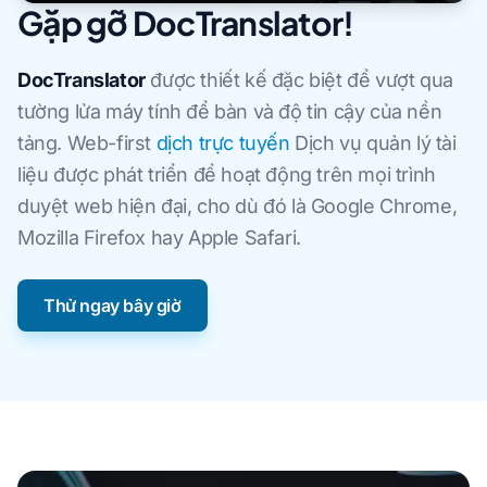
Gặp gỡ DocTranslator!
DocTranslator
được thiết kế đặc biệt để vượt qua
tường lửa máy tính để bàn và độ tin cậy của nền
tảng. Web-first
dịch trực tuyến
Dịch vụ quản lý tài
liệu được phát triển để hoạt động trên mọi trình
duyệt web hiện đại, cho dù đó là Google Chrome,
Mozilla Firefox hay Apple Safari.
Thử ngay bây giờ