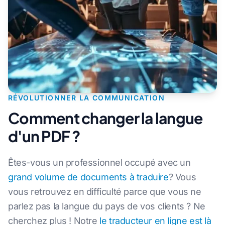
RÉVOLUTIONNER LA COMMUNICATION
Comment changer la langue
d'un PDF ?
Êtes-vous un professionnel occupé avec un
grand volume de documents à traduire
? Vous
vous retrouvez en difficulté parce que vous ne
parlez pas la langue du pays de vos clients ? Ne
cherchez plus ! Notre
le traducteur en ligne est là