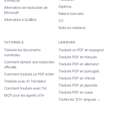
d'Amazon
Diplôme
Alternative de traduction de
Microsoft
Relevé bancaire
Alternative à QuillBot
CV
Note du médecin
TUTORIELS
LANGUES
Traduire les documents
Traduire un PDF en espagnol
numérisés
Traduire PDF en français
Comment obtenir une traduction
Traduire PDF en allemand
officielle
Traduire PDF en portugais
Comment traduire un PDF entier
Traduire PDF en chinois
Traduire avec AI Translator
Traduire PDF en japonais
Comment traduire avec l'IA
Traduire PDF en russe
MCP pour les agents d'IA
Toutes les 120+ langues →