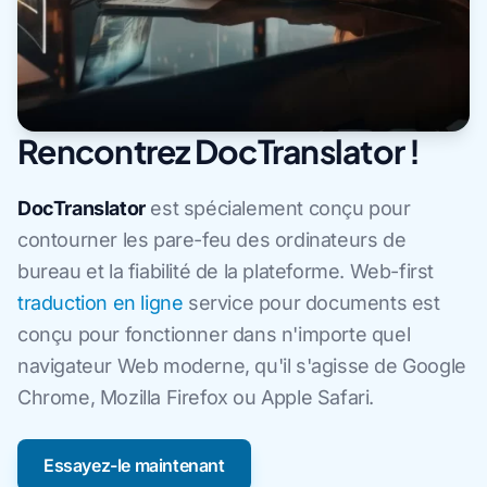
Rencontrez DocTranslator !
DocTranslator
est spécialement conçu pour
contourner les pare-feu des ordinateurs de
bureau et la fiabilité de la plateforme. Web-first
traduction en ligne
service pour documents est
conçu pour fonctionner dans n'importe quel
navigateur Web moderne, qu'il s'agisse de Google
Chrome, Mozilla Firefox ou Apple Safari.
Essayez-le maintenant