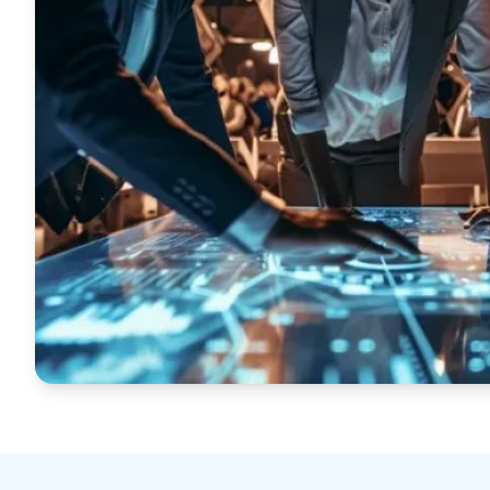
Bahasa Inggris ke Bahasa
Urdu
r: menerjemahkan dokumen dalam 120+ bahasa