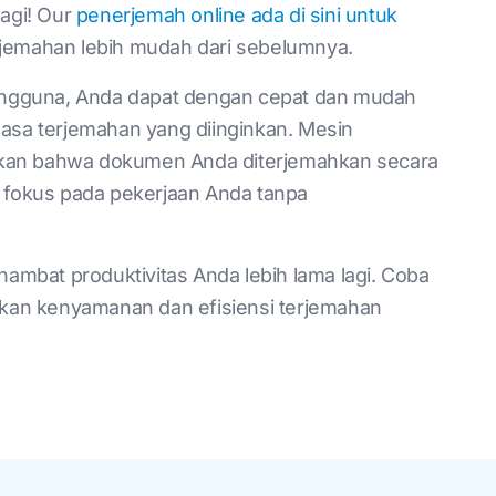
lagi! Our
penerjemah online ada di sini untuk
jemahan lebih mudah dari sebelumnya.
ngguna, Anda dapat dengan cepat dan mudah
a terjemahan yang diinginkan. Mesin
 gratis
ikan bahwa dokumen Anda diterjemahkan secara
t fokus pada pekerjaan Anda tanpa
mbat produktivitas Anda lebih lama lagi. Coba
sakan kenyamanan dan efisiensi terjemahan