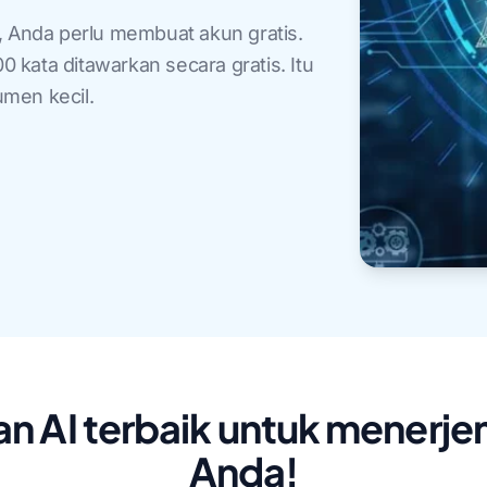
Anda perlu membuat akun gratis.
kata ditawarkan secara gratis. Itu
men kecil.
n AI terbaik untuk mener
Anda!