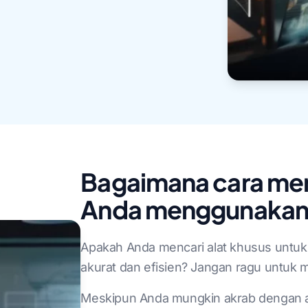
Bagaimana cara m
Anda menggunakan 
Apakah Anda mencari alat khusus untu
akurat dan efisien? Jangan ragu untuk
Meskipun Anda mungkin akrab dengan al