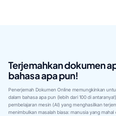
Terjemahkan dokumen ap
bahasa apa pun!
Penerjemah Dokumen Online memungkinkan untu
dalam bahasa apa pun (lebih dari 100 di antaranya
pembelajaran mesin (AI) yang menghasilkan terjem
menimbulkan masalah biasa: manusia yang mahal 