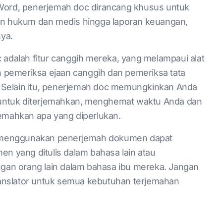
 Word, penerjemah doc dirancang khusus untuk
 hukum dan medis hingga laporan keuangan,
ya.
dalah fitur canggih mereka, yang melampaui alat
pemeriksa ejaan canggih dan pemeriksa tata
 Selain itu, penerjemah doc memungkinkan Anda
s untuk diterjemahkan, menghemat waktu Anda dan
mahkan apa yang diperlukan.
u, menggunakan penerjemah dokumen dapat
 yang ditulis dalam bahasa lain atau
an orang lain dalam bahasa ibu mereka. Jangan
anslator untuk semua kebutuhan terjemahan