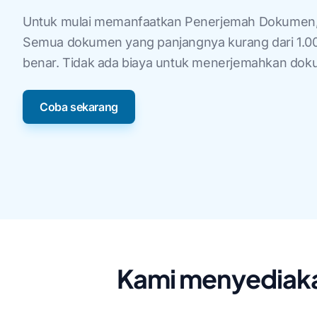
Untuk mulai memanfaatkan Penerjemah Dokumen, 
Semua dokumen yang panjangnya kurang dari 1.000 
benar. Tidak ada biaya untuk menerjemahkan doku
Coba sekarang
Kami menyediaka