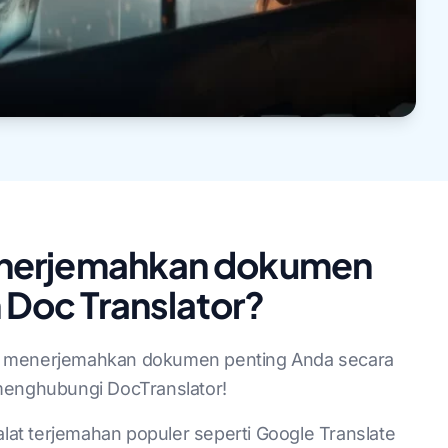
enerjemahkan dokumen
Doc Translator?
k menerjemahkan dokumen penting Anda secara
 menghubungi DocTranslator!
at terjemahan populer seperti Google Translate