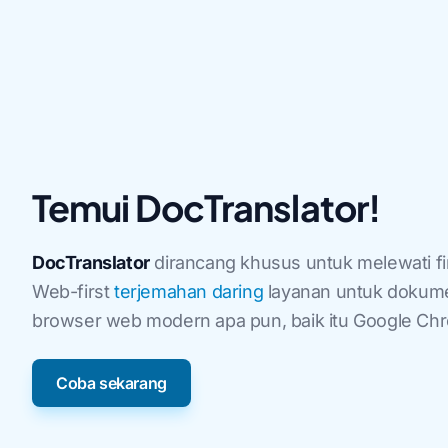
Temui DocTranslator!
DocTranslator
dirancang khusus untuk melewati fi
Web-first
terjemahan daring
layanan untuk dokume
browser web modern apa pun, baik itu Google Chrom
Coba sekarang