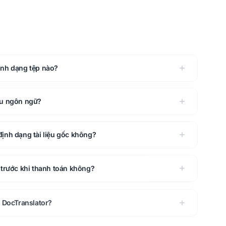
ịnh dạng tệp nào?
êu ngôn ngữ?
ịnh dạng tài liệu gốc không?
 trước khi thanh toán không?
i DocTranslator?