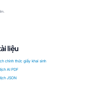
ên.
i liệu
ch chính thức giấy khai sinh
dịch AI PDF
 dịch JSON