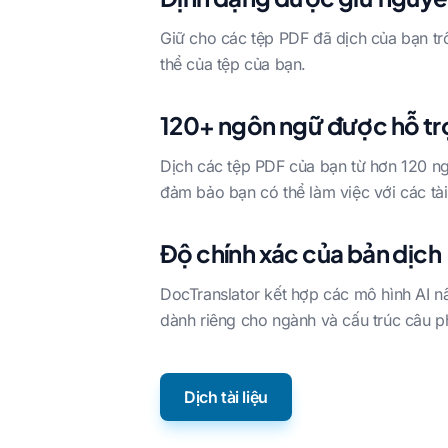
Giữ cho các tệp PDF đã dịch của bạn tr
thể của tệp của bạn.
120+ ngôn ngữ được hỗ tr
Dịch các tệp PDF của bạn từ hơn 120 n
đảm bảo bạn có thể làm việc với các tài
Độ chính xác của bản dịch
DocTranslator kết hợp các mô hình AI nâ
dành riêng cho ngành và cấu trúc câu p
Dịch tài liệu