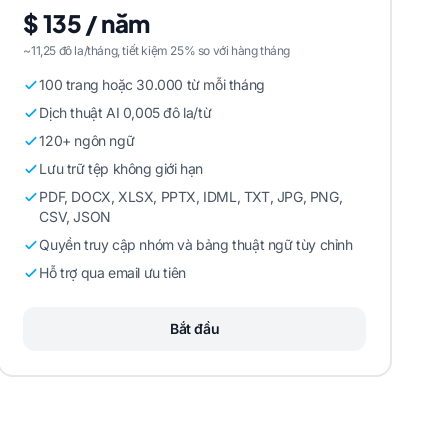
$ 135 / năm
~11,25 đô la/tháng, tiết kiệm 25% so với hàng tháng
100 trang hoặc 30.000 từ mỗi tháng
Dịch thuật AI 0,005 đô la/từ
120+ ngôn ngữ
Lưu trữ tệp không giới hạn
PDF, DOCX, XLSX, PPTX, IDML, TXT, JPG, PNG,
CSV, JSON
Quyền truy cập nhóm và bảng thuật ngữ tùy chỉnh
Hỗ trợ qua email ưu tiên
Bắt đầu