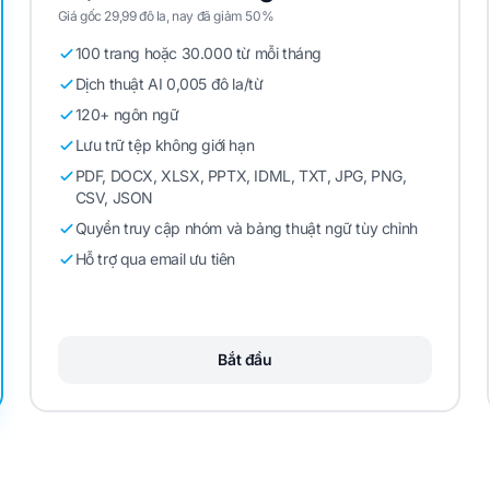
Giá gốc 29,99 đô la, nay đã giảm 50%
100 trang hoặc 30.000 từ mỗi tháng
Dịch thuật AI 0,005 đô la/từ
120+ ngôn ngữ
Lưu trữ tệp không giới hạn
PDF, DOCX, XLSX, PPTX, IDML, TXT, JPG, PNG,
CSV, JSON
Quyền truy cập nhóm và bảng thuật ngữ tùy chỉnh
Hỗ trợ qua email ưu tiên
Bắt đầu