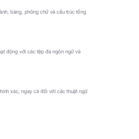
 ảnh, bảng, phông chữ và cấu trúc tổng
oạt động với các tệp đa ngôn ngữ và
hính xác, ngay cả đối với các thuật ngữ