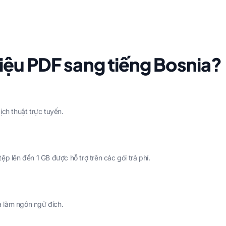
liệu PDF sang tiếng Bosnia?
ịch thuật trực tuyến.
p lên đến 1 GB được hỗ trợ trên các gói trả phí.
 làm ngôn ngữ đích.