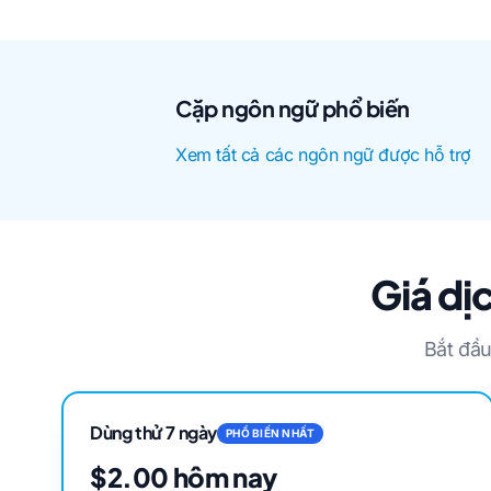
Cặp ngôn ngữ phổ biến
Xem tất cả các ngôn ngữ được hỗ trợ
Giá dị
Bắt đầu
Dùng thử 7 ngày
PHỔ BIẾN NHẤT
$2.00 hôm nay