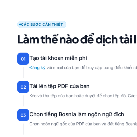
CÁC BƯỚC CẦN THIẾT
Làm thế nào để dịch tài 
Tạo tài khoản miễn phí
01
Đăng ký
với email của bạn để truy cập bảng điều khiển d
Tải lên tệp PDF của bạn
02
Kéo và thả tệp của bạn hoặc duyệt để chọn tệp đó. Các tệ
Chọn tiếng Bosnia làm ngôn ngữ đích
03
Chọn ngôn ngữ gốc của PDF của bạn và đặt tiếng Bosnia