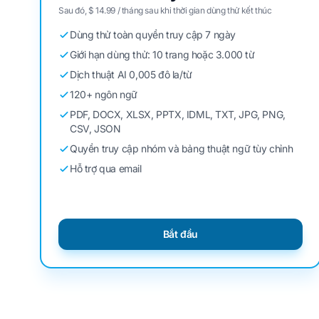
Sau đó, $ 14.99 / tháng sau khi thời gian dùng thử kết thúc
Dùng thử toàn quyền truy cập 7 ngày
Giới hạn dùng thử: 10 trang hoặc 3.000 từ
Dịch thuật AI 0,005 đô la/từ
120+ ngôn ngữ
PDF, DOCX, XLSX, PPTX, IDML, TXT, JPG, PNG,
CSV, JSON
Quyền truy cập nhóm và bảng thuật ngữ tùy chỉnh
Hỗ trợ qua email
Bắt đầu