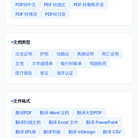
PDF转中文
PDF 转德文
PDF 转葡萄牙语
PDF 转俄语
PDF转日语
文档类型
出生证明
护照
结婚证
离婚证明
死亡证明
文凭
大学成绩单
银行对账单
驾驶执照
医疗报告
签证
海牙认证
文件格式
翻译PDF
翻译 Word 文档
翻译大型PDF
翻译扫描文档
翻译 Excel 文件
翻译 PowerPoint
翻译 EPUB
翻译书籍
翻译 InDesign
翻译 CSV