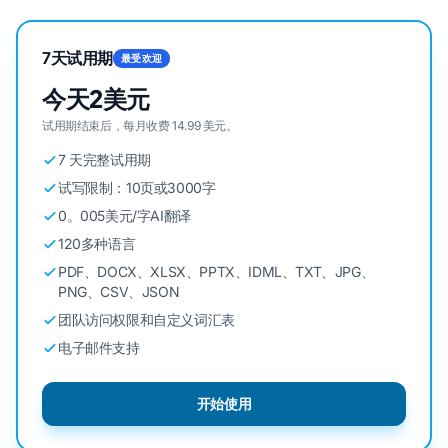
7天试用期
最受欢迎
今天2美元
试用期结束后，每月收费 14.99 美元。
7 天完整试用期
试写限制：10页或3000字
0。005美元/字AI翻译
120多种语言
PDF、DOCX、XLSX、PPTX、IDML、TXT、JPG、
PNG、CSV、JSON
团队访问权限和自定义词汇表
电子邮件支持
开始使用