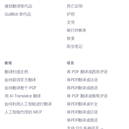
微软翻译替代品
死亡证明
QuillBot 替代品
护照
文凭
银行对帐单
恢复
医生笔记
教程
语言
翻译扫描文档
将 PDF 翻译成西班牙语
如何获得官方翻译
将PDF翻译成法语
如何翻译整个 PDF
将PDF翻译成德语
用 AI Translator 翻译
将 PDF 翻译成葡萄牙语
如何利用人工智能进行翻译
将PDF翻译成中文
人工智能代理的 MCP
将PDF翻译成日语
将PDF翻译成俄语
支持 120 多种语言 →