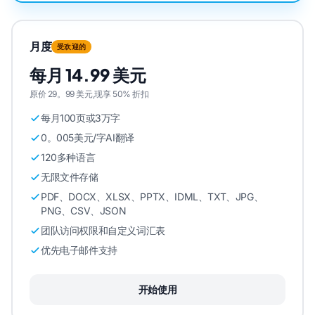
月度
受欢迎的
每月 14.99 美元
原价 29。99 美元,现享 50% 折扣
每月100页或3万字
0。005美元/字AI翻译
120多种语言
无限文件存储
PDF、DOCX、XLSX、PPTX、IDML、TXT、JPG、
PNG、CSV、JSON
团队访问权限和自定义词汇表
优先电子邮件支持
开始使用