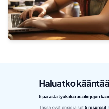
Haluatko kääntää 
5 parasta työkalua asiakirjojen kä
Tässä ovat ensisijaiset
5 resurssit
a