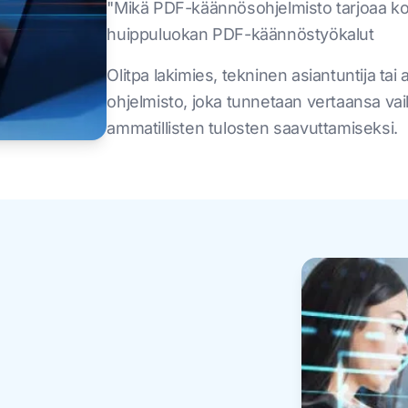
"Mikä PDF-käännösohjelmisto tarjoaa ko
huippuluokan PDF-käännöstyökalut
Olitpa lakimies, tekninen asiantuntija tai
ohjelmisto, joka tunnetaan vertaansa vai
ammatillisten tulosten saavuttamiseksi.