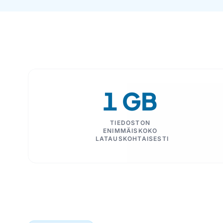
1 GB
TIEDOSTON
ENIMMÄISKOKO
LATAUSKOHTAISESTI