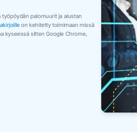
n työpöydän palomuurit ja alustan
irjoille
on kehitetty toimimaan missä
ipa kyseessä sitten Google Chrome,