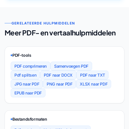
GERELATEERDE HULPMIDDELEN
Meer PDF- en vertaalhulpmiddelen
PDF-tools
PDF comprimeren
Samenvoegen PDF
Pdf splitsen
PDF naar DOCX
PDF naar TXT
JPG naar PDF
PNG naar PDF
XLSX naar PDF
EPUB naar PDF
Bestandsformaten