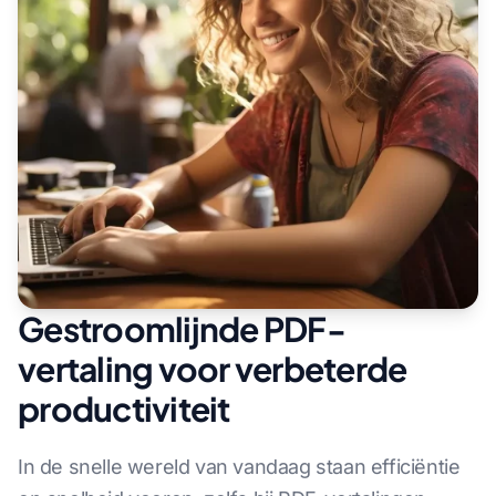
Gestroomlijnde PDF-
vertaling voor verbeterde
productiviteit
In de snelle wereld van vandaag staan efficiëntie