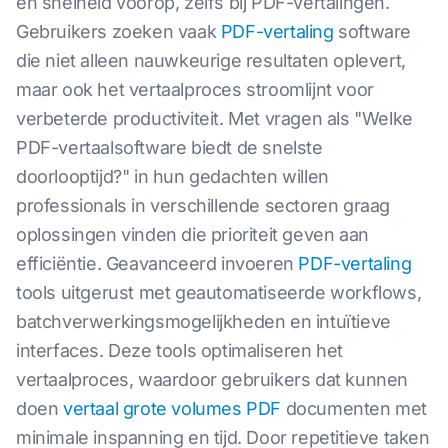
en snelheid voorop, zelfs bij PDF-vertalingen.
Gebruikers zoeken vaak
PDF-vertaling
software
die niet alleen nauwkeurige resultaten oplevert,
maar ook het vertaalproces stroomlijnt voor
verbeterde productiviteit. Met vragen als "Welke
PDF-vertaalsoftware biedt de snelste
doorlooptijd?" in hun gedachten willen
professionals in verschillende sectoren graag
oplossingen vinden die prioriteit geven aan
efficiëntie. Geavanceerd invoeren
PDF-vertaling
tools uitgerust met geautomatiseerde workflows,
batchverwerkingsmogelijkheden en intuïtieve
interfaces. Deze tools optimaliseren het
vertaalproces, waardoor gebruikers dat kunnen
doen
vertaal grote volumes PDF
documenten met
minimale inspanning en tijd. Door repetitieve taken