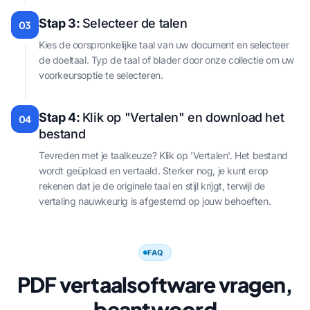
Stap 3:
Selecteer de talen
03
Kies de oorspronkelijke taal van uw document en selecteer
de doeltaal. Typ de taal of blader door onze collectie om uw
voorkeursoptie te selecteren.
Stap 4:
Klik op "Vertalen" en download het
04
bestand
Tevreden met je taalkeuze? Klik op 'Vertalen'. Het bestand
wordt geüpload en vertaald. Sterker nog, je kunt erop
rekenen dat je de originele taal en stijl krijgt, terwijl de
vertaling nauwkeurig is afgestemd op jouw behoeften.
FAQ
PDF vertaalsoftware vragen,
beantwoord