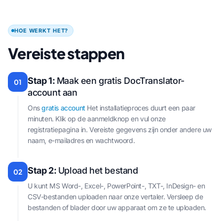
HOE WERKT HET?
Vereiste stappen
Stap 1:
Maak een gratis DocTranslator-
01
account aan
Ons
gratis account
Het installatieproces duurt een paar
minuten. Klik op de aanmeldknop en vul onze
registratiepagina in. Vereiste gegevens zijn onder andere uw
naam, e-mailadres en wachtwoord.
Stap 2:
Upload het bestand
02
U kunt MS Word-, Excel-, PowerPoint-, TXT-, InDesign- en
CSV-bestanden uploaden naar onze vertaler. Versleep de
bestanden of blader door uw apparaat om ze te uploaden.