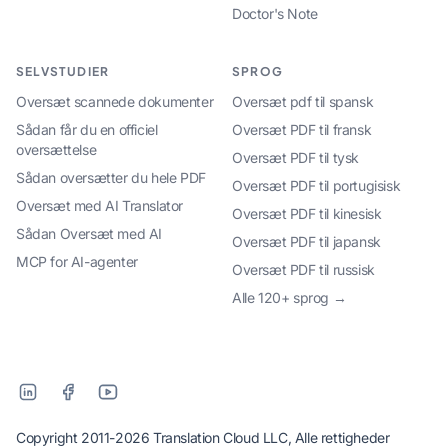
Doctor's Note
SELVSTUDIER
SPROG
Oversæt scannede dokumenter
Oversæt pdf til spansk
Sådan får du en officiel
Oversæt PDF til fransk
oversættelse
Oversæt PDF til tysk
Sådan oversætter du hele PDF
Oversæt PDF til portugisisk
Oversæt med AI Translator
Oversæt PDF til kinesisk
Sådan Oversæt med AI
Oversæt PDF til japansk
MCP for AI-agenter
Oversæt PDF til russisk
Alle 120+ sprog →
Copyright 2011-2026 Translation Cloud LLC, Alle rettigheder