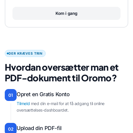
Kom i gang
DER KRÆVES TRIN
Hvordan oversætter man et
PDF-dokument til Oromo?
Opret en Gratis Konto
01
Tilmeld
med din e-mail for at få adgang til online
oversættelses-dashboardet.
Upload din PDF-fil
02