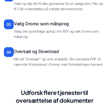
Træk og slip din fil eller gennemse for at vælge den. Filer op
til 1 GB understøttes på betalte abonnementer.
Vælg Oromo som målsprog
03
Vælg det oprindelige sprog i din PDF og sæt Oromo som
målsprog.
Oversæt og Download
04
Klik på "Oversæt" og vent et øjeblik. Din oversatte PDF vil
være klar til download i Oromo, med formateringen bevaret.
Udforsk flere tjenester til
oversættelse af dokumenter