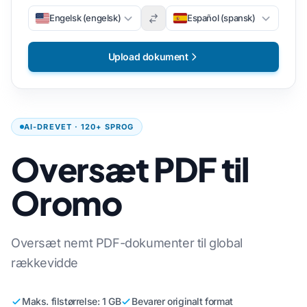
Engelsk (engelsk)
Español (spansk)
Upload dokument
AI-DREVET · 120+ SPROG
Oversæt PDF til
Oromo
Oversæt nemt PDF-dokumenter til global
rækkevidde
Maks. filstørrelse: 1 GB
Bevarer originalt format