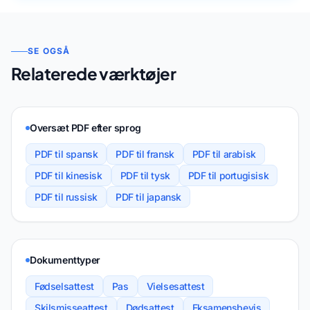
SE OGSÅ
Relaterede værktøjer
Oversæt PDF efter sprog
PDF til spansk
PDF til fransk
PDF til arabisk
PDF til kinesisk
PDF til tysk
PDF til portugisisk
PDF til russisk
PDF til japansk
Dokumenttyper
Fødselsattest
Pas
Vielsesattest
Skilsmisseattest
Dødsattest
Eksamensbevis