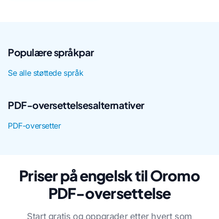
Populære språkpar
Se alle støttede språk
PDF-oversettelsesalternativer
PDF-oversetter
Priser på engelsk til Oromo
PDF-oversettelse
Start gratis og oppgrader etter hvert som