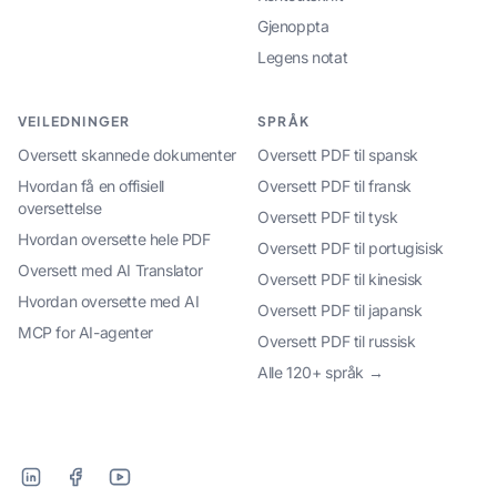
Gjenoppta
Legens notat
VEILEDNINGER
SPRÅK
Oversett skannede dokumenter
Oversett PDF til spansk
Hvordan få en offisiell
Oversett PDF til fransk
oversettelse
Oversett PDF til tysk
Hvordan oversette hele PDF
Oversett PDF til portugisisk
Oversett med AI Translator
Oversett PDF til kinesisk
Hvordan oversette med AI
Oversett PDF til japansk
MCP for AI-agenter
Oversett PDF til russisk
Alle 120+ språk →