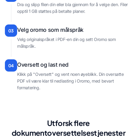
Dra og slipp filen din eller bla gjennom for å velge den. Filer
opptil 1 GB støttes på betalte planer.
Velg oromo som målspråk
03
Velg originalspråket i PDF-en din og sett Oromo som
målspråk.
Oversett og last ned
04
Klikk på "Oversett" og vent noen øyeblikk. Din oversatte
PDF vil være klar til nedlasting i Oromo, med bevart
formatering.
Utforsk flere
dokumentoversettelsestjenester