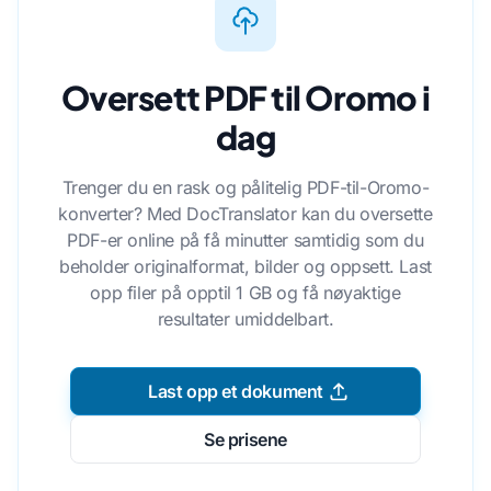
Oversett PDF til Oromo i
dag
Trenger du en rask og pålitelig PDF-til-Oromo-
konverter? Med DocTranslator kan du oversette
PDF-er online på få minutter samtidig som du
beholder originalformat, bilder og oppsett. Last
opp filer på opptil 1 GB og få nøyaktige
resultater umiddelbart.
Last opp et dokument
Se prisene