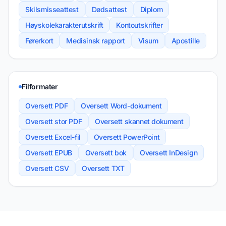
Skilsmisseattest
Dødsattest
Diplom
Høyskolekarakterutskrift
Kontoutskrifter
Førerkort
Medisinsk rapport
Visum
Apostille
Filformater
Oversett PDF
Oversett Word-dokument
Oversett stor PDF
Oversett skannet dokument
Oversett Excel-fil
Oversett PowerPoint
Oversett EPUB
Oversett bok
Oversett InDesign
Oversett CSV
Oversett TXT