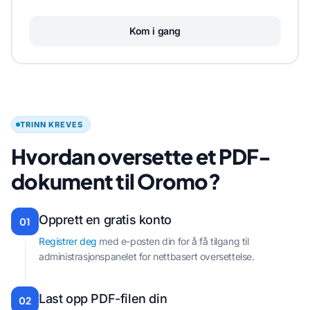
Kom i gang
TRINN KREVES
Hvordan oversette et PDF-
dokument til Oromo?
Opprett en gratis konto
01
Registrer deg
med e-posten din for å få tilgang til
administrasjonspanelet for nettbasert oversettelse.
Last opp PDF-filen din
02