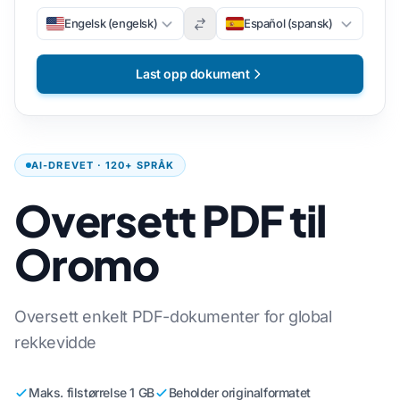
Engelsk (engelsk)
Español (spansk)
Last opp dokument
AI-DREVET · 120+ SPRÅK
Oversett PDF til
Oromo
Oversett enkelt PDF-dokumenter for global
rekkevidde
Maks. filstørrelse 1 GB
Beholder originalformatet