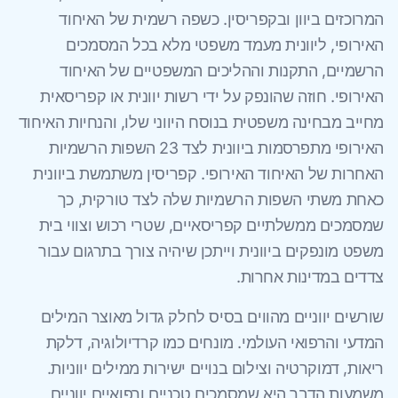
המרוכזים ביוון ובקפריסין. כשפה רשמית של האיחוד
האירופי, ליוונית מעמד משפטי מלא בכל המסמכים
הרשמיים, התקנות וההליכים המשפטיים של האיחוד
האירופי. חוזה שהונפק על ידי רשות יוונית או קפריסאית
מחייב מבחינה משפטית בנוסח היווני שלו, והנחיות האיחוד
האירופי מתפרסמות ביוונית לצד 23 השפות הרשמיות
האחרות של האיחוד האירופי. קפריסין משתמשת ביוונית
כאחת משתי השפות הרשמיות שלה לצד טורקית, כך
שמסמכים ממשלתיים קפריסאיים, שטרי רכוש וצווי בית
משפט מונפקים ביוונית וייתכן שיהיה צורך בתרגום עבור
צדדים במדינות אחרות.
שורשים יווניים מהווים בסיס לחלק גדול מאוצר המילים
המדעי והרפואי העולמי. מונחים כמו קרדיולוגיה, דלקת
ריאות, דמוקרטיה וצילום בנויים ישירות ממילים יווניות.
משמעות הדבר היא שמסמכים טכניים ורפואיים יווניים