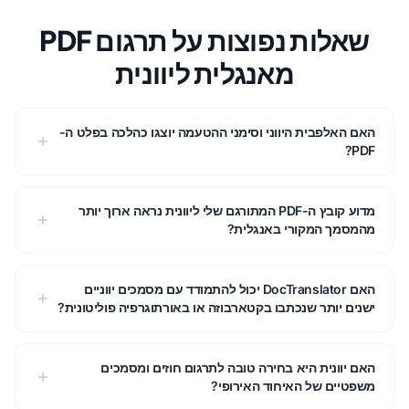
שאלות נפוצות על תרגום PDF
מאנגלית ליוונית
האם האלפבית היווני וסימני ההטעמה יוצגו כהלכה בפלט ה-
PDF?
מדוע קובץ ה-PDF המתורגם שלי ליוונית נראה ארוך יותר
מהמסמך המקורי באנגלית?
האם DocTranslator יכול להתמודד עם מסמכים יווניים
ישנים יותר שנכתבו בקטארבוזה או באורתוגרפיה פוליטונית?
האם יוונית היא בחירה טובה לתרגום חוזים ומסמכים
משפטיים של האיחוד האירופי?