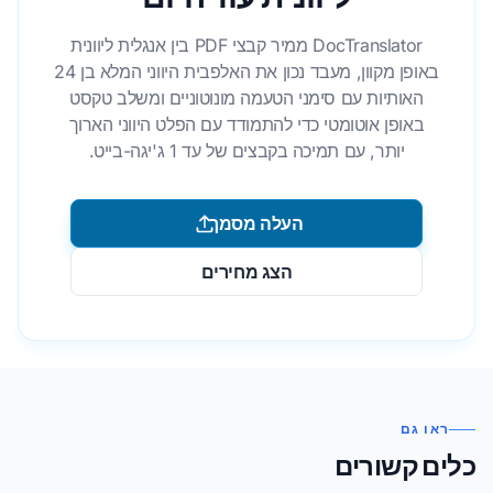
DocTranslator ממיר קבצי PDF בין אנגלית ליוונית
באופן מקוון, מעבד נכון את האלפבית היווני המלא בן 24
האותיות עם סימני הטעמה מונוטוניים ומשלב טקסט
באופן אוטומטי כדי להתמודד עם הפלט היווני הארוך
יותר, עם תמיכה בקבצים של עד 1 ג'יגה-בייט.
העלה מסמך
הצג מחירים
ראו גם
כלים קשורים