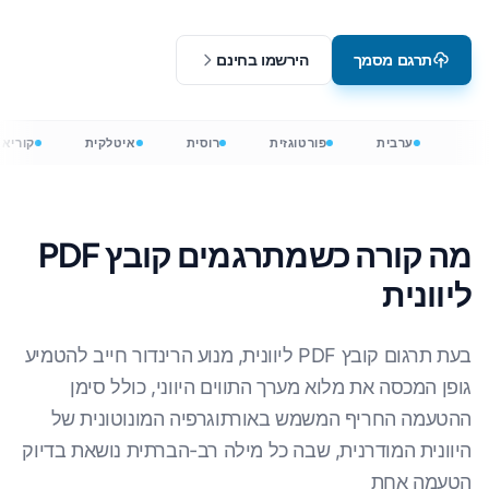
תרגם מסמך
הירשמו בחינם
ערבית
פורטוגזית
רוסית
איטלקית
קוריא
מה קורה כשמתרגמים קובץ PDF
ליוונית
בעת תרגום קובץ PDF ליוונית, מנוע הרינדור חייב להטמיע
גופן המכסה את מלוא מערך התווים היווני, כולל סימן
ההטעמה החריף המשמש באורתוגרפיה המונוטונית של
היוונית המודרנית, שבה כל מילה רב-הברתית נושאת בדיוק
הטעמה אחת