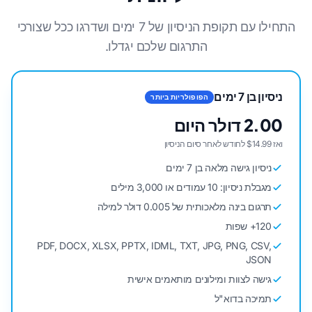
התחילו עם תקופת הניסיון של 7 ימים ושדרגו ככל שצורכי
התרגום שלכם יגדלו.
ניסיון בן 7 ימים
הפופולריות ביותר
2.00 דולר היום
ואז $14.99 לחודש לאחר סיום הניסיון
ניסיון גישה מלאה בן 7 ימים
מגבלת ניסיון: 10 עמודים או 3,000 מילים
תרגום בינה מלאכותית של 0.005 דולר למילה
120+ שפות
PDF, DOCX, XLSX, PPTX, IDML, TXT, JPG, PNG, CSV,
JSON
גישה לצוות ומילונים מותאמים אישית
תמיכה בדוא"ל