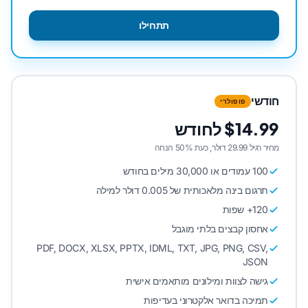
תתחילו
חודשי
פופולרי
$14.99 לחודש
מחיר רגיל 29.99 דולר, כעת 50% הנחה
100 עמודים או 30,000 מילים בחודש
תרגום בינה מלאכותית של 0.005 דולר למילה
120+ שפות
אחסון קבצים בלתי מוגבל
PDF, DOCX, XLSX, PPTX, IDML, TXT, JPG, PNG, CSV,
JSON
גישה לצוות ומילונים מותאמים אישית
תמיכה בדואר אלקטרוני בעדיפות