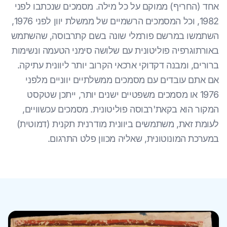
אחד (החריף) ממוקם על כל מילה. מסמכים שנכתבו לפני
1982, וכל המסמכים הרשמיים של ממשלת יוון לפני 1976,
השתמשו במרשם פורמלי שונה בשם קתרבוסה, שהשתמש
באורתוגרפיה פוליטונית עם שלושה סימני הטעמה ונשימות
ברורים, ומבנה דקדוקי ארכאי הקרוב יותר ליוונית עתיקה.
אם אתם עובדים עם מסמכים ממשלתיים יווניים מלפני
1976 או מסמכים משפטיים ישנים יותר, ייתכן שטקסט
המקור הוא בקאת'רבוסה פוליטונית. מסמכים עכשוויים,
לעומת זאת, משתמשים ביוונית מודרנית תקנית (דמוטית)
במערכת המונוטונית, שאליה מכוון פלט התרגום.