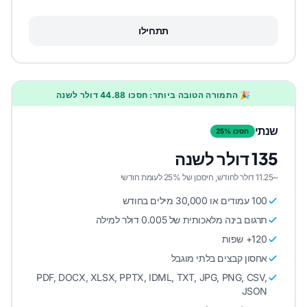
תתחילו
🎉 התמורה הטובה ביותר: חסכו 44.88 דולר לשנה
שנתי
חסכו 25%
135 דולר לשנה
~11.25 דולר לחודש, חיסכון של 25% לעומת חודשי
100 עמודים או 30,000 מילים בחודש
תרגום בינה מלאכותית של 0.005 דולר למילה
120+ שפות
אחסון קבצים בלתי מוגבל
PDF, DOCX, XLSX, PPTX, IDML, TXT, JPG, PNG, CSV,
JSON