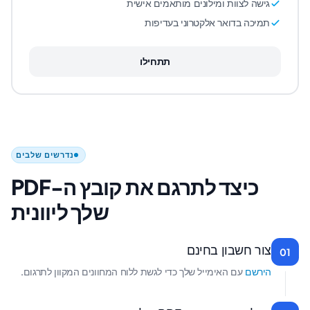
גישה לצוות ומילונים מותאמים אישית
תמיכה בדואר אלקטרוני בעדיפות
תתחילו
נדרשים שלבים
כיצד לתרגם את קובץ ה-PDF
שלך ליוונית
צור חשבון בחינם
01
הירשם
עם האימייל שלך כדי לגשת ללוח המחוונים המקוון לתרגום.