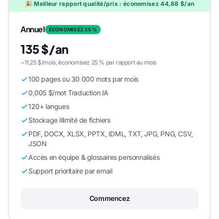
🎉 Meilleur rapport qualité/prix : économisez 44,88 $/an
Annuel
ÉCONOMISEZ 25 %
135 $/an
~11,25 $/mois, économisez 25 % par rapport au mois
100 pages ou 30 000 mots par mois
0,005 $/mot Traduction IA
120+ langues
Stockage illimité de fichiers
PDF, DOCX, XLSX, PPTX, IDML, TXT, JPG, PNG, CSV,
JSON
Accès en équipe & glossaires personnalisés
Support prioritaire par email
Commencez