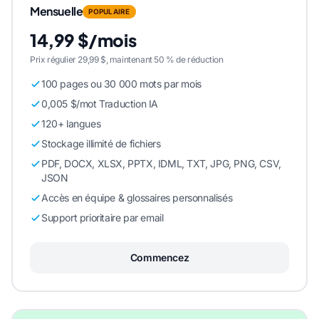
Mensuelle
POPULAIRE
14,99 $/mois
Prix régulier 29,99 $, maintenant 50 % de réduction
100 pages ou 30 000 mots par mois
0,005 $/mot Traduction IA
120+ langues
Stockage illimité de fichiers
PDF, DOCX, XLSX, PPTX, IDML, TXT, JPG, PNG, CSV,
JSON
Accès en équipe & glossaires personnalisés
Support prioritaire par email
Commencez