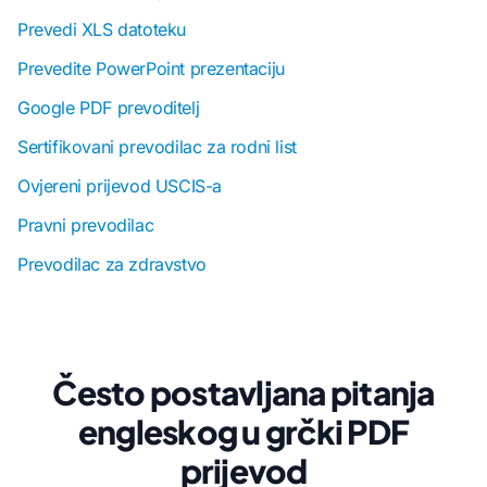
Prevedi XLS datoteku
Prevedite PowerPoint prezentaciju
Google PDF prevoditelj
Sertifikovani prevodilac za rodni list
Ovjereni prijevod USCIS-a
Pravni prevodilac
Prevodilac za zdravstvo
Često postavljana pitanja
engleskog u grčki PDF
prijevod