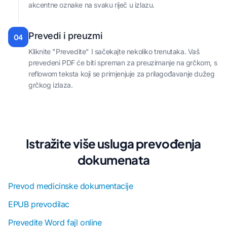
akcentne oznake na svaku riječ u izlazu.
Prevedi i preuzmi
04
Kliknite "Prevedite" I sačekajte nekoliko trenutaka. Vaš
prevedeni PDF će biti spreman za preuzimanje na grčkom, s
reflowom teksta koji se primjenjuje za prilagođavanje dužeg
grčkog izlaza.
Istražite više usluga prevođenja
dokumenata
Prevod medicinske dokumentacije
EPUB prevodilac
Prevedite Word fajl online