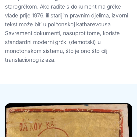
starogrčkom. Ako radite s dokumentima grčke
vlade prije 1976. ili starijim pravnim djelima, izvorni
tekst može biti u politonskoj katharevousa.
Savremeni dokumenti, nasuprot tome, koriste
standardni moderni grčki (demotski) u
monotonskom sistemu, što je ono što cilj
translacionog izlaza.