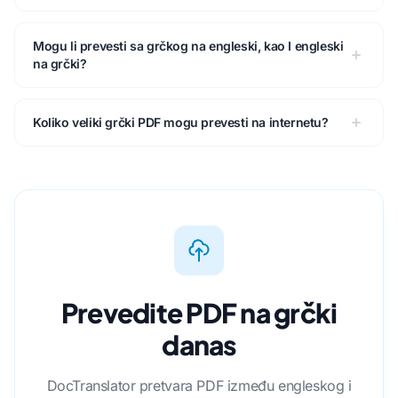
Mogu li prevesti sa grčkog na engleski, kao I engleski
na grčki?
Koliko veliki grčki PDF mogu prevesti na internetu?
Prevedite PDF na grčki
danas
DocTranslator pretvara PDF između engleskog i