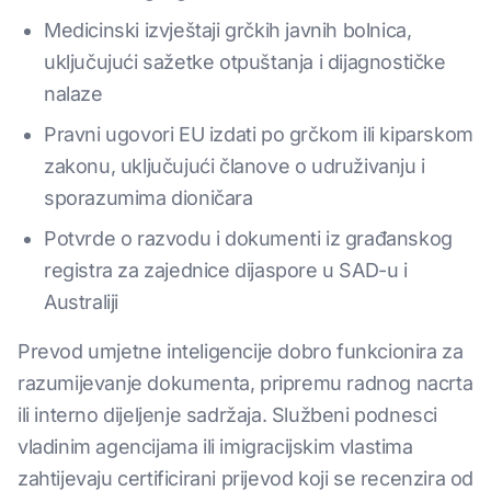
Medicinski izvještaji grčkih javnih bolnica,
uključujući sažetke otpuštanja i dijagnostičke
nalaze
Pravni ugovori EU izdati po grčkom ili kiparskom
zakonu, uključujući članove o udruživanju i
sporazumima dioničara
Potvrde o razvodu i dokumenti iz građanskog
registra za zajednice dijaspore u SAD-u i
Australiji
Prevod umjetne inteligencije dobro funkcionira za
razumijevanje dokumenta, pripremu radnog nacrta
ili interno dijeljenje sadržaja. Službeni podnesci
vladinim agencijama ili imigracijskim vlastima
zahtijevaju certificirani prijevod koji se recenzira od