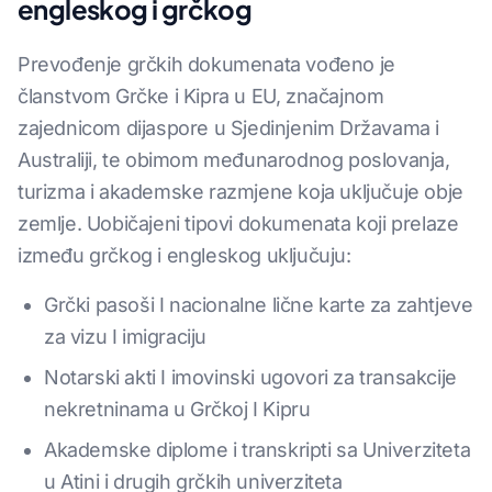
engleskog i grčkog
Prevođenje grčkih dokumenata vođeno je
članstvom Grčke i Kipra u EU, značajnom
zajednicom dijaspore u Sjedinjenim Državama i
Australiji, te obimom međunarodnog poslovanja,
turizma i akademske razmjene koja uključuje obje
zemlje. Uobičajeni tipovi dokumenata koji prelaze
između grčkog i engleskog uključuju:
Grčki pasoši I nacionalne lične karte za zahtjeve
za vizu I imigraciju
Notarski akti I imovinski ugovori za transakcije
nekretninama u Grčkoj I Kipru
Akademske diplome i transkripti sa Univerziteta
u Atini i drugih grčkih univerziteta