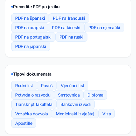
Prevedite PDF po jeziku
PDF na španski
PDF na francuski
PDF na arapski
PDF na kineski
PDF na njemački
PDF na portugalski
PDF na ruski
PDF na japanski
Tipovi dokumenata
Rodni list
Pasoš
Vjenčani list
Potvrda o razvodu
Smrtovnica
Diploma
Transkript fakulteta
Bankovni izvodi
Vozačka dozvola
Medicinski izvještaj
Viza
Apostille