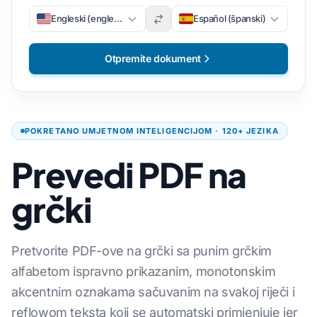
Engleski (engleski)
Español (španski)
Otpremite dokument
POKRETANO UMJETNOM INTELIGENCIJOM · 120+ JEZIKA
Prevedi PDF na
grčki
Pretvorite PDF-ove na grčki sa punim grčkim
alfabetom ispravno prikazanim, monotonskim
akcentnim oznakama sačuvanim na svakoj riječi i
reflowom teksta koji se automatski primjenjuje jer