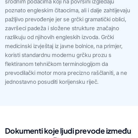
srodnim podacima koji na površini izgledaju
poznato engleskim čitaocima, ali i dalje zahtijevaju
pažljivo prevođenje jer se grčki gramatički oblici,
završeci padeža i složene strukture značajno
razlikuju od njihovih engleskih izvoda. Grčki
medicinski izvještaj iz javne bolnice, na primjer,
koristi standardnu modernu grčku prozu s
flektiranom tehničkom terminologijom da
prevodilački motor mora precizno raščlaniti, a ne
jednostavno posuditi korijensku riječ.
Dokumenti koje ljudi prevode između