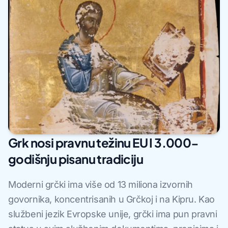
Grk nosi pravnu težinu EU I 3.000-
godišnju pisanu tradiciju
Moderni grčki ima više od 13 miliona izvornih
govornika, koncentrisanih u Grčkoj i na Kipru. Kao
službeni jezik Evropske unije, grčki ima pun pravni