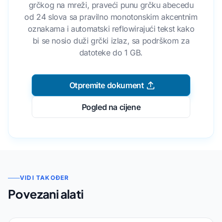
grčkog na mreži, praveći punu grčku abecedu
od 24 slova sa pravilno monotonskim akcentnim
oznakama i automatski reflowirajući tekst kako
bi se nosio duži grčki izlaz, sa podrškom za
datoteke do 1 GB.
Otpremite dokument
Pogled na cijene
VIDI TAKOĐER
Povezani alati