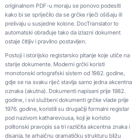
originalnom PDF-u moraju se ponovo podesiti
kako bi se spriječilo da se grčke riječi ošišaju ili
prelivaju u susjedne kolone. DocTranslator to
automatski obrađuje tako da izlazni dokument
ostaje čitljiv i pravilno postavljen.
Postoji i istorijsko registarsko pitanje koje utiče na
starije dokumente. Moderni grčki koristi
monotonski ortografski sistem od 1982. godine,
gdje se na svaku riječ stavlja samo jedna akcentna
oznaka (akutna). Dokumenti napisani prije 1982.
godine, i svi službeni dokumenti grčke vlade prije
1976. godine, koristili su drugačiji formalni registar
pod nazivom katharevousa, koji je koristio
politonski pravopis sa tri različita akcentna znaka i
disanja, te arhaičnu gramatičku strukturu bližu