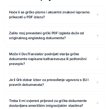
Hoće li se grčko pismo i akcentni znakovi ispravno
prikazati u PDF izlazu?
Zašto moj prevedeni grčki PDF izgleda duže od
originalnog engleskog dokumenta?
Može li DocTranslator podnijeti starije grčke
dokumente napisane katharevousa ili politonični
pravopis?
Je li Grk dobar izbor za prevođenje ugovora s EU I
pravnih dokumenata?
Treba li mi ovjereni prijevod za grčke dokumente
dostavljene američkim imigracijskim vlastima?