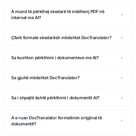
A mund të përkthej skedarë të mëdhenj PDF në
internet me AI?
Çfarë formate skedarësh mbështet DocTranslator?
Sa kushton përkthimi i dokumenteve me AI?
Sa gjuhë mbështet DocTranslator?
Sa i shpejtë është përkthimi i dokumentit AI?
A e ruan DocTranslator formatimin origjinal të
dokumentit?