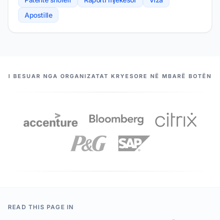
Apostille
PARTNERËT TANË
I BESUAR NGA ORGANIZATAT KRYESORE NË MBARË BOTËN
READ THIS PAGE IN