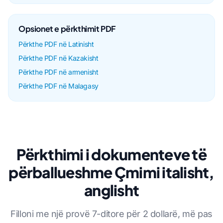
Opsionet e përkthimit PDF
Përkthe PDF në Latinisht
Përkthe PDF në Kazakisht
Përkthe PDF në armenisht
Përkthe PDF në Malagasy
Përkthimi i dokumenteve të
përballueshme Çmimi italisht,
anglisht
Filloni me një provë 7-ditore për 2 dollarë, më pas