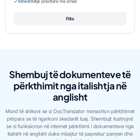
Mbështetje prioritare me email
Fillo
Shembuj të dokumenteve të
përkthimit nga italishtja në
anglisht
Mund të shikoni se si DocTranslator menaxhon përkthimet
përpara se të ngarkoni skedarët tuaj. Shembujt ilustrojnë
se si funksionon në internet përkthimi i dokumenteve nga
italisht në anglisht duke mbajtur të paprekur pamjen dhe