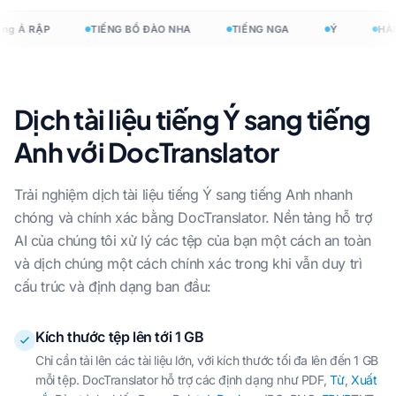
ng Ả RẬP
TIẾNG BỒ ĐÀO NHA
TIẾNG NGA
Ý
HÀN
Dịch tài liệu tiếng Ý sang tiếng
Anh với DocTranslator
Trải nghiệm dịch tài liệu tiếng Ý sang tiếng Anh nhanh
chóng và chính xác bằng DocTranslator. Nền tảng hỗ trợ
AI của chúng tôi xử lý các tệp của bạn một cách an toàn
và dịch chúng một cách chính xác trong khi vẫn duy trì
cấu trúc và định dạng ban đầu:
Kích thước tệp lên tới 1 GB
Chỉ cần tải lên các tài liệu lớn, với kích thước tối đa lên đến 1 GB
mỗi tệp. DocTranslator hỗ trợ các định dạng như PDF,
Từ
,
Xuất