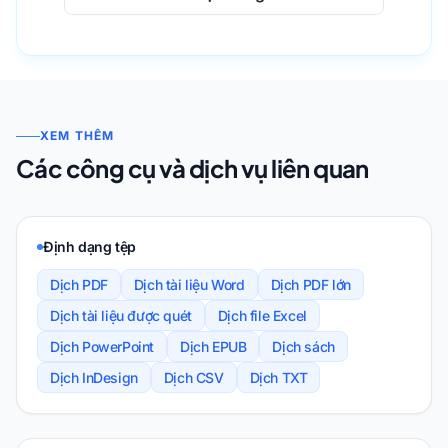
XEM THÊM
Các công cụ và dịch vụ liên quan
Định dạng tệp
Dịch PDF
Dịch tài liệu Word
Dịch PDF lớn
Dịch tài liệu được quét
Dịch file Excel
Dịch PowerPoint
Dịch EPUB
Dịch sách
Dịch InDesign
Dịch CSV
Dịch TXT