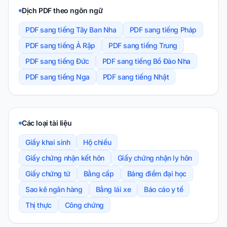
Dịch PDF theo ngôn ngữ
PDF sang tiếng Tây Ban Nha
PDF sang tiếng Pháp
PDF sang tiếng Ả Rập
PDF sang tiếng Trung
PDF sang tiếng Đức
PDF sang tiếng Bồ Đào Nha
PDF sang tiếng Nga
PDF sang tiếng Nhật
Các loại tài liệu
Giấy khai sinh
Hộ chiếu
Giấy chứng nhận kết hôn
Giấy chứng nhận ly hôn
Giấy chứng tử
Bằng cấp
Bảng điểm đại học
Sao kê ngân hàng
Bằng lái xe
Báo cáo y tế
Thị thực
Công chứng