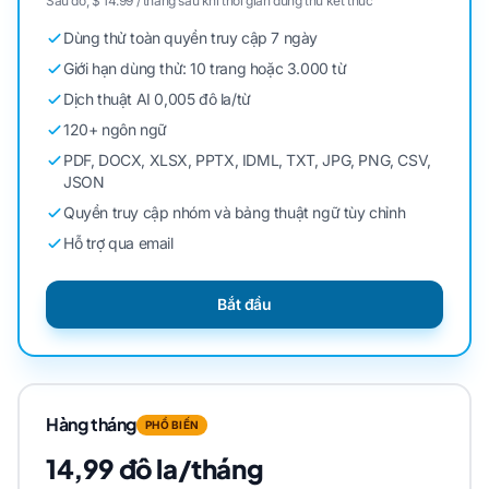
Sau đó, $ 14.99 / tháng sau khi thời gian dùng thử kết thúc
Dùng thử toàn quyền truy cập 7 ngày
Giới hạn dùng thử: 10 trang hoặc 3.000 từ
Dịch thuật AI 0,005 đô la/từ
120+ ngôn ngữ
PDF, DOCX, XLSX, PPTX, IDML, TXT, JPG, PNG, CSV,
JSON
Quyền truy cập nhóm và bảng thuật ngữ tùy chỉnh
Hỗ trợ qua email
Bắt đầu
Hàng tháng
PHỔ BIẾN
14,99 đô la/tháng