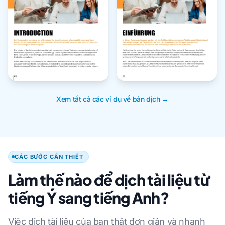
Xem tất cả các ví dụ về bản dịch →
CÁC BƯỚC CẦN THIẾT
Làm thế nào để dịch tài liệu từ
tiếng Ý sang tiếng Anh?
Việc dịch tài liệu của bạn thật đơn giản và nhanh