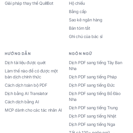
Giải pháp thay thế QuillBot
Hộ chiếu
Bằng cấp
Sao kê ngân hàng
Bản tóm tắt
Ghi chú của bác sĩ
HƯỚNG DẪN
NGÔN NGỮ
Dịch tài liệu được quét
Dịch PDF sang tiếng Tây Ban
Nha
Làm thế nào để có được một
bản dịch chính thức
Dịch PDF sang tiếng Pháp
Cách dịch toàn bộ PDF
Dịch PDF sang tiếng Đức
Dịch bằng AI Translator
Dịch PDF sang tiếng Bồ Đào
Nha
Cách dịch bằng AI
Dịch PDF sang tiếng Trung
MCP dành cho các tác nhân AI
Dịch PDF sang tiếng Nhật
Dịch PDF sang tiếng Nga
Tất cả 120+ ngôn ngữ →