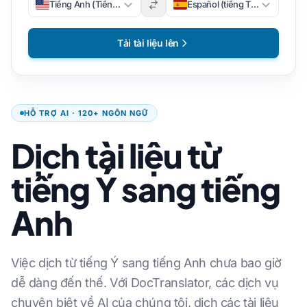
Tiếng Anh (Tiếng Anh)
Español (tiếng Tây Ban Nha)
Tải tài liệu lên
HỖ TRỢ AI · 120+ NGÔN NGỮ
Dịch tài liệu từ
tiếng Ý sang tiếng
Anh
Việc dịch từ tiếng Ý sang tiếng Anh chưa bao giờ
dễ dàng đến thế. Với DocTranslator, các dịch vụ
chuyên biệt về AI của chúng tôi, dịch các tài liệu