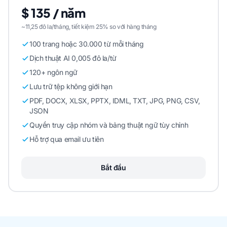
$ 135 / năm
~11,25 đô la/tháng, tiết kiệm 25% so với hàng tháng
100 trang hoặc 30.000 từ mỗi tháng
Dịch thuật AI 0,005 đô la/từ
120+ ngôn ngữ
Lưu trữ tệp không giới hạn
PDF, DOCX, XLSX, PPTX, IDML, TXT, JPG, PNG, CSV,
JSON
Quyền truy cập nhóm và bảng thuật ngữ tùy chỉnh
Hỗ trợ qua email ưu tiên
Bắt đầu