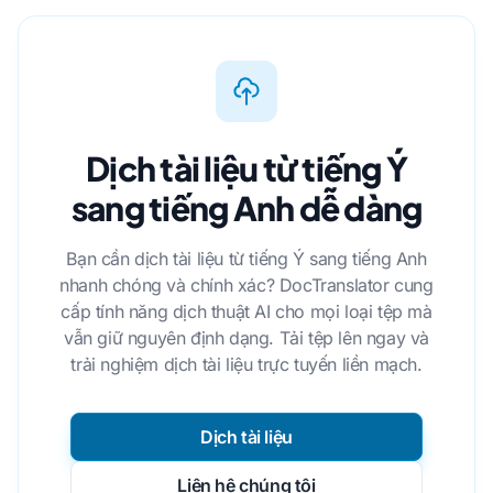
Dịch tài liệu từ tiếng Ý
sang tiếng Anh dễ dàng
Bạn cần dịch tài liệu từ tiếng Ý sang tiếng Anh
nhanh chóng và chính xác? DocTranslator cung
cấp tính năng dịch thuật AI cho mọi loại tệp mà
vẫn giữ nguyên định dạng. Tải tệp lên ngay và
trải nghiệm dịch tài liệu trực tuyến liền mạch.
Dịch tài liệu
Liên hệ chúng tôi