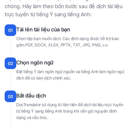
chóng. Hãy làm theo bốn bước sau để dịch tài liệu
trực tuyến từ tiếng Ý sang tiếng Anh:
Tải lên tài liệu của bạn
01
Chọn tệp bạn muốn dịch. Các định dạng được hỗ trợ bao
gồm PDF, DOCX, XLSX, PPTX, TXT, JPG, PNG, v.v.
Chọn ngôn ngữ
02
Đặt tiếng Ý làm ngôn ngữ nguồn và tiếng Anh làm ngôn ngữ
đích để có bản dịch chính xác.
Bắt đầu dịch
03
DocTranslator sử dụng AI tiên tiến để dịch tài liệu trực tuyến
từ tiếng Ý sang tiếng Anh trong khi vẫn giữ nguyên định
dạng và cấu trúc.