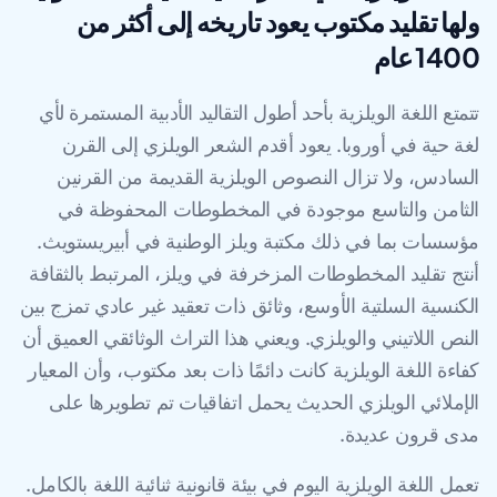
ولها تقليد مكتوب يعود تاريخه إلى أكثر من
1400 عام
تتمتع اللغة الويلزية بأحد أطول التقاليد الأدبية المستمرة لأي
لغة حية في أوروبا. يعود أقدم الشعر الويلزي إلى القرن
السادس، ولا تزال النصوص الويلزية القديمة من القرنين
الثامن والتاسع موجودة في المخطوطات المحفوظة في
مؤسسات بما في ذلك مكتبة ويلز الوطنية في أبيريستويث.
أنتج تقليد المخطوطات المزخرفة في ويلز، المرتبط بالثقافة
الكنسية السلتية الأوسع، وثائق ذات تعقيد غير عادي تمزج بين
النص اللاتيني والويلزي. ويعني هذا التراث الوثائقي العميق أن
كفاءة اللغة الويلزية كانت دائمًا ذات بعد مكتوب، وأن المعيار
الإملائي الويلزي الحديث يحمل اتفاقيات تم تطويرها على
مدى قرون عديدة.
تعمل اللغة الويلزية اليوم في بيئة قانونية ثنائية اللغة بالكامل.