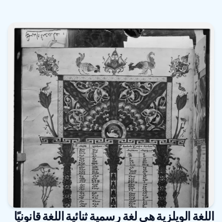
اللغة الويلزية هي لغة رسمية ثنائية اللغة قانونيًا