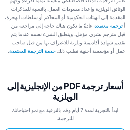
تعتبر الترجمة بالذكاء الاصطناعي مناسبة تمامًا لقراءة وفهم
الوثائق الويلزية وإعداد مسودات العمل. بالنسبة للمذكرات
المقدمة إلى الهيئات الحكومية أو المحاكم أو سلطات الهجرة،
أ
ترجمة معتمدة
عادةً ما تكون هناك حاجة إلى مراجعة من
قبل مترجم بشري مؤهل. وينطبق الشيء نفسه عندما يتم
تقديم شهادة أكاديمية ويلزية للاعتراف بها من قبل صاحب
عمل أو مؤسسة أجنبية تطلب ذلك
خدمة الترجمة المعتمدة
.
أسعار ترجمة PDF من الإنجليزية إلى
الويلزية
ابدأ بالتجربة لمدة 7 أيام وقم بالترقية مع نمو احتياجاتك
للترجمة.