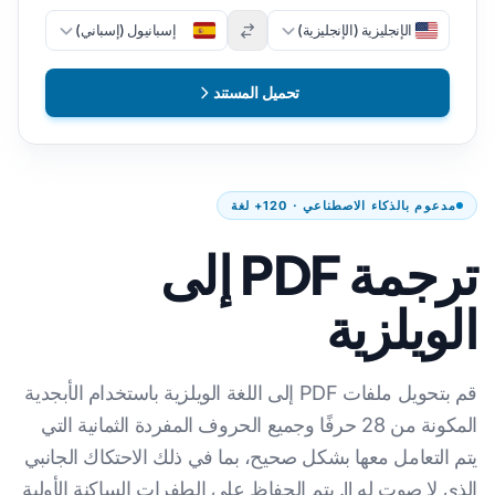
الإنجليزية (الإنجليزية)
إسبانيول (إسباني)
تحميل المستند
مدعوم بالذكاء الاصطناعي · 120+ لغة
ترجمة PDF إلى
الويلزية
قم بتحويل ملفات PDF إلى اللغة الويلزية باستخدام الأبجدية
المكونة من 28 حرفًا وجميع الحروف المفردة الثمانية التي
يتم التعامل معها بشكل صحيح، بما في ذلك الاحتكاك الجانبي
الذي لا صوت له ll. يتم الحفاظ على الطفرات الساكنة الأولية