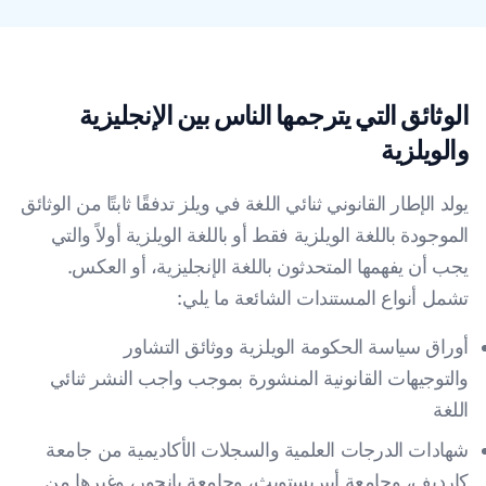
الوثائق التي يترجمها الناس بين الإنجليزية
والويلزية
يولد الإطار القانوني ثنائي اللغة في ويلز تدفقًا ثابتًا من الوثائق
الموجودة باللغة الويلزية فقط أو باللغة الويلزية أولاً والتي
يجب أن يفهمها المتحدثون باللغة الإنجليزية، أو العكس.
تشمل أنواع المستندات الشائعة ما يلي:
أوراق سياسة الحكومة الويلزية ووثائق التشاور
والتوجيهات القانونية المنشورة بموجب واجب النشر ثنائي
اللغة
شهادات الدرجات العلمية والسجلات الأكاديمية من جامعة
كارديف، وجامعة أبيريستويث، وجامعة بانجور، وغيرها من