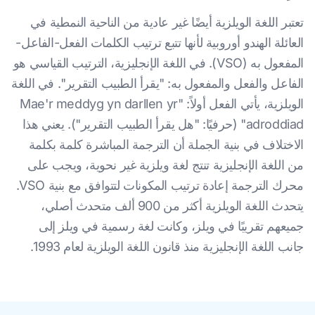
تعتبر اللغة الويلزية أيضًا غير عادية من الناحية النمطية في
العائلة الهندو أوروبية لأنها تتبع ترتيب الكلمات الفعل-الفاعل-
المفعول به (VSO). في اللغة الإنجليزية، الترتيب القياسي هو
الفاعل والفعل والمفعول به: "يقرأ الطبيب التقرير". في اللغة
الويلزية، يأتي الفعل أولاً: "Mae'r meddyg yn darllen yr
adroddiad" (حرفيًا: "هل يقرأ الطبيب التقرير"). يعني هذا
الاختلاف في بنية الجملة أن الترجمة المباشرة كلمة بكلمة
من اللغة الإنجليزية تنتج لغة ويلزية غير نحوية، ويجب على
محرك الترجمة إعادة ترتيب المكونات لتتوافق مع بنية VSO.
يتحدث اللغة الويلزية أكثر من 900 ألف متحدث أصلي،
جميعهم تقريبًا في ويلز، وكانت لغة رسمية في ويلز إلى
جانب اللغة الإنجليزية منذ قانون اللغة الويلزية لعام 1993.