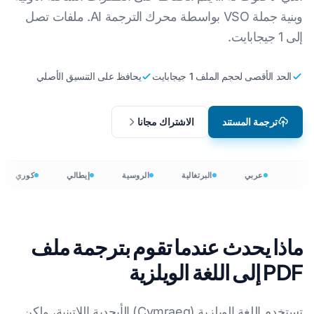
وبنية جملة VSO بواسطة محرك الترجمة AI. ملفات تصل
إلى 1 جيجابايت.
الحد الأقصى لحجم الملف 1 جيجابايت
يحافظ على التنسيق الأصلي
ترجمة المستند
الاشتراك مجانا
عربي
البرتغالية
الروسية
إيطالي
كوري
ماذا يحدث عندما تقوم بترجمة ملف
PDF إلى اللغة الويلزية
تستخدم اللغة الويلزية (Cymraeg) الأبجدية اللاتينية، ولكن