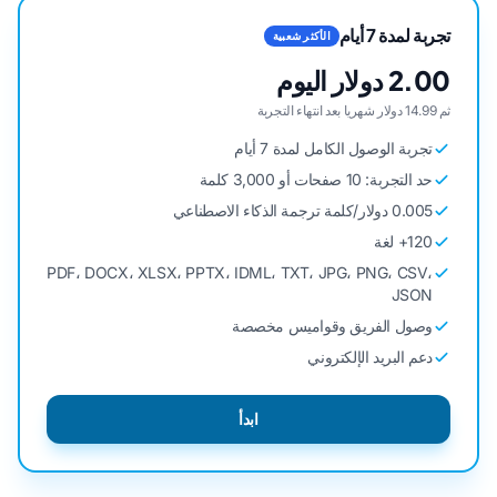
تجربة لمدة 7 أيام
الأكثر شعبية
2.00 دولار اليوم
ثم 14.99 دولار شهريا بعد انتهاء التجربة
تجربة الوصول الكامل لمدة 7 أيام
حد التجربة: 10 صفحات أو 3,000 كلمة
0.005 دولار/كلمة ترجمة الذكاء الاصطناعي
120+ لغة
PDF، DOCX، XLSX، PPTX، IDML، TXT، JPG، PNG، CSV،
JSON
وصول الفريق وقواميس مخصصة
دعم البريد الإلكتروني
ابدأ