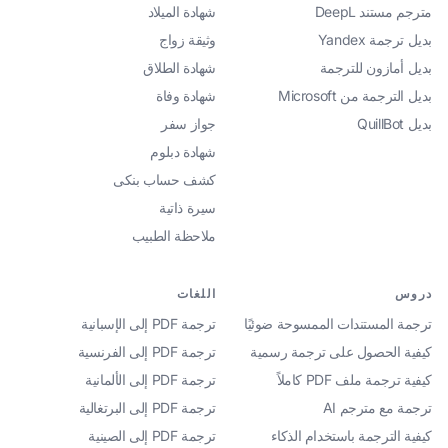
مترجم مستند DeepL
شهادة الميلاد
بديل ترجمة Yandex
وثيقة زواج
بديل أمازون للترجمة
شهادة الطلاق
بديل الترجمة من Microsoft
شهادة وفاة
بديل QuillBot
جواز سفر
شهادة دبلوم
كشف حساب بنكى
سيرة ذاتية
ملاحظة الطبيب
دروس
اللغات
ترجمة المستندات الممسوحة ضوئيًا
ترجمة PDF إلى الإسبانية
كيفية الحصول على ترجمة رسمية
ترجمة PDF إلى الفرنسية
كيفية ترجمة ملف PDF كاملاً
ترجمة PDF إلى الألمانية
ترجمة مع مترجم AI
ترجمة PDF إلى البرتغالية
كيفية الترجمة باستخدام الذكاء
ترجمة PDF إلى الصينية