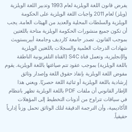
يفرض قانون اللغة الويلزية لعام 1993 وتدبير اللغة الويلزية
(ويلز) لعام 2011 واجبات اللغة الويلزية على الحكومة
الويلزية والسلطات المحلية والعديد من الهيئات العامة. يجب
أن تكون جميع منشورات الحكومة الويلزية متاحة باللغتين
بموجب القانون. تصدر جامعة كارديف وجامعة أبيريستويث
شهادات الدرجات العلمية والسجلات باللغتين الويلزية
والإنجليزية، وتعمل قناة S4C (القناة التلفزيونية الناطقة
باللغة الويلزية) بموجب عقود تتم صياغتها باللغة الويلزية. يقوم
مفوض اللغة الويلزية بإنفاذ حقوق اللغة وإصدار وثائق
إرشادية باللغة الويلزية أو ثنائية اللغة حصريًا. ويعني هذا
الإطار القانوني أن ملفات PDF باللغة الويلزية تظهر بانتظام
في سياقات تتراوح من أذونات التخطيط إلى المؤهلات
الأكاديمية، وأن الترجمة الدقيقة لتلك الوثائق تحمل وزناً إدارياً
حقيقياً.