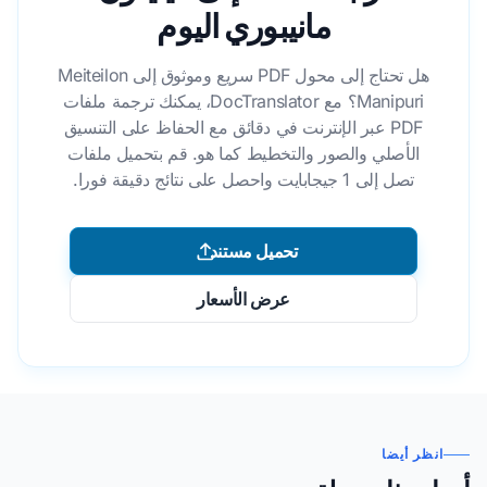
مانيبوري اليوم
هل تحتاج إلى محول PDF سريع وموثوق إلى Meiteilon
Manipuri؟ مع DocTranslator، يمكنك ترجمة ملفات
PDF عبر الإنترنت في دقائق مع الحفاظ على التنسيق
الأصلي والصور والتخطيط كما هو. قم بتحميل ملفات
تصل إلى 1 جيجابايت واحصل على نتائج دقيقة فورا.
تحميل مستند
عرض الأسعار
انظر أيضا