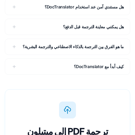
هل مستندي آمن عند استخدام DocTranslator؟
هل يمكنني معاينة الترجمة قبل الدفع؟
ما هو الفرق بين الترجمة بالذكاء الاصطناعي والترجمة البشرية؟
كيف أبدأ مع DocTranslator؟
ترجمة PDF إلى ميتيلون