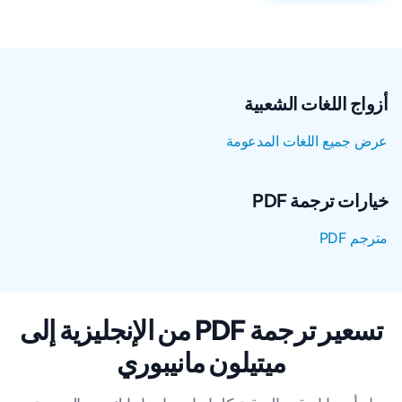
أزواج اللغات الشعبية
عرض جميع اللغات المدعومة
خيارات ترجمة PDF
مترجم PDF
تسعير ترجمة PDF من الإنجليزية إلى
ميتيلون مانيبوري