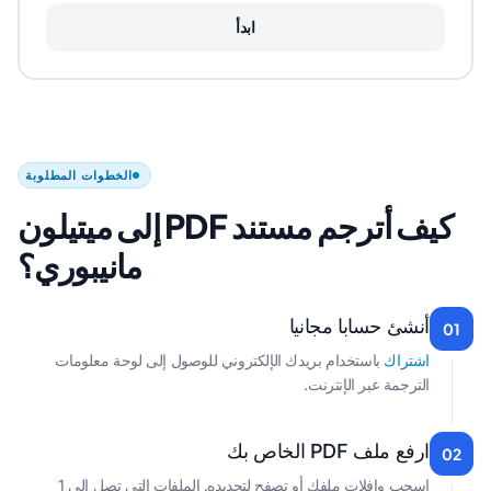
ابدأ
الخطوات المطلوبة
كيف أترجم مستند PDF إلى ميتيلون
مانيبوري؟
أنشئ حسابا مجانيا
01
اشتراك
باستخدام بريدك الإلكتروني للوصول إلى لوحة معلومات
الترجمة عبر الإنترنت.
ارفع ملف PDF الخاص بك
02
اسحب وإفلات ملفك أو تصفح لتحديده. الملفات التي تصل إلى 1