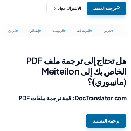
ترجمة المستند
الاشتراك مجانا
عربي
البرتغالية
الروسية
إيطالي
كوري
هل تحتاج إلى ترجمة ملف PDF
الخاص بك إلى Meiteilon
(مانيبوري)؟
DocTranslator.com: قمة ترجمة ملفات PDF
ترجمة المستند