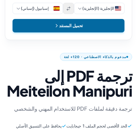
الإنجليزية (الإنجليزية)
إسبانيول (إسباني)
تحميل المستند
مدعوم بالذكاء الاصطناعي · 120+ لغة
ترجمة PDF إلى
Meiteilon Manipuri
ترجمة دقيقة لملفات PDF للاستخدام المهني والشخصي
الحد الأقصى لحجم الملف 1 جيجابايت
يحافظ على التنسيق الأصلي