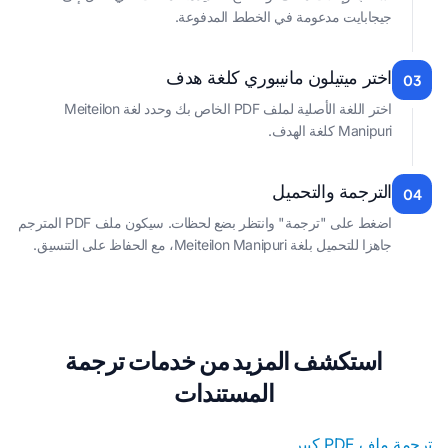
جيجابايت مدعومة في الخطط المدفوعة.
اختر ميتيلون مانيبوري كلغة هدف
03
اختر اللغة الأصلية لملف PDF الخاص بك وحدد لغة Meiteilon
Manipuri كلغة الهدف.
الترجمة والتحميل
04
اضغط على "ترجمة" وانتظر بضع لحظات. سيكون ملف PDF المترجم
جاهزا للتحميل بلغة Meiteilon Manipuri، مع الحفاظ على التنسيق.
استكشف المزيد من خدمات ترجمة
المستندات
ترجمة ملف PDF كبير