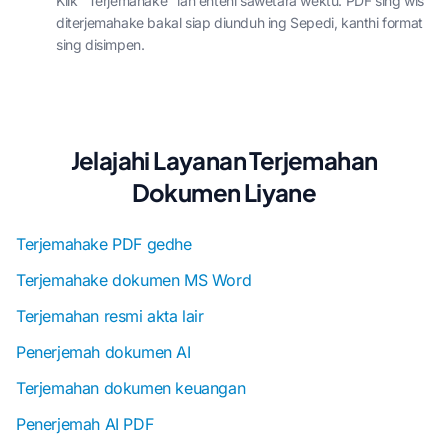
Klik "Terjemahake" lan enteni sawetara wektu. PDF sing wis
diterjemahake bakal siap diunduh ing Sepedi, kanthi format
sing disimpen.
Jelajahi Layanan Terjemahan
Dokumen Liyane
Terjemahake PDF gedhe
Terjemahake dokumen MS Word
Terjemahan resmi akta lair
Penerjemah dokumen AI
Terjemahan dokumen keuangan
Penerjemah AI PDF