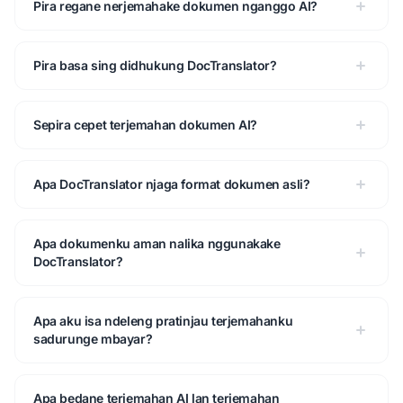
Pira regane nerjemahake dokumen nganggo AI?
Pira basa sing didhukung DocTranslator?
Sepira cepet terjemahan dokumen AI?
Apa DocTranslator njaga format dokumen asli?
Apa dokumenku aman nalika nggunakake
DocTranslator?
Apa aku isa ndeleng pratinjau terjemahanku
sadurunge mbayar?
Apa bedane terjemahan AI lan terjemahan