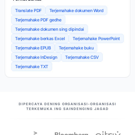
Translate PDF
Terjemahake dokumen Word
Terjemahake PDF gedhe
Terjemahake dokumen sing dipindai
Terjemahake berkas Excel
Terjemahake PowerPoint
Terjemahake EPUB
Terjemahake buku
Terjemahake InDesign
Terjemahake CSV
Terjemahake TXT
MITRA KITA
DIPERCAYA DENING ORGANISASI-ORGANISASI
TERKEMUKA ING SAINDENGING JAGAD