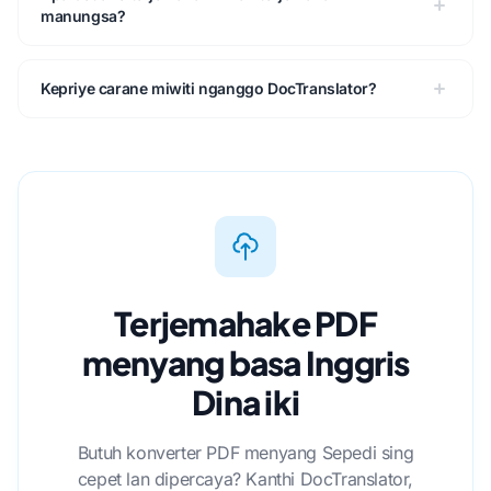
manungsa?
Kepriye carane miwiti nganggo DocTranslator?
Terjemahake PDF
menyang basa Inggris
Dina iki
Butuh konverter PDF menyang Sepedi sing
cepet lan dipercaya? Kanthi DocTranslator,