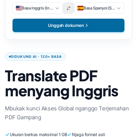
Basa Inggris (Inggris)
Basa Spanyol (Spanyol)
Unggah dokumen
DIDUKUNG AI · 120+ BASA
Translate PDF
menyang Inggris
Mbukak kunci Akses Global nganggo Terjemahan
PDF Gampang
Ukuran berkas maksimal 1 GB
Njaga format asli