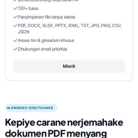
120+ basa
Panyimpenan file tanpa wates
PDF, DOCX, XLSX, PPTX, IDML, TXT, JPG, PNG, CSV,
JSON
Akses tim & glosarium khusus
Dhukungan email prioritas
Miwiti
LANGKAH DIBUTUHAKE
Kepiye carane nerjemahake
dokumen PDF menyang