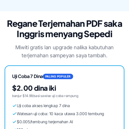
Regane Terjemahan PDF saka
Inggris menyang Sepedi
Miwiti gratis lan upgrade nalika kabutuhan
terjemahan sampeyan saya tambah.
Uji Coba 7 Dina
PALING POPULER
$2.00 dina iki
banjur $14.99/sasi sawise uji coba rampung
Uji coba akses lengkap 7 dina
Watesan uji coba: 10 kaca utawa 3.000 tembung
$0.005/tembung terjemahan AI