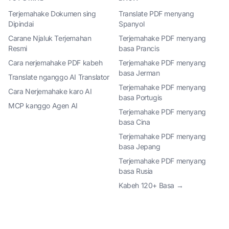
Terjemahake Dokumen sing
Translate PDF menyang
Dipindai
Spanyol
Carane Njaluk Terjemahan
Terjemahake PDF menyang
Resmi
basa Prancis
Cara nerjemahake PDF kabeh
Terjemahake PDF menyang
basa Jerman
Translate nganggo AI Translator
Terjemahake PDF menyang
Cara Nerjemahake karo AI
basa Portugis
MCP kanggo Agen AI
Terjemahake PDF menyang
basa Cina
Terjemahake PDF menyang
basa Jepang
Terjemahake PDF menyang
basa Rusia
Kabeh 120+ Basa →