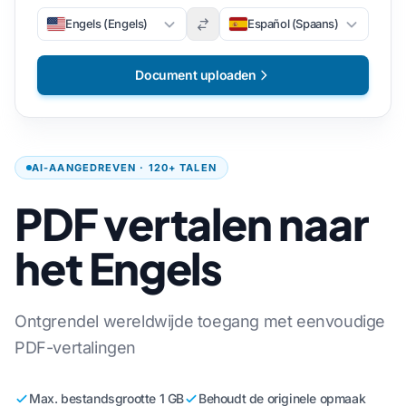
Engels (Engels)
Español (Spaans)
Document uploaden
AI-AANGEDREVEN · 120+ TALEN
PDF vertalen naar
het Engels
Ontgrendel wereldwijde toegang met eenvoudige
PDF-vertalingen
Max. bestandsgrootte 1 GB
Behoudt de originele opmaak