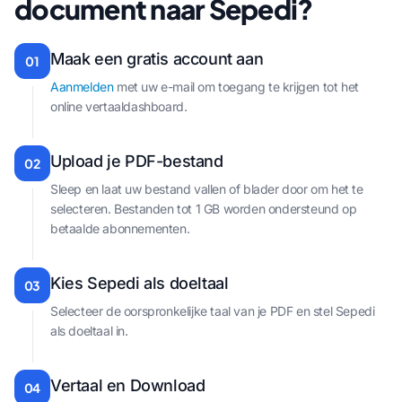
document naar Sepedi?
Maak een gratis account aan
01
Aanmelden
met uw e-mail om toegang te krijgen tot het
online vertaaldashboard.
Upload je PDF-bestand
02
Sleep en laat uw bestand vallen of blader door om het te
selecteren. Bestanden tot 1 GB worden ondersteund op
betaalde abonnementen.
Kies Sepedi als doeltaal
03
Selecteer de oorspronkelijke taal van je PDF en stel Sepedi
als doeltaal in.
Vertaal en Download
04