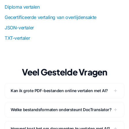
Diploma vertalen
Gecertificeerde vertaling van overlijdensakte
JSON-vertaler
TXT-vertaler
Veel Gestelde Vragen
Kan ik grote PDF-bestanden online vertalen met AI?
Welke bestandsformaten ondersteunt DocTranslator?
Hoeveel kost het om documenten te vertalen met AI?