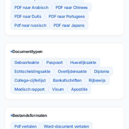
PDF naar Arabisch
PDF naar Chinees
PDF naar Duits
PDF naar Portugees
Pdf naar russisch
PDF naar Japans
Documenttypen
Geboorteakte
Paspoort
Huwelijksakte
Echtscheidingsakte
Overlijdensakte
Diploma
College-cijferlijst
Bankafschriften
Rijbewijs
Medisch rapport
Visum
Apostille
Bestandsformaten
Pdf vertalen
Word-document vertalen