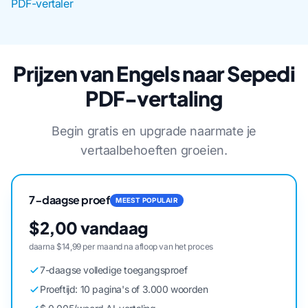
PDF-vertaler
Prijzen van Engels naar Sepedi
PDF-vertaling
Begin gratis en upgrade naarmate je
vertaalbehoeften groeien.
7-daagse proef
MEEST POPULAIR
$2,00 vandaag
daarna $14,99 per maand na afloop van het proces
7-daagse volledige toegangsproef
Proeftijd: 10 pagina's of 3.000 woorden