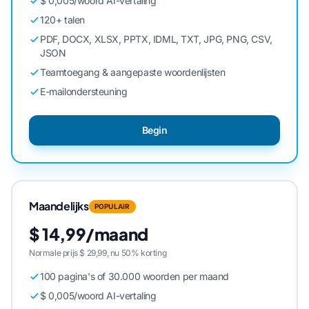
$ 0,005/woord AI-vertaling
120+ talen
PDF, DOCX, XLSX, PPTX, IDML, TXT, JPG, PNG, CSV,
JSON
Teamtoegang & aangepaste woordenlijsten
E-mailondersteuning
Begin
Maandelijks
POPULAIR
$ 14,99/maand
Normale prijs $ 29,99, nu 50% korting
100 pagina's of 30.000 woorden per maand
$ 0,005/woord AI-vertaling