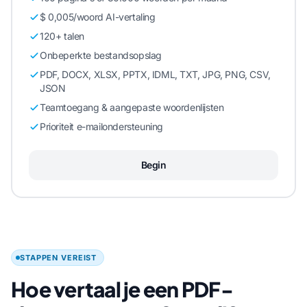
$ 0,005/woord AI-vertaling
120+ talen
Onbeperkte bestandsopslag
PDF, DOCX, XLSX, PPTX, IDML, TXT, JPG, PNG, CSV,
JSON
Teamtoegang & aangepaste woordenlijsten
Prioriteit e-mailondersteuning
Begin
STAPPEN VEREIST
Hoe vertaal je een PDF-