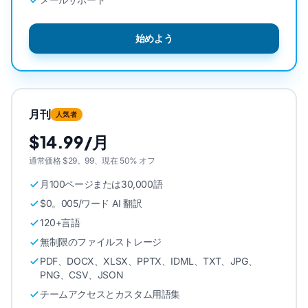
始めよう
月刊
人気者
$14.99/月
通常価格 $29。99、現在 50% オフ
月100ページまたは30,000語
$0。005/ワード AI 翻訳
120+言語
無制限のファイルストレージ
PDF、DOCX、XLSX、PPTX、IDML、TXT、JPG、
PNG、CSV、JSON
チームアクセスとカスタム用語集