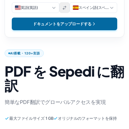
英語(英語)
スペイン語(スペイン語)
ドキュメントをアップロードする
AI搭載・120+言語
PDF を Sepedi に翻
訳
簡単なPDF翻訳でグローバルアクセスを実現
最大ファイルサイズ 1 GB
オリジナルのフォーマットを保持