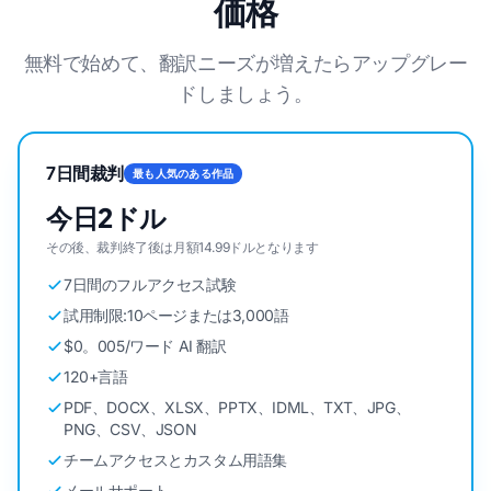
価格
無料で始めて、翻訳ニーズが増えたらアップグレー
ドしましょう。
7日間裁判
最も人気のある作品
今日2ドル
その後、裁判終了後は月額14.99ドルとなります
7日間のフルアクセス試験
試用制限:10ページまたは3,000語
$0。005/ワード AI 翻訳
120+言語
PDF、DOCX、XLSX、PPTX、IDML、TXT、JPG、
PNG、CSV、JSON
チームアクセスとカスタム用語集
メールサポート