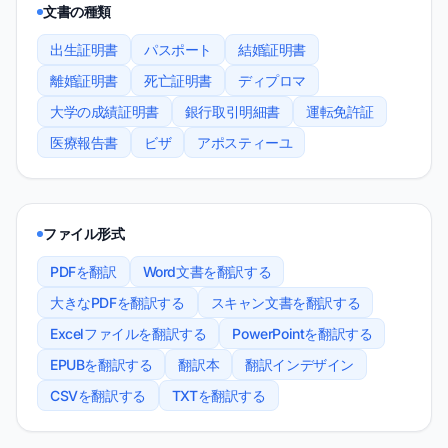
文書の種類
出生証明書
パスポート
結婚証明書
離婚証明書
死亡証明書
ディプロマ
大学の成績証明書
銀行取引明細書
運転免許証
医療報告書
ビザ
アポスティーユ
ファイル形式
PDFを翻訳
Word文書を翻訳する
大きなPDFを翻訳する
スキャン文書を翻訳する
Excelファイルを翻訳する
PowerPointを翻訳する
EPUBを翻訳する
翻訳本
翻訳インデザイン
CSVを翻訳する
TXTを翻訳する