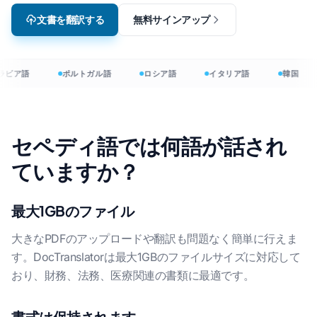
文書を翻訳する
無料サインアップ
ラビア語
ポルトガル語
ロシア語
イタリア語
韓国
セペディ語では何語が話され
ていますか？
最大1GBのファイル
大きなPDFのアップロードや翻訳も問題なく簡単に行えま
す。DocTranslatorは最大1GBのファイルサイズに対応して
おり、財務、法務、医療関連の書類に最適です。
書式は保持されます