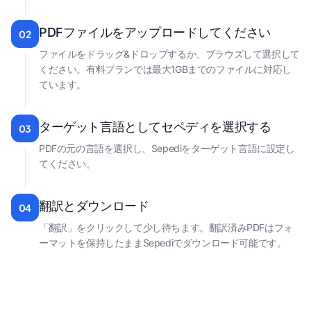
PDFファイルをアップロードしてください
02
ファイルをドラッグ&ドロップするか、ブラウズして選択して
ください。有料プランでは最大1GBまでのファイルに対応し
ています。
ターゲット言語としてセペディを選択する
03
PDFの元の言語を選択し、Sepediをターゲット言語に設定し
てください。
翻訳とダウンロード
04
「翻訳」をクリックして少し待ちます。翻訳済みPDFはフォ
ーマットを保持したままSepediでダウンロード可能です。