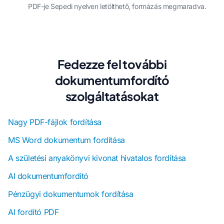
PDF-je Sepedi nyelven letölthető, formázás megmaradva.
Fedezze fel további
dokumentumfordító
szolgáltatásokat
Nagy PDF-fájlok fordítása
MS Word dokumentum fordítása
A születési anyakönyvi kivonat hivatalos fordítása
AI dokumentumfordító
Pénzügyi dokumentumok fordítása
AI fordító PDF