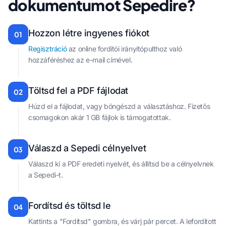
dokumentumot Sepedire?
Hozzon létre ingyenes fiókot
01
Regisztráció
az online fordítói irányítópulthoz való
hozzáféréshez az e-mail címével.
Töltsd fel a PDF fájlodat
02
Húzd el a fájlodat, vagy böngészd a választáshoz. Fizetős
csomagokon akár 1 GB fájlok is támogatottak.
Válaszd a Sepedi célnyelvet
03
Válaszd ki a PDF eredeti nyelvét, és állítsd be a célnyelvnek
a Sepedi-t.
Fordítsd és töltsd le
04
Kattints a "Fordítsd" gombra, és várj pár percet. A lefordított