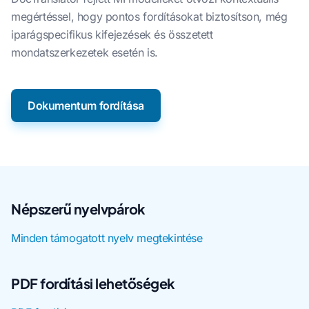
megértéssel, hogy pontos fordításokat biztosítson, még
iparágspecifikus kifejezések és összetett
mondatszerkezetek esetén is.
Dokumentum fordítása
Népszerű nyelvpárok
Minden támogatott nyelv megtekintése
PDF fordítási lehetőségek