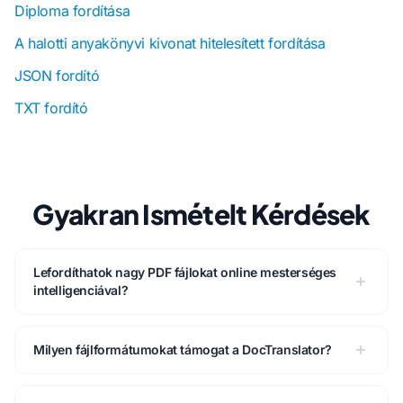
Diploma fordítása
A halotti anyakönyvi kivonat hitelesített fordítása
JSON fordító
TXT fordító
Gyakran Ismételt Kérdések
Lefordíthatok nagy PDF fájlokat online mesterséges
intelligenciával?
Milyen fájlformátumokat támogat a DocTranslator?