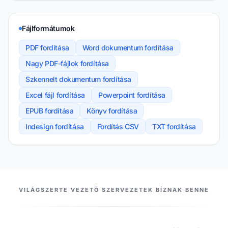
Fájlformátumok
PDF fordítása
Word dokumentum fordítása
Nagy PDF-fájlok fordítása
Szkennelt dokumentum fordítása
Excel fájl fordítása
Powerpoint fordítása
EPUB fordítása
Könyv fordítása
Indesign fordítása
Fordítás CSV
TXT fordítása
PARTNEREINK
VILÁGSZERTE VEZETŐ SZERVEZETEK BÍZNAK BENNE