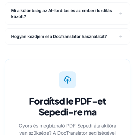
Mi a különbség az AI-fordítás és az emberi fordítás
között?
Hogyan kezdjem el a DocTranslator használatát?
Fordítsd le PDF-et
Sepedi-re ma
Gyors és megbízható PDF-Sepedi átalakítóra
van szüksége? A DocTranslator segítségével