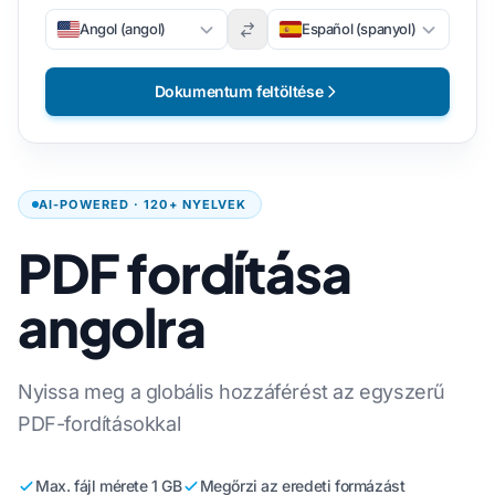
Angol (angol)
Español (spanyol)
Dokumentum feltöltése
AI-POWERED · 120+ NYELVEK
PDF fordítása
angolra
Nyissa meg a globális hozzáférést az egyszerű
PDF-fordításokkal
Max. fájl mérete 1 GB
Megőrzi az eredeti formázást