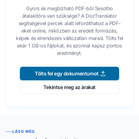
Gyors és megbízható PDF-ből Sesotho
átalakítóra van szüksége? A DocTranslator
segítségével percek alatt lefordíthatod a PDF-
eket online, miközben az eredeti formázás,
képek és elrendezés változatlan marad. Tölts fel
akár 1 GB-os fájlokat, és azonnal kapsz pontos
eredményt.
Tölts fel egy dokumentumot
Tekintse meg az árakat
LÁSD MÉG