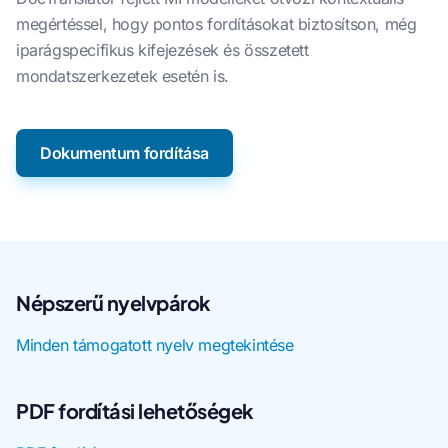
megértéssel, hogy pontos fordításokat biztosítson, még
iparágspecifikus kifejezések és összetett
mondatszerkezetek esetén is.
Dokumentum fordítása
Népszerű nyelvpárok
Minden támogatott nyelv megtekintése
PDF fordítási lehetőségek