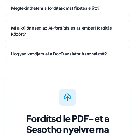
Megtekinthetem a fordításomat fizetés előtt?
Mi a különbség az AI-fordítás és az emberi fordítás
között?
Hogyan kezdjem el a DocTranslator használatát?
Fordítsd le PDF-et a
Sesotho nyelvre ma