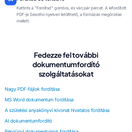
Kattints a "Fordítsd" gombra, és várj pár percet. A lefordított
PDF-je Sesotho nyelven letölthető, a formázás megőrzése
mellett.
Fedezze fel további
dokumentumfordító
szolgáltatásokat
Nagy PDF-fájlok fordítása
MS Word dokumentum fordítása
A születési anyakönyvi kivonat hivatalos fordítása
AI dokumentumfordító
Pénzügyi dokumentumok fordítása