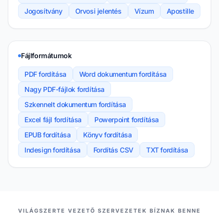
Jogosítvány
Orvosi jelentés
Vízum
Apostille
Fájlformátumok
PDF fordítása
Word dokumentum fordítása
Nagy PDF-fájlok fordítása
Szkennelt dokumentum fordítása
Excel fájl fordítása
Powerpoint fordítása
EPUB fordítása
Könyv fordítása
Indesign fordítása
Fordítás CSV
TXT fordítása
PARTNEREINK
VILÁGSZERTE VEZETŐ SZERVEZETEK BÍZNAK BENNE