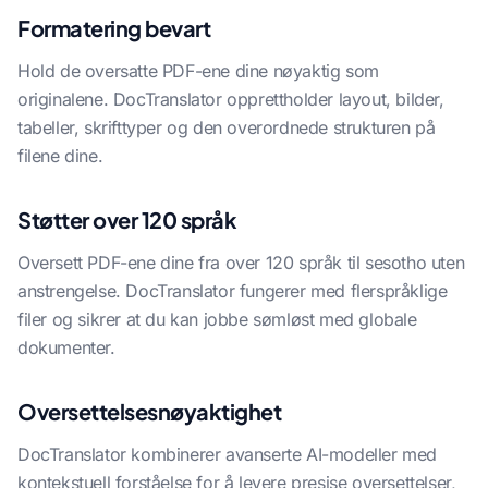
Formatering bevart
Hold de oversatte PDF-ene dine nøyaktig som
originalene. DocTranslator opprettholder layout, bilder,
tabeller, skrifttyper og den overordnede strukturen på
filene dine.
Støtter over 120 språk
Oversett PDF-ene dine fra over 120 språk til sesotho uten
anstrengelse. DocTranslator fungerer med flerspråklige
filer og sikrer at du kan jobbe sømløst med globale
dokumenter.
Oversettelsesnøyaktighet
DocTranslator kombinerer avanserte AI-modeller med
kontekstuell forståelse for å levere presise oversettelser,