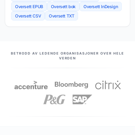
Oversett EPUB
Oversett bok
Oversett InDesign
Oversett CSV
Oversett TXT
VÅRE PARTNERE
BETRODD AV LEDENDE ORGANISASJONER OVER HELE
VERDEN