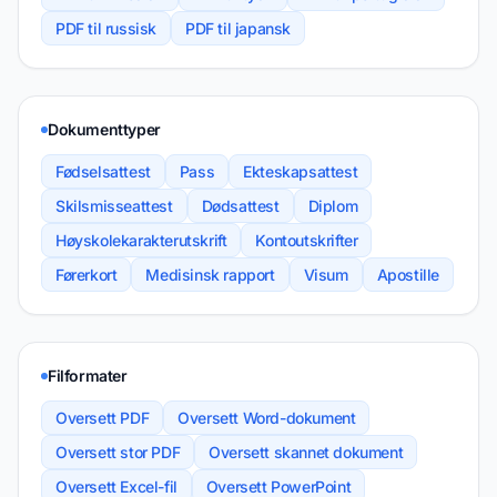
PDF til russisk
PDF til japansk
Dokumenttyper
Fødselsattest
Pass
Ekteskapsattest
Skilsmisseattest
Dødsattest
Diplom
Høyskolekarakterutskrift
Kontoutskrifter
Førerkort
Medisinsk rapport
Visum
Apostille
Filformater
Oversett PDF
Oversett Word-dokument
Oversett stor PDF
Oversett skannet dokument
Oversett Excel-fil
Oversett PowerPoint