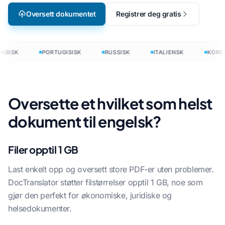
Oversett dokumentet
Registrer deg gratis
ABISK
PORTUGISISK
RUSSISK
ITALIENSK
KORE
Oversette et hvilket som helst
dokument til engelsk?
Filer opptil 1 GB
Last enkelt opp og oversett store PDF-er uten problemer.
DocTranslator støtter filstørrelser opptil 1 GB, noe som
gjør den perfekt for økonomiske, juridiske og
helsedokumenter.