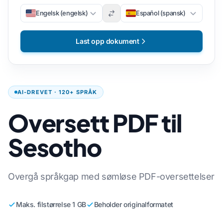
Engelsk (engelsk)
Español (spansk)
Last opp dokument
AI-DREVET · 120+ SPRÅK
Oversett PDF til
Sesotho
Overgå språkgap med sømløse PDF-oversettelser
Maks. filstørrelse 1 GB
Beholder originalformatet