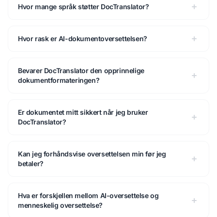
Hvor mange språk støtter DocTranslator?
Hvor rask er AI-dokumentoversettelsen?
Bevarer DocTranslator den opprinnelige
dokumentformateringen?
Er dokumentet mitt sikkert når jeg bruker
DocTranslator?
Kan jeg forhåndsvise oversettelsen min før jeg
betaler?
Hva er forskjellen mellom AI-oversettelse og
menneskelig oversettelse?