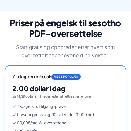
Priser på engelsk til sesotho
PDF-oversettelse
Start gratis og oppgrader etter hvert som
oversettelsesbehovene dine vokser.
7-dagers rettssak
MEST POPULÆR
2,00 dollar i dag
så 14,99 dollar i måneden etter at rettssaken er over
7-dagers full tilgangsprøve
Prøvebegrensning: 10 sider eller 3 000 ord
$0,005/ord AI-oversettelse
120+ språk