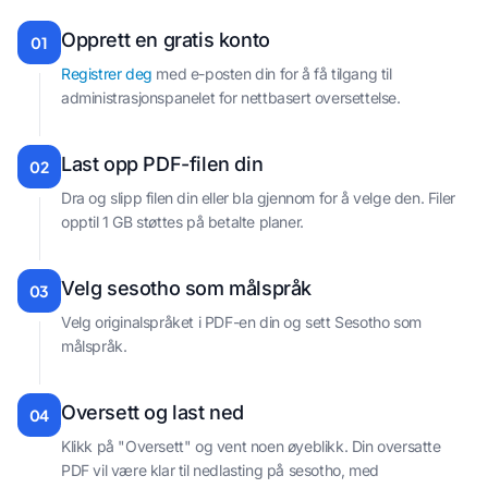
Opprett en gratis konto
01
Registrer deg
med e-posten din for å få tilgang til
administrasjonspanelet for nettbasert oversettelse.
Last opp PDF-filen din
02
Dra og slipp filen din eller bla gjennom for å velge den. Filer
opptil 1 GB støttes på betalte planer.
Velg sesotho som målspråk
03
Velg originalspråket i PDF-en din og sett Sesotho som
målspråk.
Oversett og last ned
04
Klikk på "Oversett" og vent noen øyeblikk. Din oversatte
PDF vil være klar til nedlasting på sesotho, med