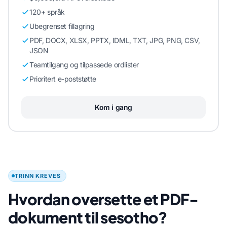
120+ språk
Ubegrenset fillagring
PDF, DOCX, XLSX, PPTX, IDML, TXT, JPG, PNG, CSV,
JSON
Teamtilgang og tilpassede ordlister
Prioritert e-poststøtte
Kom i gang
TRINN KREVES
Hvordan oversette et PDF-
dokument til sesotho?