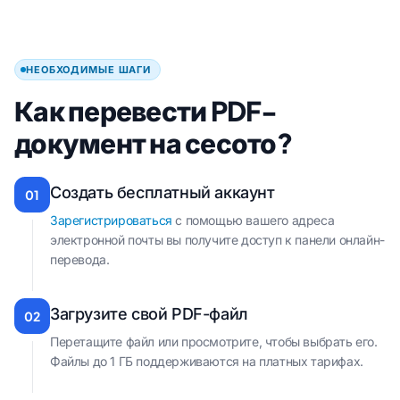
НЕОБХОДИМЫЕ ШАГИ
Как перевести PDF-
документ на сесото?
Создать бесплатный аккаунт
01
Зарегистрироваться
с помощью вашего адреса
электронной почты вы получите доступ к панели онлайн-
перевода.
Загрузите свой PDF-файл
02
Перетащите файл или просмотрите, чтобы выбрать его.
Файлы до 1 ГБ поддерживаются на платных тарифах.