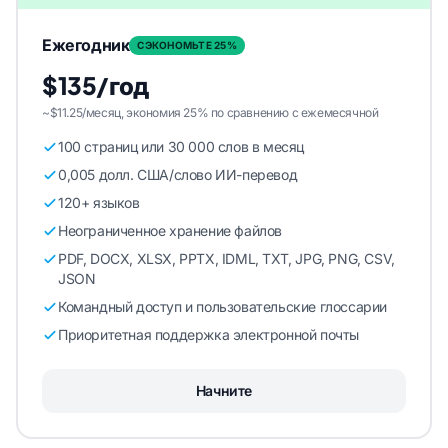
Ежегодник
СЭКОНОМЬТЕ 25%
$135/год
~$11.25/месяц, экономия 25% по сравнению с ежемесячной
100 страниц или 30 000 слов в месяц
0,005 долл. США/слово ИИ-перевод
120+ языков
Неограниченное хранение файлов
PDF, DOCX, XLSX, PPTX, IDML, TXT, JPG, PNG, CSV,
JSON
Командный доступ и пользовательские глоссарии
Приоритетная поддержка электронной почты
Начните