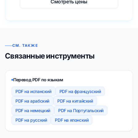
Смотреть цены
СМ. ТАКЖЕ
Связанные инструменты
Перевод PDF по языкам
PDF на испанский
PDF на французский
PDF на арабский
PDF на китайский
PDF на немецкий
PDF на Португальский
PDF на русский
PDF на японский