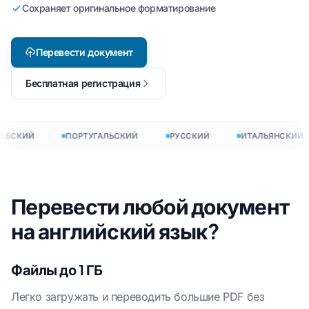
Сохраняет оригинальное форматирование
Перевести документ
Бесплатная регистрация
АБСКИЙ
ПОРТУГАЛЬСКИЙ
РУССКИЙ
ИТАЛЬЯНСКИЙ
Перевести любой документ
на английский язык?
Файлы до 1 ГБ
Легко загружать и переводить большие PDF без