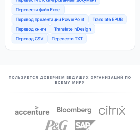
Перевести файл Excel
Перевод презентации PowerPoint
Translate EPUB
Перевод книги
Translate InDesign
Перевод CSV
Перевести TXT
НАШИ ПАРТНЕРЫ
ПОЛЬЗУЕТСЯ ДОВЕРИЕМ ВЕДУЩИХ ОРГАНИЗАЦИЙ ПО
ВСЕМУ МИРУ