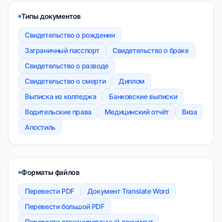
Типы документов
Свидетельство о рождении
Заграничный пасспорт
Свидетельство о браке
Свидетельство о разводе
Свидетельство о смерти
Диплом
Выписка из колледжа
Банковские выписки
Водительские права
Медицинский отчёт
Виза
Апостиль
Форматы файлов
Перевести PDF
Документ Translate Word
Перевести большой PDF
Перевести отсканированный документ