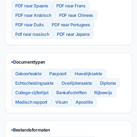
PDF naar Spaans
PDF naar Frans
PDF naar Arabisch
PDF naar Chinees
PDF naar Duits
PDF naar Portugees
Pdf naar russisch
PDF naar Japans
Documenttypen
Geboorteakte
Paspoort
Huwelijksakte
Echtscheidingsakte
Overlijdensakte
Diploma
College-cijferlijst
Bankafschriften
Rijbewijs
Medisch rapport
Visum
Apostille
Bestandsformaten