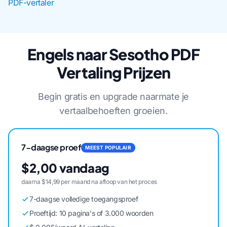
PDF-vertaler
Engels naar Sesotho PDF
Vertaling Prijzen
Begin gratis en upgrade naarmate je
vertaalbehoeften groeien.
7-daagse proef
MEEST POPULAIR
$2,00 vandaag
daarna $14,99 per maand na afloop van het proces
7-daagse volledige toegangsproef
Proeftijd: 10 pagina's of 3.000 woorden