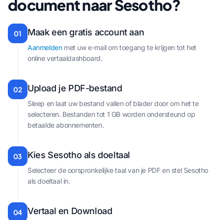
document naar Sesotho?
Maak een gratis account aan
01
Aanmelden
met uw e-mail om toegang te krijgen tot het
online vertaaldashboard.
Upload je PDF-bestand
02
Sleep en laat uw bestand vallen of blader door om het te
selecteren. Bestanden tot 1 GB worden ondersteund op
betaalde abonnementen.
Kies Sesotho als doeltaal
03
Selecteer de oorspronkelijke taal van je PDF en stel Sesotho
als doeltaal in.
Vertaal en Download
04