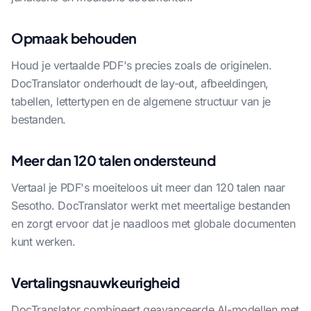
Opmaak behouden
Houd je vertaalde PDF's precies zoals de originelen.
DocTranslator onderhoudt de lay-out, afbeeldingen,
tabellen, lettertypen en de algemene structuur van je
bestanden.
Meer dan 120 talen ondersteund
Vertaal je PDF's moeiteloos uit meer dan 120 talen naar
Sesotho. DocTranslator werkt met meertalige bestanden
en zorgt ervoor dat je naadloos met globale documenten
kunt werken.
Vertalingsnauwkeurigheid
DocTranslator combineert geavanceerde AI-modellen met