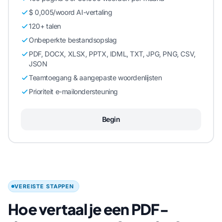
$ 0,005/woord AI-vertaling
120+ talen
Onbeperkte bestandsopslag
PDF, DOCX, XLSX, PPTX, IDML, TXT, JPG, PNG, CSV,
JSON
Teamtoegang & aangepaste woordenlijsten
Prioriteit e-mailondersteuning
Begin
VEREISTE STAPPEN
Hoe vertaal je een PDF-