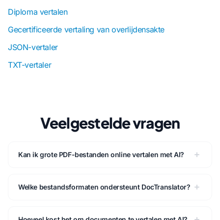
Diploma vertalen
Gecertificeerde vertaling van overlijdensakte
JSON-vertaler
TXT-vertaler
Veelgestelde vragen
Kan ik grote PDF-bestanden online vertalen met AI?
Welke bestandsformaten ondersteunt DocTranslator?
Hoeveel kost het om documenten te vertalen met AI?