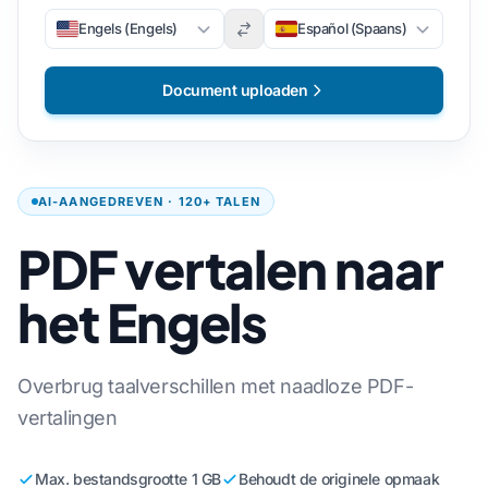
Engels (Engels)
Español (Spaans)
Document uploaden
AI-AANGEDREVEN · 120+ TALEN
PDF vertalen naar
het Engels
Overbrug taalverschillen met naadloze PDF-
vertalingen
Max. bestandsgrootte 1 GB
Behoudt de originele opmaak