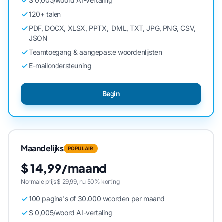
$ 0,005/woord AI-vertaling
120+ talen
PDF, DOCX, XLSX, PPTX, IDML, TXT, JPG, PNG, CSV,
JSON
Teamtoegang & aangepaste woordenlijsten
E-mailondersteuning
Begin
Maandelijks
POPULAIR
$ 14,99/maand
Normale prijs $ 29,99, nu 50% korting
100 pagina's of 30.000 woorden per maand
$ 0,005/woord AI-vertaling