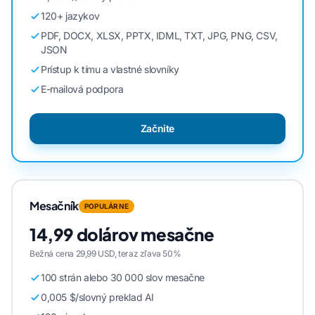
120+ jazykov
PDF, DOCX, XLSX, PPTX, IDML, TXT, JPG, PNG, CSV,
JSON
Prístup k tímu a vlastné slovníky
E-mailová podpora
Začnite
Mesačník
POPULÁRNE
14,99 dolárov mesačne
Bežná cena 29,99 USD, teraz zľava 50%
100 strán alebo 30 000 slov mesačne
0,005 $/slovný preklad AI