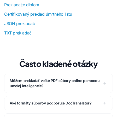
Prekladajte diplom
Certifikovaný preklad úmrtného listu
JSON prekladač
TXT prekladač
Často kladené otázky
Môžem prekladať veľké PDF súbory online pomocou
umelej inteligencie?
Aké formáty súborov podporuje DocTranslator?