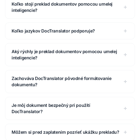
Koľko stojí preklad dokumentov pomocou umelej
inteligencie?
Koľko jazykov DocTranslator podporuje?
Aký rýchly je preklad dokumentov pomocou umelej
inteligencie?
Zachováva DocTranslator pôvodné formátovanie
dokumentu?
Je môj dokument bezpečný pri použití
DocTranslator?
Môžem si pred zaplatením pozrieť ukážku prekladu?