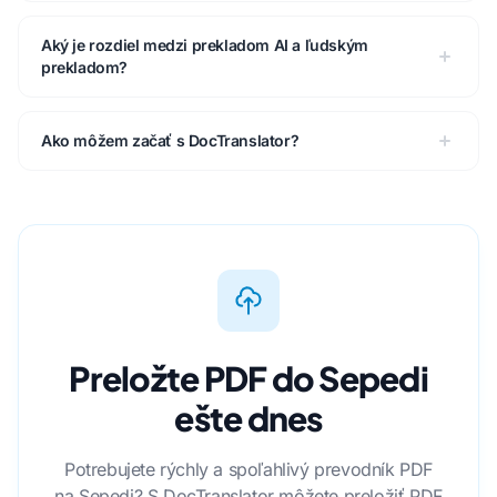
Aký je rozdiel medzi prekladom AI a ľudským
prekladom?
Ako môžem začať s DocTranslator?
Preložte PDF do Sepedi
ešte dnes
Potrebujete rýchly a spoľahlivý prevodník PDF
na Sepedi? S DocTranslator môžete preložiť PDF