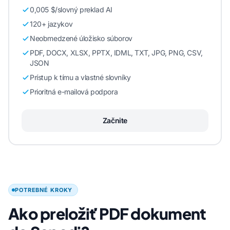
0,005 $/slovný preklad AI
120+ jazykov
Neobmedzené úložisko súborov
PDF, DOCX, XLSX, PPTX, IDML, TXT, JPG, PNG, CSV,
JSON
Prístup k tímu a vlastné slovníky
Prioritná e-mailová podpora
Začnite
POTREBNÉ KROKY
Ako preložiť PDF dokument