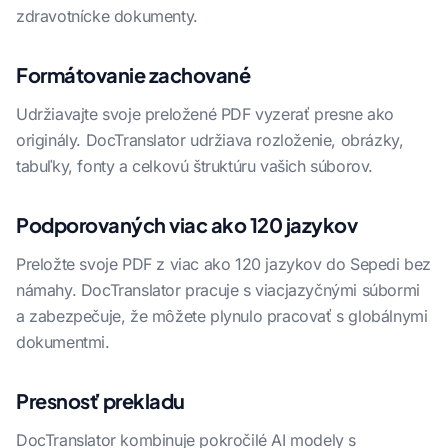
zdravotnícke dokumenty.
Formátovanie zachované
Udržiavajte svoje preložené PDF vyzerať presne ako
originály. DocTranslator udržiava rozloženie, obrázky,
tabuľky, fonty a celkovú štruktúru vašich súborov.
Podporovaných viac ako 120 jazykov
Preložte svoje PDF z viac ako 120 jazykov do Sepedi bez
námahy. DocTranslator pracuje s viacjazyčnými súbormi
a zabezpečuje, že môžete plynulo pracovať s globálnymi
dokumentmi.
Presnosť prekladu
DocTranslator kombinuje pokročilé AI modely s