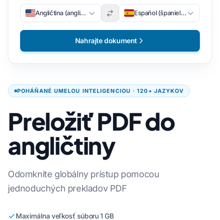
Angličtina (angličtina)
Español (španielsky)
Nahrajte dokument
POHÁŇANÉ UMELOU INTELIGENCIOU · 120+ JAZYKOV
Preložiť PDF do
angličtiny
Odomknite globálny prístup pomocou
jednoduchých prekladov PDF
Maximálna veľkosť súboru 1 GB