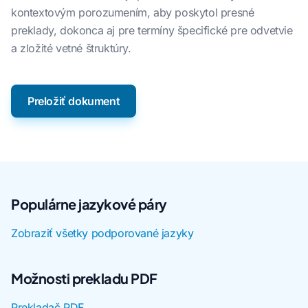
kontextovým porozumením, aby poskytol presné
preklady, dokonca aj pre termíny špecifické pre odvetvie
a zložité vetné štruktúry.
Preložiť dokument
Populárne jazykové páry
Zobraziť všetky podporované jazyky
Možnosti prekladu PDF
Prekladač PDF