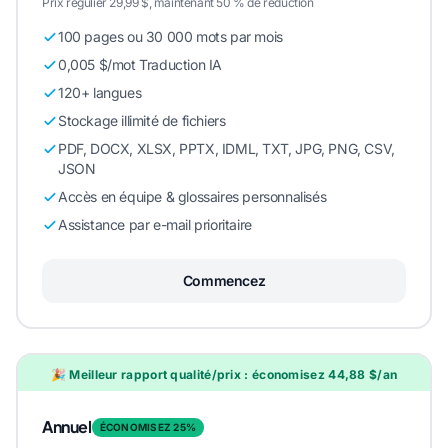
Prix régulier 29,99 $, maintenant 50 % de réduction
100 pages ou 30 000 mots par mois
0,005 $/mot Traduction IA
120+ langues
Stockage illimité de fichiers
PDF, DOCX, XLSX, PPTX, IDML, TXT, JPG, PNG, CSV,
JSON
Accès en équipe & glossaires personnalisés
Assistance par e-mail prioritaire
Commencez
🎉 Meilleur rapport qualité/prix : économisez 44,88 $/an
Annuel
ÉCONOMISEZ 25%