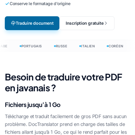
Conserve le formatage d'origine
Traduire document
Inscription gratuite
ABE
PORTUGAIS
RUSSE
ITALIEN
CORÉEN
Besoin de traduire votre PDF
en javanais ?
Fichiers jusqu’à 1 Go
Télécharge et traduit facilement de gros PDF sans aucun
problème. DocTranslator prend en charge des tailles de
fichiers allant jusqu’à 1 Go, ce qui le rend parfait pour les