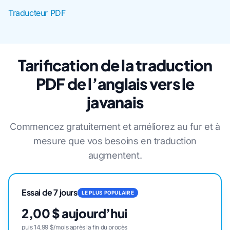
Traducteur PDF
Tarification de la traduction
PDF de l’anglais vers le
javanais
Commencez gratuitement et améliorez au fur et à
mesure que vos besoins en traduction
augmentent.
Essai de 7 jours
LE PLUS POPULAIRE
2,00 $ aujourd’hui
puis 14,99 $/mois après la fin du procès