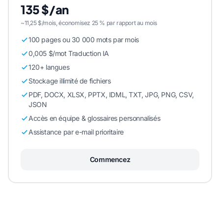
135 $/an
~11,25 $/mois, économisez 25 % par rapport au mois
100 pages ou 30 000 mots par mois
0,005 $/mot Traduction IA
120+ langues
Stockage illimité de fichiers
PDF, DOCX, XLSX, PPTX, IDML, TXT, JPG, PNG, CSV,
JSON
Accès en équipe & glossaires personnalisés
Assistance par e-mail prioritaire
Commencez