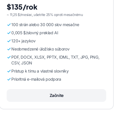
$135/rok
~ 11,25 $/mesiac, ušetrite 25% oproti mesačnému
100 strán alebo 30 000 slov mesačne
0,005 $/slovný preklad AI
120+ jazykov
Neobmedzené úložisko súborov
PDF, DOCX, XLSX, PPTX, IDML, TXT, JPG, PNG,
CSV, JSON
Prístup k tímu a vlastné slovníky
Prioritná e-mailová podpora
Začnite