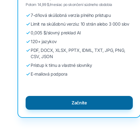
Potom 14,99 $/mesiac po skončení súdneho obdobia
7-dňová skúšobná verzia plného prístupu
Limit na skúšobnú verziu: 10 strán alebo 3 000 slov
0,005 $/slovný preklad AI
120+ jazykov
PDF, DOCX, XLSX, PPTX, IDML, TXT, JPG, PNG,
CSV, JSON
Prístup k tímu a vlastné slovníky
E-mailová podpora
Začnite