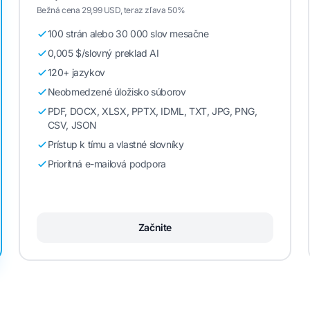
Bežná cena 29,99 USD, teraz zľava 50%
100 strán alebo 30 000 slov mesačne
0,005 $/slovný preklad AI
120+ jazykov
Neobmedzené úložisko súborov
PDF, DOCX, XLSX, PPTX, IDML, TXT, JPG, PNG,
CSV, JSON
Prístup k tímu a vlastné slovníky
Prioritná e-mailová podpora
Začnite