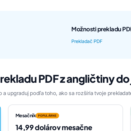
Možnosti prekladu PD
Prekladač PDF
ekladu PDF z angličtiny do
 a upgraduj podľa toho, ako sa rozšíria tvoje prekladat
Mesačník
POPULÁRNE
14,99 dolárov mesačne