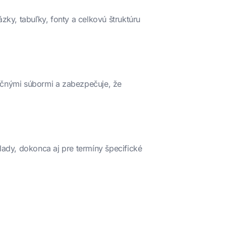
zky, tabuľky, fonty a celkovú štruktúru
zyčnými súbormi a zabezpečuje, že
ady, dokonca aj pre termíny špecifické