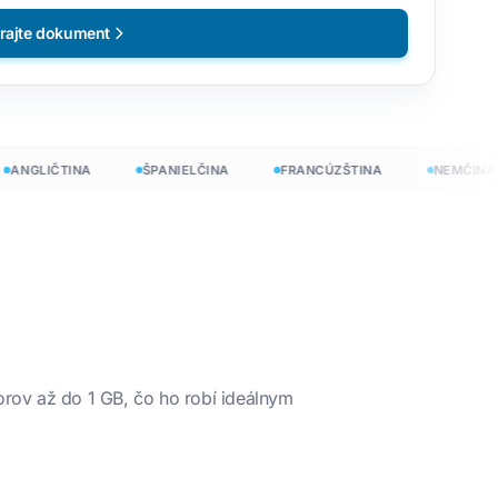
rajte dokument
NGLIČTINA
ŠPANIELČINA
FRANCÚZŠTINA
NEMČINA
rov až do 1 GB, čo ho robí ideálnym