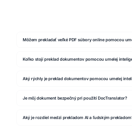
Môžem prekladať veľké PDF súbory online pomocou umel
Koľko stojí preklad dokumentov pomocou umelej intelig
Aký rýchly je preklad dokumentov pomocou umelej intel
Je môj dokument bezpečný pri použití DocTranslator?
Aký je rozdiel medzi prekladom AI a ľudským prekladom