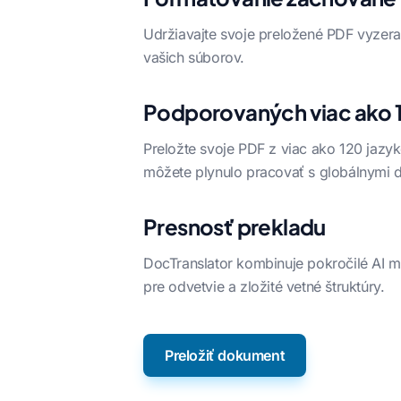
Udržiavajte svoje preložené PDF vyzerať
vašich súborov.
Podporovaných viac ako 
Preložte svoje PDF z viac ako 120 jazy
môžete plynulo pracovať s globálnymi
Presnosť prekladu
DocTranslator kombinuje pokročilé AI 
pre odvetvie a zložité vetné štruktúry.
Preložiť dokument