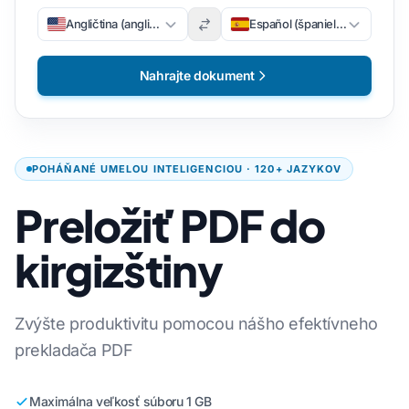
Angličtina (angličtina)
Español (španielsky)
Nahrajte dokument
POHÁŇANÉ UMELOU INTELIGENCIOU · 120+ JAZYKOV
Preložiť PDF do
kirgizštiny
Zvýšte produktivitu pomocou nášho efektívneho
prekladača PDF
Maximálna veľkosť súboru 1 GB