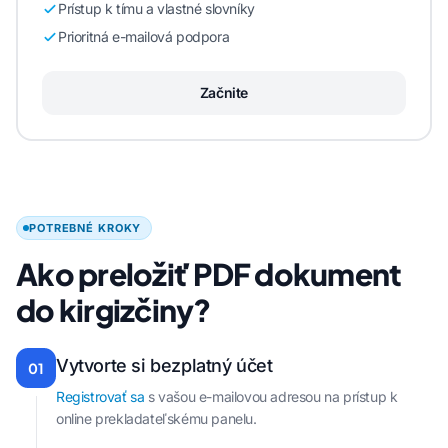
Prístup k tímu a vlastné slovníky
Prioritná e-mailová podpora
Začnite
POTREBNÉ KROKY
Ako preložiť PDF dokument
do kirgizčiny?
Vytvorte si bezplatný účet
01
Registrovať sa
s vašou e-mailovou adresou na prístup k
online prekladateľskému panelu.