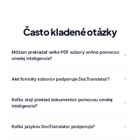
Často kladené otázky
Môžem prekladať veľké PDF súbory online pomocou
umelej inteligencie?
Aké formáty súborov podporuje DocTranslator?
Koľko stojí preklad dokumentov pomocou umelej
inteligencie?
Koľko jazykov DocTranslator podporuje?