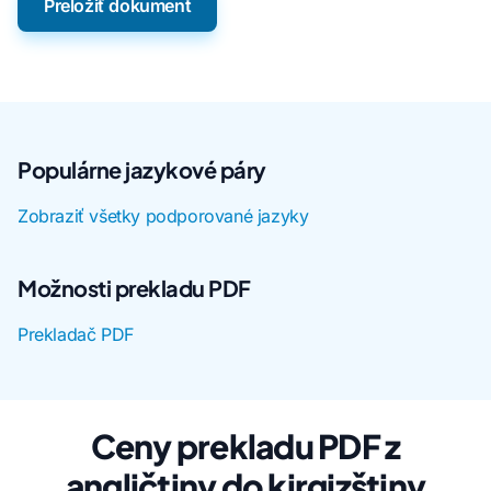
Preložiť dokument
Populárne jazykové páry
Zobraziť všetky podporované jazyky
Možnosti prekladu PDF
Prekladač PDF
Ceny prekladu PDF z
angličtiny do kirgizštiny