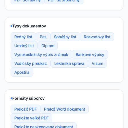
Typy dokumentov
Rodný list
Pas
Sobášny list
Rozvodový list
Úmrtný list
Diplom
Vysokoškolský výpis známok
Bankové výpisy
Vodičský preukaz
Lekárska správa
Vízum
Apostila
Formáty súborov
Preložiť PDF
Prelož Word dokument
Preložte veľké PDF
Preložte naskenovaný dokument