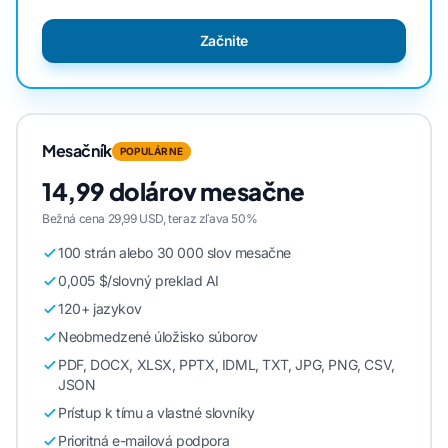
Začnite
Mesačník
POPULÁRNE
14,99 dolárov mesačne
Bežná cena 29,99 USD, teraz zľava 50%
100 strán alebo 30 000 slov mesačne
0,005 $/slovný preklad AI
120+ jazykov
Neobmedzené úložisko súborov
PDF, DOCX, XLSX, PPTX, IDML, TXT, JPG, PNG, CSV,
JSON
Prístup k tímu a vlastné slovníky
Prioritná e-mailová podpora