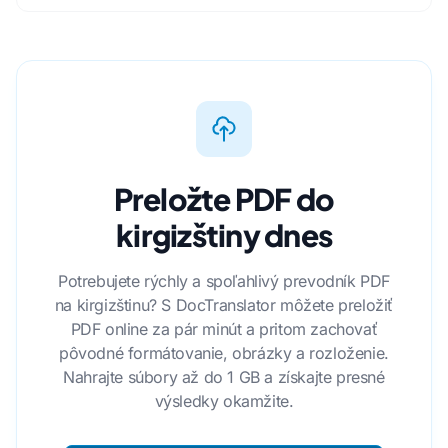
Preložte PDF do
kirgizštiny dnes
Potrebujete rýchly a spoľahlivý prevodník PDF
na kirgizštinu? S DocTranslator môžete preložiť
PDF online za pár minút a pritom zachovať
pôvodné formátovanie, obrázky a rozloženie.
Nahrajte súbory až do 1 GB a získajte presné
výsledky okamžite.