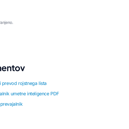
ranjeno.
umentov
 prevod rojstnega lista
alnik umetne inteligence PDF
prevajalnik