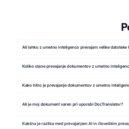
P
Ali lahko z umetno inteligenco prevajam velike datoteke
Koliko stane prevajanje dokumentov z umetno inteligen
Kako hitro je prevajanje dokumentov z umetno inteligen
Ali je moj dokument varen pri uporabi DocTranslator?
Kakšna je razlika med prevajanjem AI in človeškim prev