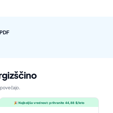
 PDF
rgizščino
 povečajo.
🎉 Najboljša vrednost: prihranite 44,88 $/leto