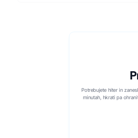
P
Potrebujete hiter in zane
minutah, hkrati pa ohrani