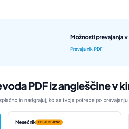
Možnosti prevajanja v
Prevajalnik PDF
voda PDF iz angleščine v ki
zplačno in nadgrajuj, ko se tvoje potrebe po prevajanju
Mesečnik
PRILJUBLJENO