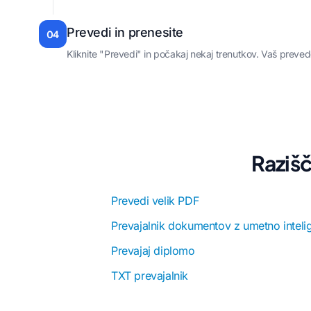
Prevedi in prenesite
04
Kliknite "Prevedi" in počakaj nekaj trenutkov. Vaš preved
Razišč
Prevedi velik PDF
Prevajalnik dokumentov z umetno inteli
Prevajaj diplomo
TXT prevajalnik