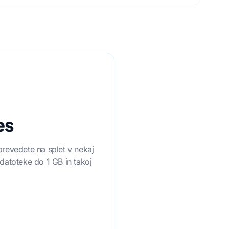
es
prevedete na splet v nekaj
 datoteke do 1 GB in takoj