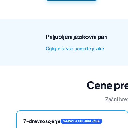
Priljubljeni jezikovni pari
Oglejte si vse podprte jezike
Cene pre
Začni bre
7-dnevno sojenje
NAJBOLJ PRILJUBLJENA