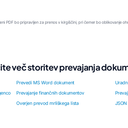
eni PDF bo pripravljen za prenos v kirgiščini, pri čemer bo oblikovanje oh
ite več storitev prevajanja dok
Prevedi MS Word dokument
Uradni
genco
Prevajanje finančnih dokumentov
Prevaj
Overjen prevod mrliškega lista
JSON 