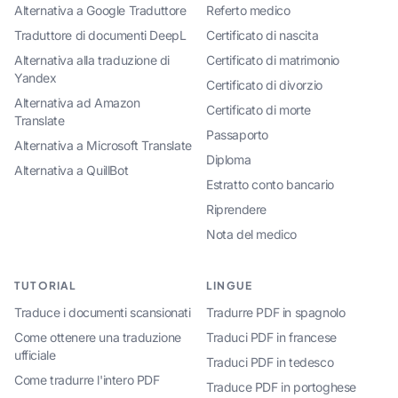
Alternativa a Google Traduttore
Referto medico
Traduttore di documenti DeepL
Certificato di nascita
Alternativa alla traduzione di
Certificato di matrimonio
Yandex
Certificato di divorzio
Alternativa ad Amazon
Certificato di morte
Translate
Passaporto
Alternativa a Microsoft Translate
Diploma
Alternativa a QuillBot
Estratto conto bancario
Riprendere
Nota del medico
TUTORIAL
LINGUE
Traduce i documenti scansionati
Tradurre PDF in spagnolo
Come ottenere una traduzione
Traduci PDF in francese
ufficiale
Traduci PDF in tedesco
Come tradurre l'intero PDF
Traduce PDF in portoghese