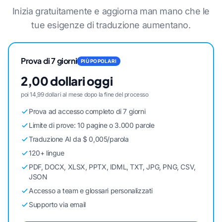
Inizia gratuitamente e aggiorna man mano che le
tue esigenze di traduzione aumentano.
Prova di 7 giorni
PIÙ POPOLARI
2,00 dollari oggi
poi 14,99 dollari al mese dopo la fine del processo
Prova ad accesso completo di 7 giorni
Limite di prove: 10 pagine o 3.000 parole
Traduzione AI da $ 0,005/parola
120+ lingue
PDF, DOCX, XLSX, PPTX, IDML, TXT, JPG, PNG, CSV,
JSON
Accesso a team e glossari personalizzati
Supporto via email