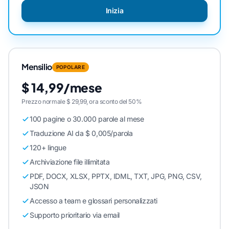
Inizia
Mensilio
POPOLARE
$ 14,99/mese
Prezzo normale $ 29,99, ora sconto del 50%
100 pagine o 30.000 parole al mese
Traduzione AI da $ 0,005/parola
120+ lingue
Archiviazione file illimitata
PDF, DOCX, XLSX, PPTX, IDML, TXT, JPG, PNG, CSV,
JSON
Accesso a team e glossari personalizzati
Supporto prioritario via email