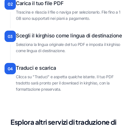
Carica il tuo file PDF
02
Trascina e rilascia il file o naviga per selezionarlo. File fino a 1
GB sono supportati nei piani a pagamento.
Scegli il kirghiso come lingua di destinazione
03
Seleziona la lingua originale del tuo PDF e imposta il kirghiso
come lingua di destinazione.
Traduci e scarica
04
Clicca su "Traduci" e aspetta qualche istante. Il tuo PDF
tradotto sarà pronto per il download in kirghiso, con la
formattazione preservata.
Esplora altri servizi di traduzione di