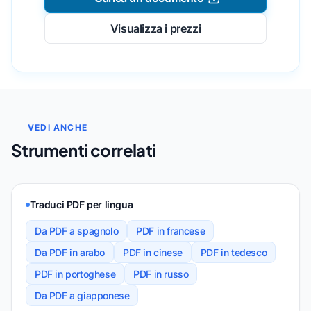
Visualizza i prezzi
VEDI ANCHE
Strumenti correlati
Traduci PDF per lingua
Da PDF a spagnolo
PDF in francese
Da PDF in arabo
PDF in cinese
PDF in tedesco
PDF in portoghese
PDF in russo
Da PDF a giapponese