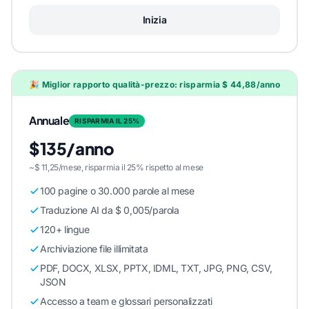
Inizia
🎉 Miglior rapporto qualità-prezzo: risparmia $ 44,88/anno
Annuale
RISPARMIA IL 25%
$135/anno
~$ 11,25/mese, risparmia il 25% rispetto al mese
100 pagine o 30.000 parole al mese
Traduzione AI da $ 0,005/parola
120+ lingue
Archiviazione file illimitata
PDF, DOCX, XLSX, PPTX, IDML, TXT, JPG, PNG, CSV,
JSON
Accesso a team e glossari personalizzati