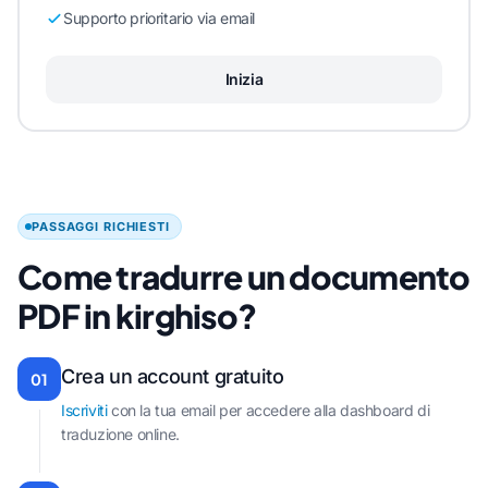
Supporto prioritario via email
Inizia
PASSAGGI RICHIESTI
Come tradurre un documento
PDF in kirghiso?
Crea un account gratuito
01
Iscriviti
con la tua email per accedere alla dashboard di
traduzione online.