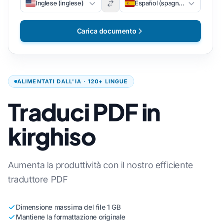
Inglese (inglese)
Español (spagnolo)
Carica documento
ALIMENTATI DALL'IA · 120+ LINGUE
Traduci PDF in
kirghiso
Aumenta la produttività con il nostro efficiente
traduttore PDF
Dimensione massima del file 1 GB
Mantiene la formattazione originale