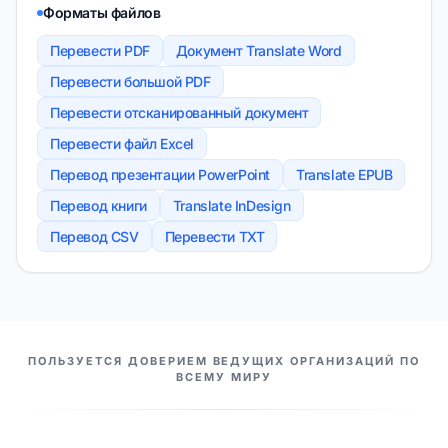
Форматы файлов
Перевести PDF
Документ Translate Word
Перевести большой PDF
Перевести отсканированный документ
Перевести файл Excel
Перевод презентации PowerPoint
Translate EPUB
Перевод книги
Translate InDesign
Перевод CSV
Перевести TXT
НАШИ ПАРТНЕРЫ
ПОЛЬЗУЕТСЯ ДОВЕРИЕМ ВЕДУЩИХ ОРГАНИЗАЦИЙ ПО
ВСЕМУ МИРУ