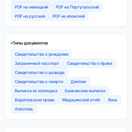
PDF на немецкий
PDF на Португальский
PDF на русский
PDF на японский
Типы документов
Свидетельство о рождении
Заграничный пасспорт
Свидетельство о браке
Свидетельство о разводе
Свидетельство о смерти
Диплом
Выписка из колледжа
Банковские выписки
Водительские права
Медицинский отчёт
Виза
Апостиль