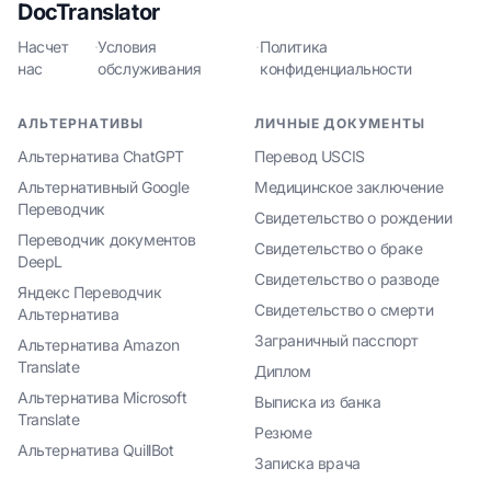
DocTranslator
Насчет
·
Условия
·
Политика
нас
обслуживания
конфиденциальности
АЛЬТЕРНАТИВЫ
ЛИЧНЫЕ ДОКУМЕНТЫ
Альтернатива ChatGPT
Перевод USCIS
Альтернативный Google
Медицинское заключение
Переводчик
Свидетельство о рождении
Переводчик документов
Свидетельство о браке
DeepL
Свидетельство о разводе
Яндекс Переводчик
Свидетельство о смерти
Альтернатива
Заграничный пасспорт
Альтернатива Amazon
Translate
Диплом
Альтернатива Microsoft
Выписка из банка
Translate
Резюме
Альтернатива QuillBot
Записка врача