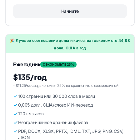
Начните
🎉 Лучшее соотношение цены и качества: сэкономьте 44,88
долл. США в год
Ежегодник
СЭКОНОМЬТЕ 25%
$135/год
~$11.25/месяц, экономия 25% по сравнению с ежемесячной
100 страниц или 30 000 слов в месяц
0,005 долл. США/слово ИИ-перевод
120+ языков
Неограниченное хранение файлов
PDF, DOCX, XLSX, PPTX, IDML, TXT, JPG, PNG, CSV,
JSON