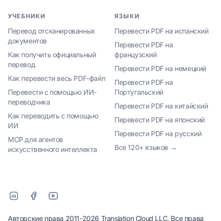
УЧЕБНИКИ
ЯЗЫКИ
Перевод отсканированных
Перевести PDF на испанский
документов
Перевести PDF на
Как получить официальный
французский
перевод
Перевести PDF на немецкий
Как перевести весь PDF-файл
Перевести PDF на
Перевести с помощью ИИ-
Португальский
переводчика
Перевести PDF на китайский
Как переводить с помощью
Перевести PDF на японский
ИИ
Перевести PDF на русский
MCP для агентов
Все 120+ языков →
искусственного интеллекта
Авторские права 2011-2026 Translation Cloud LLC, Все права