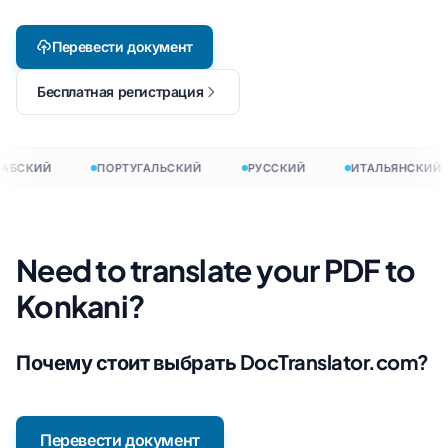
Перевести документ
Бесплатная регистрация
АБСКИЙ
ПОРТУГАЛЬСКИЙ
РУССКИЙ
ИТАЛЬЯНСКИЙ
Need to translate your PDF to
Konkani?
Почему стоит выбрать DocTranslator.com?
Перевести документ