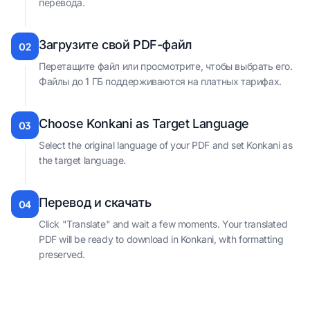
перевода.
Загрузите свой PDF-файл
02
Перетащите файл или просмотрите, чтобы выбрать его.
Файлы до 1 ГБ поддерживаются на платных тарифах.
Choose Konkani as Target Language
03
Select the original language of your PDF and set Konkani as
the target language.
Перевод и скачать
04
Click "Translate" and wait a few moments. Your translated
PDF will be ready to download in Konkani, with formatting
preserved.