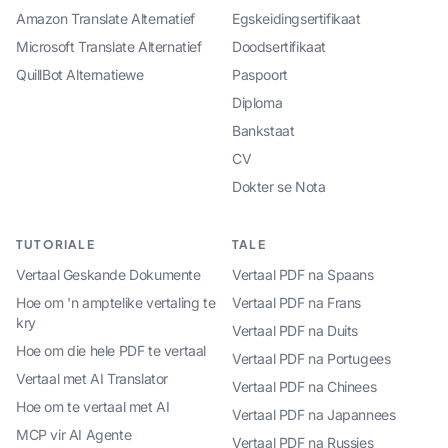
Amazon Translate Alternatief
Egskeidingsertifikaat
Microsoft Translate Alternatief
Doodsertifikaat
QuillBot Alternatiewe
Paspoort
Diploma
Bankstaat
CV
Dokter se Nota
TUTORIALE
TALE
Vertaal Geskande Dokumente
Vertaal PDF na Spaans
Hoe om 'n amptelike vertaling te
Vertaal PDF na Frans
kry
Vertaal PDF na Duits
Hoe om die hele PDF te vertaal
Vertaal PDF na Portugees
Vertaal met AI Translator
Vertaal PDF na Chinees
Hoe om te vertaal met AI
Vertaal PDF na Japannees
MCP vir AI Agente
Vertaal PDF na Russies