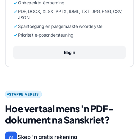
Onbeperkte lêerberging
PDF, DOCX, XLSX, PPTX, IDML, TXT, JPG, PNG, CSV,
JSON
Spantoegang en pasgemaakte woordelyste
Prioriteit e-posondersteuning
Begin
STAPPE VEREIS
Hoe vertaal mens 'n PDF-
dokument na Sanskriet?
Skep 'n gratis rekening
01