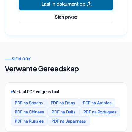
Laai 'n dokument op
Sien pryse
SIEN OOK
Verwante Gereedskap
Vertaal PDF volgens taal
PDF na Spaans
PDF na Frans
PDF na Arabies
PDF na Chinees
PDF na Duits
PDF na Portugees
PDF na Russies
PDF na Japannees