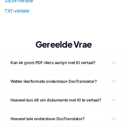
JSON-vertaler
TXT-vertaler
Gereelde Vrae
Kan ek groot PDF-lêers aanlyn met KI vertaal?
Watter lêerformate ondersteun DocTranslator?
Hoeveel kos dit om dokumente met KI te vertaal?
Hoeveel tale ondersteun DocTranslator?