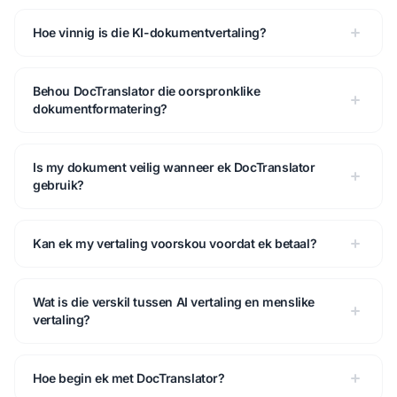
Hoe vinnig is die KI-dokumentvertaling?
Behou DocTranslator die oorspronklike
dokumentformatering?
Is my dokument veilig wanneer ek DocTranslator
gebruik?
Kan ek my vertaling voorskou voordat ek betaal?
Wat is die verskil tussen AI vertaling en menslike
vertaling?
Hoe begin ek met DocTranslator?