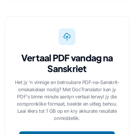
Vertaal PDF vandag na
Sanskriet
Het jy 'n vinnige en betroubare PDF-na-Sanskrit-
omskakelaar nodig? Met DocTranslator kan jy
PDF's binne minute aanlyn vertaal terwyl jy die
oorspronklike formaat, beelde en uitleg behou.
Laai lêers tot 1 GB op en kry akkurate resultate
onmiddellik.