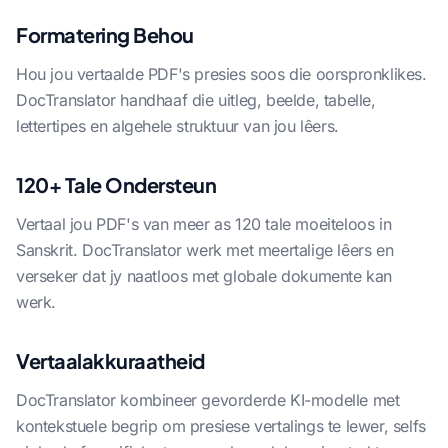
Formatering Behou
Hou jou vertaalde PDF's presies soos die oorspronklikes.
DocTranslator handhaaf die uitleg, beelde, tabelle,
lettertipes en algehele struktuur van jou lêers.
120+ Tale Ondersteun
Vertaal jou PDF's van meer as 120 tale moeiteloos in
Sanskrit. DocTranslator werk met meertalige lêers en
verseker dat jy naatloos met globale dokumente kan
werk.
Vertaalakkuraatheid
DocTranslator kombineer gevorderde KI-modelle met
kontekstuele begrip om presiese vertalings te lewer, selfs