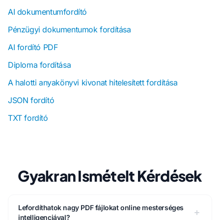
AI dokumentumfordító
Pénzügyi dokumentumok fordítása
AI fordító PDF
Diploma fordítása
A halotti anyakönyvi kivonat hitelesített fordítása
JSON fordító
TXT fordító
Gyakran Ismételt Kérdések
Lefordíthatok nagy PDF fájlokat online mesterséges
intelligenciával?