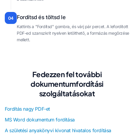
Fordítsd és töltsd le
04
Kattints a "Fordítsd" gombra, és várj pár percet. A lefordított
PDF-ed szanszkrit nyelven letölthető, a formázás megőrzése
mellett.
Fedezzen fel további
dokumentumfordítási
szolgáltatásokat
Fordítás nagy PDF-et
MS Word dokumentum fordítása
A születési anyakönyvi kivonat hivatalos fordítása