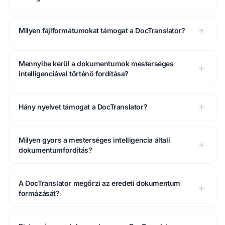
Milyen fájlformátumokat támogat a DocTranslator?
Mennyibe kerül a dokumentumok mesterséges
intelligenciával történő fordítása?
Hány nyelvet támogat a DocTranslator?
Milyen gyors a mesterséges intelligencia általi
dokumentumfordítás?
A DocTranslator megőrzi az eredeti dokumentum
formázását?