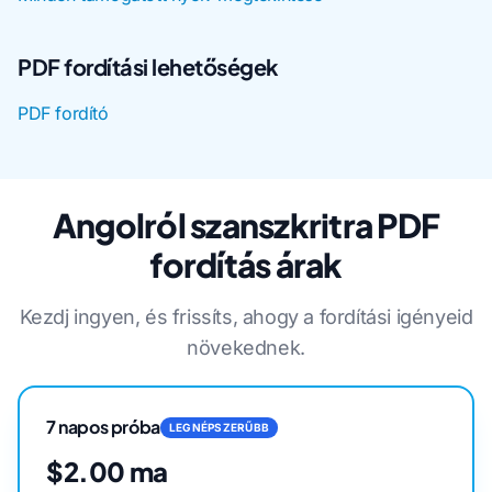
PDF fordítási lehetőségek
PDF fordító
Angolról szanszkritra PDF
fordítás árak
Kezdj ingyen, és frissíts, ahogy a fordítási igényeid
növekednek.
7 napos próba
LEGNÉPSZERŰBB
$2.00 ma