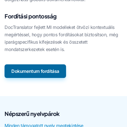
Fordítási pontosság
DocTranslator fejlett MI modelleket ötvözi kontextuális
megértéssel, hogy pontos fordításokat biztosítson, még
iparágspecifikus kifejezések és összetett
mondatszerkezetek esetén is.
Dokumentum fordítása
Népszerű nyelvpárok
Minden támogatott nyelv megtekintése