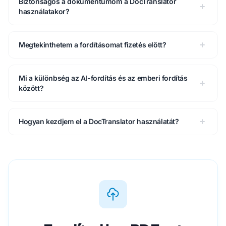
Biztonságos a dokumentumom a DocTranslator
használatakor?
Megtekinthetem a fordításomat fizetés előtt?
Mi a különbség az AI-fordítás és az emberi fordítás
között?
Hogyan kezdjem el a DocTranslator használatát?