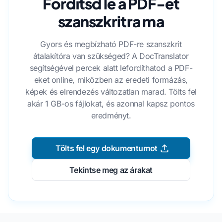
Fordítsd le a PDF-et
szanszkritra ma
Gyors és megbízható PDF-re szanszkrit
átalakítóra van szükséged? A DocTranslator
segítségével percek alatt lefordíthatod a PDF-
eket online, miközben az eredeti formázás,
képek és elrendezés változatlan marad. Tölts fel
akár 1 GB-os fájlokat, és azonnal kapsz pontos
eredményt.
Tölts fel egy dokumentumot
Tekintse meg az árakat